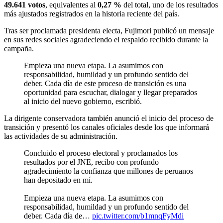
49.641 votos
, equivalentes al
0,27 %
del total, uno de los resultados
más ajustados registrados en la historia reciente del país.
Tras ser proclamada presidenta electa, Fujimori publicó un mensaje
en sus redes sociales agradeciendo el respaldo recibido durante la
campaña.
Empieza una nueva etapa. La asumimos con
responsabilidad, humildad y un profundo sentido del
deber. Cada día de este proceso de transición es una
oportunidad para escuchar, dialogar y llegar preparados
al inicio del nuevo gobierno, escribió.
La dirigente conservadora también anunció el inicio del proceso de
transición y presentó los canales oficiales desde los que informará
las actividades de su administración.
Concluido el proceso electoral y proclamados los
resultados por el JNE, recibo con profundo
agradecimiento la confianza que millones de peruanos
han depositado en mí.
Empieza una nueva etapa. La asumimos con
responsabilidad, humildad y un profundo sentido del
deber. Cada día de…
pic.twitter.com/b1mnqFyMdi