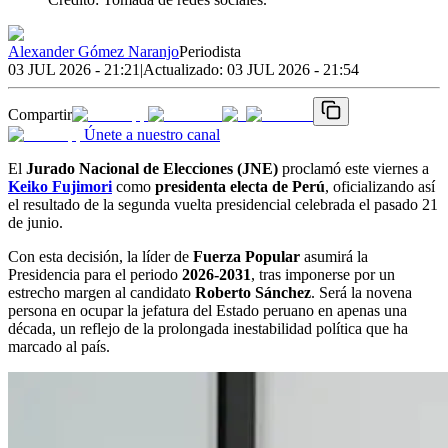
Alexander Gómez Naranjo
Periodista
03 JUL 2026 - 21:21
|
Actualizado:
03 JUL 2026 - 21:54
Compartir
Únete a nuestro canal
El
Jurado Nacional de Elecciones (JNE)
proclamó este viernes a
Keiko Fujimori
como
presidenta electa de Perú
, oficializando así
el resultado de la segunda vuelta presidencial celebrada el pasado 21
de junio.
Con esta decisión, la líder de
Fuerza Popular
asumirá la
Presidencia para el periodo
2026-2031
, tras imponerse por un
estrecho margen al candidato
Roberto Sánchez
. Será la novena
persona en ocupar la jefatura del Estado peruano en apenas una
década, un reflejo de la prolongada inestabilidad política que ha
marcado al país.