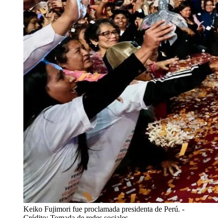
Keiko Fujimori fue proclamada presidenta de Perú.
-
Crédito: Tomada de redes sociales.