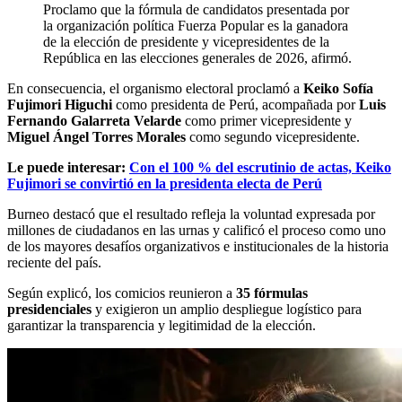
Proclamo que la fórmula de candidatos presentada por
la organización política Fuerza Popular es la ganadora
de la elección de presidente y vicepresidentes de la
República en las elecciones generales de 2026, afirmó.
En consecuencia, el organismo electoral proclamó a
Keiko Sofía
Fujimori Higuchi
como presidenta de Perú, acompañada por
Luis
Fernando Galarreta Velarde
como primer vicepresidente y
Miguel Ángel Torres Morales
como segundo vicepresidente.
Le puede interesar:
Con el 100 % del escrutinio de actas, Keiko
Fujimori se convirtió en la presidenta electa de Perú
Burneo destacó que el resultado refleja la voluntad expresada por
millones de ciudadanos en las urnas y calificó el proceso como uno
de los mayores desafíos organizativos e institucionales de la historia
reciente del país.
Según explicó, los comicios reunieron a
35 fórmulas
presidenciales
y exigieron un amplio despliegue logístico para
garantizar la transparencia y legitimidad de la elección.