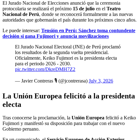
El Jurado Nacional de Elecciones anunció que la ceremonia
protocolaria se realizará el próximo
15 de julio
en el
Teatro
Nacional de Perú
, donde se reconocerá formalmente a las nuevas
autoridades que gobernarán el país durante los próximos cinco años.
Le puede interesar:
Tensión en Perú: Sánchez toma contundente
decisión si gana Fujimori y anuncia movilizaciones
El Jurado Nacional Electoral (JNE) de Perú proclamó
los resultados de la segunda vuelta presidencial.
Oficialmente, Keiko Fujimori es la presidenta electa
para el periodo 2026 - 2030.
pic.twitter.com/DkreDMH7Z2
— Javier Contreras 🎙 (@jcontrerasa)
July 3, 2026
La Unión Europea felicitó a la presidenta
electa
Tras conocerse la proclamación, la
Unión Europea
felicitó a Keiko
Fujimori y manifestó su disposición para trabajar con el nuevo
Gobierno peruano.
En un comunicado, el
Servicio Europeo de Acción Exterior