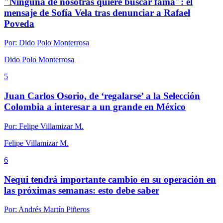
"Ninguna de nosotras quiere buscar fama": el
mensaje de Sofía Vela tras denunciar a Rafael
Poveda
Por:
Dido Polo Monterrosa
Dido Polo Monterrosa
5
Juan Carlos Osorio, de ‘regalarse’ a la Selección
Colombia a interesar a un grande en México
Por:
Felipe Villamizar M.
Felipe Villamizar M.
6
Nequi tendrá importante cambio en su operación en
las próximas semanas: esto debe saber
Por:
Andrés Martín Piñeros