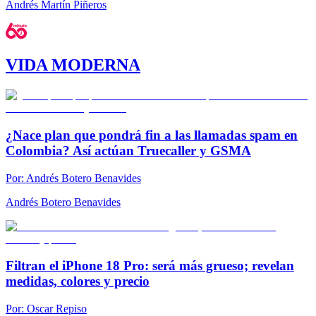
Andrés Martín Piñeros
VIDA MODERNA
¿Nace plan que pondrá fin a las llamadas spam en
Colombia? Así actúan Truecaller y GSMA
Por:
Andrés Botero Benavides
Andrés Botero Benavides
Filtran el iPhone 18 Pro: será más grueso; revelan
medidas, colores y precio
Por:
Oscar Repiso