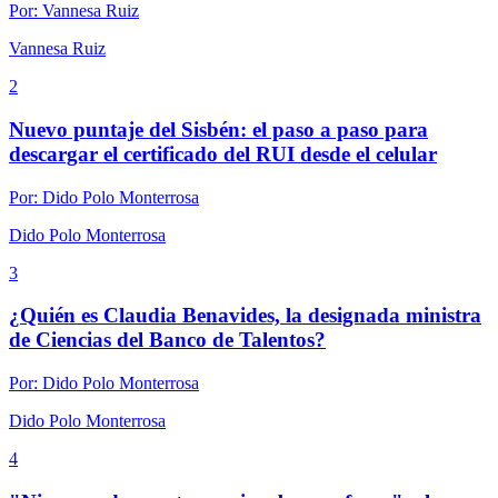
Por:
Vannesa Ruiz
Vannesa Ruiz
2
Nuevo puntaje del Sisbén: el paso a paso para
descargar el certificado del RUI desde el celular
Por:
Dido Polo Monterrosa
Dido Polo Monterrosa
3
¿Quién es Claudia Benavides, la designada ministra
de Ciencias del Banco de Talentos?
Por:
Dido Polo Monterrosa
Dido Polo Monterrosa
4