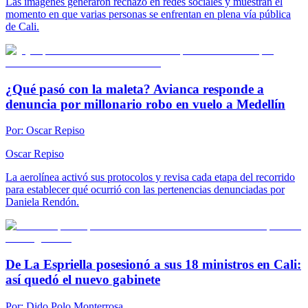
Las imágenes generaron rechazo en redes sociales y muestran el
momento en que varias personas se enfrentan en plena vía pública
de Cali.
¿Qué pasó con la maleta? Avianca responde a
denuncia por millonario robo en vuelo a Medellín
Por:
Oscar Repiso
Oscar Repiso
La aerolínea activó sus protocolos y revisa cada etapa del recorrido
para establecer qué ocurrió con las pertenencias denunciadas por
Daniela Rendón.
De La Espriella posesionó a sus 18 ministros en Cali:
así quedó el nuevo gabinete
Por:
Dido Polo Monterrosa