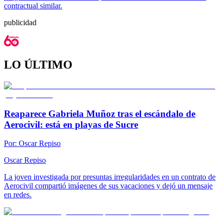
contractual similar.
publicidad
LO ÚLTIMO
Reaparece Gabriela Muñoz tras el escándalo de
Aerocivil: está en playas de Sucre
Por:
Oscar Repiso
Oscar Repiso
La joven investigada por presuntas irregularidades en un contrato de
Aerocivil compartió imágenes de sus vacaciones y dejó un mensaje
en redes.