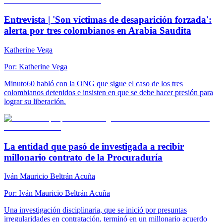
Entrevista | 'Son víctimas de desaparición forzada':
alerta por tres colombianos en Arabia Saudita
Katherine Vega
Por:
Katherine Vega
Minuto60 habló con la ONG que sigue el caso de los tres
colombianos detenidos e insisten en que se debe hacer presión para
lograr su liberación.
La entidad que pasó de investigada a recibir
millonario contrato de la Procuraduría
Iván Mauricio Beltrán Acuña
Por:
Iván Mauricio Beltrán Acuña
Una investigación disciplinaria, que se inició por presuntas
irregularidades en contratación, terminó en un millonario acuerdo