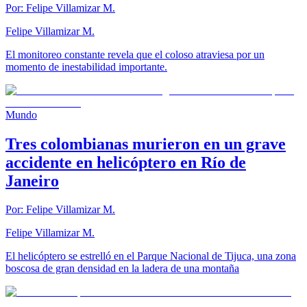
Por:
Felipe Villamizar M.
Felipe Villamizar M.
El monitoreo constante revela que el coloso atraviesa por un
momento de inestabilidad importante.
Mundo
Tres colombianas murieron en un grave
accidente en helicóptero en Río de
Janeiro
Por:
Felipe Villamizar M.
Felipe Villamizar M.
El helicóptero se estrelló en el Parque Nacional de Tijuca, una zona
boscosa de gran densidad en la ladera de una montaña