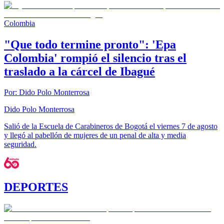
Colombia
"Que todo termine pronto": 'Epa
Colombia' rompió el silencio tras el
traslado a la cárcel de Ibagué
Por:
Dido Polo Monterrosa
Dido Polo Monterrosa
Salió de la Escuela de Carabineros de Bogotá el viernes 7 de agosto
y llegó al pabellón de mujeres de un penal de alta y media
seguridad.
DEPORTES