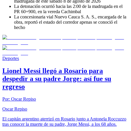
madrugada de este sábado 8 de agosto de 2026
La detonación ocurrió hacia las 2:00 de la madrugada en el
PR 60+900, en la vereda Cachimbal
La concesionaria vial Nuevo Cauca S. A. S., encargada de la
obra, reportó el estado del corredor apenas se conoció el
hecho
Deportes
Lionel Messi llegó a Rosario para
despedir a su padre Jorge: así fue su
regreso
Por:
Oscar Repiso
Oscar Repiso
El capitán argentino aterrizó en Rosario junto a Antonela Roccuzzo
tras conocer la muerte de su padre, Jorge Messi, a los 68 años.