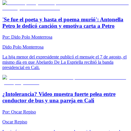
'Se fue el poeta y hasta el poema murió': Antonella
Petro le dedicó canción y emotiva carta a Petro
Por:
Dido Polo Monterrosa
Dido Polo Monterrosa
La hija menor del expresidente publicó el mensaje el 7 de agosto, el
mismo día en que Abelardo De La Espriella recibió la banda
presidencial en Cali.
¿Intolerancia? Video muestra fuerte pelea entre
conductor de bus y una pareja en Cali
Por:
Oscar Repiso
Oscar Repiso