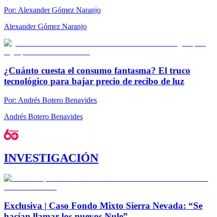
Por:
Alexander Gómez Naranjo
Alexander Gómez Naranjo
¿Cuánto cuesta el consumo fantasma? El truco
tecnológico para bajar precio de recibo de luz
Por:
Andrés Botero Benavides
Andrés Botero Benavides
INVESTIGACIÓN
Exclusiva | Caso Fondo Mixto Sierra Nevada: “Se
hacían llamar los nuevos Nule”