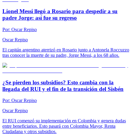
Lionel Messi llegó a Rosario para despedir a su
padre Jorge: así fue su regreso
Por:
Oscar Repiso
Oscar Repiso
El capitán argentino aterrizó en Rosario junto a Antonela Roccuzzo
tras conocer la muerte de su padre, Jorge Messi, a los 68 años.
¿Se pierden los subsidios? Esto cambia con la
llegada del RUI y el fin de la transición del Sisbén
Por:
Oscar Repiso
Oscar Repiso
El RUI comenzó su implementación en Colombia y genera dudas
entre beneficiarios. Esto pasará con Colombia Mayor, Renta
Ciudadana y otros subsidios.