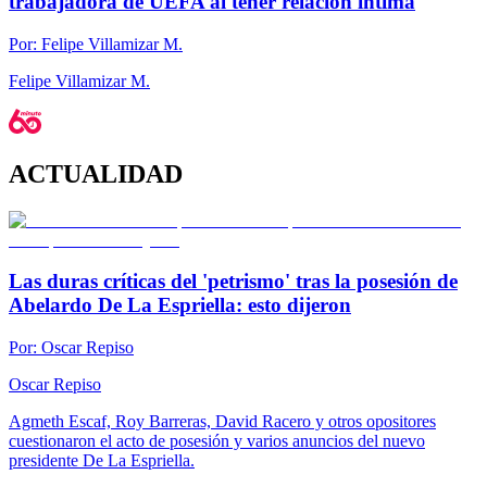
trabajadora de UEFA al tener relación íntima
Por:
Felipe Villamizar M.
Felipe Villamizar M.
ACTUALIDAD
Las duras críticas del 'petrismo' tras la posesión de
Abelardo De La Espriella: esto dijeron
Por:
Oscar Repiso
Oscar Repiso
Agmeth Escaf, Roy Barreras, David Racero y otros opositores
cuestionaron el acto de posesión y varios anuncios del nuevo
presidente De La Espriella.