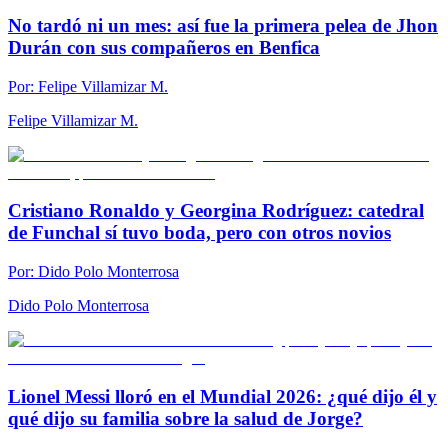
No tardó ni un mes: así fue la primera pelea de Jhon
Durán con sus compañeros en Benfica
Por:
Felipe Villamizar M.
Felipe Villamizar M.
Cristiano Ronaldo y Georgina Rodríguez: catedral
de Funchal sí tuvo boda, pero con otros novios
Por:
Dido Polo Monterrosa
Dido Polo Monterrosa
Lionel Messi lloró en el Mundial 2026: ¿qué dijo él y
qué dijo su familia sobre la salud de Jorge?