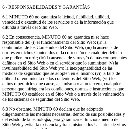
6 - RESPONSABILIDADES Y GARANTÍAS
6.1 MINUTO 60 no garantiza la licitud, fiabilidad, utilidad,
veracidad o exactitud de los servicios o de la información que
difunda a través del Sitio Web.
6.2 En consecuencia, MINUTO 60 no garantiza ni se hace
responsable de: (i) el funcionamiento del Sitio Web; (ii) la
continuidad de los Contenidos del Sitio Web; (iii) la ausencia de
errores en dichos Contenidos ni la corrección de cualquier defecto
que pudiera ocurrir; (iv) la ausencia de virus y/o demás componentes
dañinos en el Sitio Web o en el servidor que lo suministra; (v) la
invulnerabilidad del Sitio Web y/o la inexpugnabilidad de las
medidas de seguridad que se adopten en el mismo; (vi) la falta de
utilidad o rendimiento de los contenidos del Sitio Web; (vii) los
daños o perjuicios que cause, a sí mismo o a un tercero, cualquier
persona que infringiera las condiciones, normas e instrucciones que
MINUTO 60 establece en el Sitio Web o a través de la vulneración
de los sistemas de seguridad del Sitio Web.
6.3 No obstante, MINUTO 60 declara que ha adoptado
diligentemente las medidas necesarias, dentro de sus posibilidades y
del estado de la tecnología, para garantizar el funcionamiento del
Sitio Web y evitar la existencia y transmisión a los Usuarios de virus