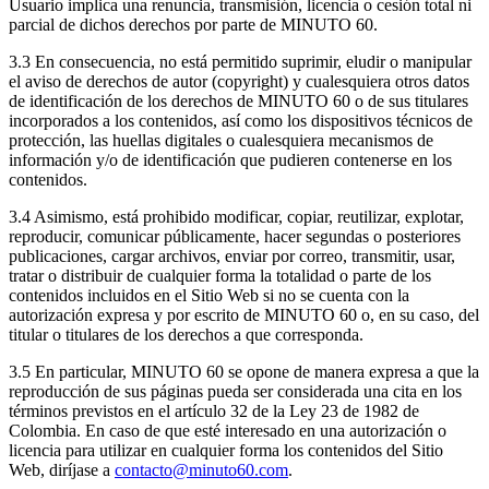
Usuario implica una renuncia, transmisión, licencia o cesión total ni
parcial de dichos derechos por parte de MINUTO 60.
3.3 En consecuencia, no está permitido suprimir, eludir o manipular
el aviso de derechos de autor (copyright) y cualesquiera otros datos
de identificación de los derechos de MINUTO 60 o de sus titulares
incorporados a los contenidos, así como los dispositivos técnicos de
protección, las huellas digitales o cualesquiera mecanismos de
información y/o de identificación que pudieren contenerse en los
contenidos.
3.4 Asimismo, está prohibido modificar, copiar, reutilizar, explotar,
reproducir, comunicar públicamente, hacer segundas o posteriores
publicaciones, cargar archivos, enviar por correo, transmitir, usar,
tratar o distribuir de cualquier forma la totalidad o parte de los
contenidos incluidos en el Sitio Web si no se cuenta con la
autorización expresa y por escrito de MINUTO 60 o, en su caso, del
titular o titulares de los derechos a que corresponda.
3.5 En particular, MINUTO 60 se opone de manera expresa a que la
reproducción de sus páginas pueda ser considerada una cita en los
términos previstos en el artículo 32 de la Ley 23 de 1982 de
Colombia. En caso de que esté interesado en una autorización o
licencia para utilizar en cualquier forma los contenidos del Sitio
Web, diríjase a
contacto@minuto60.com
.