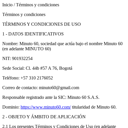
Inicio
/ Términos y condiciones
Términos y condiciones
TÉRMINOS Y CONDICIONES DE USO
1 - DATOS IDENTIFICATIVOS
Nombre: Minuto 60, sociedad que actúa bajo el nombre Minuto 60
(en adelante MINUTO 60)
NIT: 901932254
Sede Social: Cl. 44b #57 A 76, Bogotá
Teléfono: +57 310 2176052
Correo de contacto: minuto60@gmail.com
Responsable registrado ante la SIC: Minuto 60 S.A.S.
Dominio:
https://www.minuto60.com/
titularidad de Minuto 60.
2 - OBJETO Y ÁMBITO DE APLICACIÓN
2.1 Los presentes Términos y Condiciones de Uso (en adelante