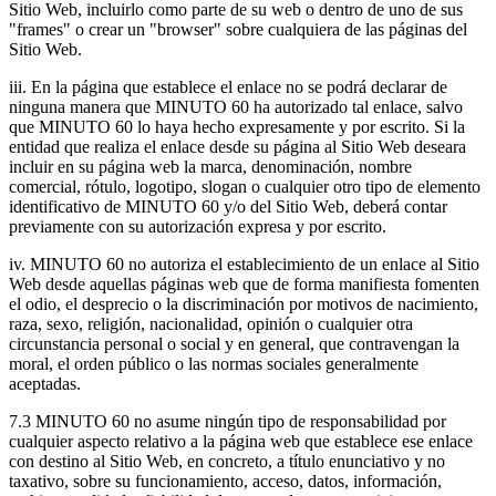
Sitio Web, incluirlo como parte de su web o dentro de uno de sus
"frames" o crear un "browser" sobre cualquiera de las páginas del
Sitio Web.
iii. En la página que establece el enlace no se podrá declarar de
ninguna manera que MINUTO 60 ha autorizado tal enlace, salvo
que MINUTO 60 lo haya hecho expresamente y por escrito. Si la
entidad que realiza el enlace desde su página al Sitio Web deseara
incluir en su página web la marca, denominación, nombre
comercial, rótulo, logotipo, slogan o cualquier otro tipo de elemento
identificativo de MINUTO 60 y/o del Sitio Web, deberá contar
previamente con su autorización expresa y por escrito.
iv. MINUTO 60 no autoriza el establecimiento de un enlace al Sitio
Web desde aquellas páginas web que de forma manifiesta fomenten
el odio, el desprecio o la discriminación por motivos de nacimiento,
raza, sexo, religión, nacionalidad, opinión o cualquier otra
circunstancia personal o social y en general, que contravengan la
moral, el orden público o las normas sociales generalmente
aceptadas.
7.3 MINUTO 60 no asume ningún tipo de responsabilidad por
cualquier aspecto relativo a la página web que establece ese enlace
con destino al Sitio Web, en concreto, a título enunciativo y no
taxativo, sobre su funcionamiento, acceso, datos, información,