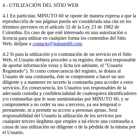
4 - UTILIZACIÓN DEL SITIO WEB
4.1 En particular, MINUTO 60 se opone de manera expresa a que la
reproducción de sus páginas pueda ser considerada una cita en los
términos previstos en el artículo 32 de la Ley 23 de 1982 de
Colombia. En caso de que esté interesado en una autorización o
licencia para utilizar en cualquier forma los contenidos del Sitio
Web, diríjase a
contacto@minuto60.com
.
4.2 Si para la utilización y/o contratación de un servicio en el Sitio
Web, el Usuario debiera proceder a su registro, éste será responsable
de aportar información veraz y lícita (en adelante, el "Usuario
Registrado"). Si como consecuencia del registro, se dotara al
Usuario de una contraseña, éste se compromete a hacer un uso
diligente y a mantener en secreto la contraseña para acceder a estos
servicios. En consecuencia, los Usuarios son responsables de la
adecuada custodia y confidencialidad de cualesquiera identificadores
y/o contraseñas que le sean suministradas por MINUTO 60, y se
comprometen a no ceder su uso a terceros, ya sea temporal o
permanente, ni a permitir su acceso a personas ajenas. Será
responsabilidad del Usuario la utilización de los servicios por
cualquier tercero ilegítimo que emplee a tal efecto una contraseña a
causa de una utilización no diligente o de la pérdida de la misma por
el Usuario.