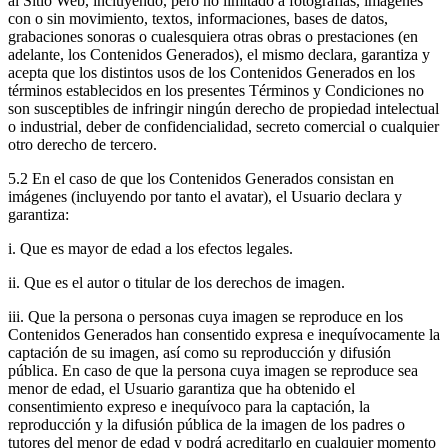
al Sitio Web, incluyendo, pero no limitado a fotografías, imágenes
con o sin movimiento, textos, informaciones, bases de datos,
grabaciones sonoras o cualesquiera otras obras o prestaciones (en
adelante, los Contenidos Generados), el mismo declara, garantiza y
acepta que los distintos usos de los Contenidos Generados en los
términos establecidos en los presentes Términos y Condiciones no
son susceptibles de infringir ningún derecho de propiedad intelectual
o industrial, deber de confidencialidad, secreto comercial o cualquier
otro derecho de tercero.
5.2 En el caso de que los Contenidos Generados consistan en
imágenes (incluyendo por tanto el avatar), el Usuario declara y
garantiza:
i. Que es mayor de edad a los efectos legales.
ii. Que es el autor o titular de los derechos de imagen.
iii. Que la persona o personas cuya imagen se reproduce en los
Contenidos Generados han consentido expresa e inequívocamente la
captación de su imagen, así como su reproducción y difusión
pública. En caso de que la persona cuya imagen se reproduce sea
menor de edad, el Usuario garantiza que ha obtenido el
consentimiento expreso e inequívoco para la captación, la
reproducción y la difusión pública de la imagen de los padres o
tutores del menor de edad y podrá acreditarlo en cualquier momento