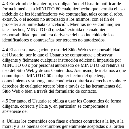
4.3 En virtud de lo anterior, es obligación del Usuario notificar de
forma inmediata a MINUTO 60 cualquier hecho que permita el uso
indebido de los identificadores y/o contraseñas, tales como el robo,
extravío, o el acceso no autorizado a los mismos, con el fin de
proceder a su inmediata cancelación. Mientras no se comuniquen
tales hechos, MINUTO 60 quedará eximida de cualquier
responsabilidad que pudiera derivarse del uso indebido de los
identificadores o contraseñas por terceros no autorizados.
4.4 El acceso, navegación y uso del Sitio Web es responsabilidad
del Usuario, por lo que el Usuario se compromete a observar
diligente y fielmente cualquier instrucción adicional impartida por
MINUTO 60 o por personal autorizado de MINUTO 60 relativa al
uso del Sitio Web y de sus Contenidos. Asimismo, le instamos a que
comunique a MINUTO 60 cualquier hecho del que tenga
conocimiento y suponga una conducta contraria a derecho o vulnere
derechos de cualquier tercero bien a través de las herramientas del
Sitio Web o bien a través del formulario de contacto.
4.5 Por tanto, el Usuario se obliga a usar los Contenidos de forma
diligente, correcta y lícita y, en particular, se compromete a
abstenerse de:
a. Utilizar los contenidos con fines o efectos contrarios a la ley, a la
moral y a las buenas costumbres generalmente aceptadas o al orden