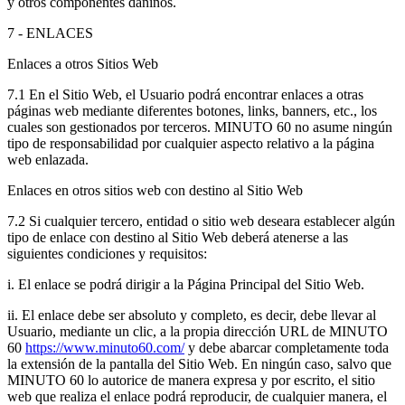
y otros componentes dañinos.
7 - ENLACES
Enlaces a otros Sitios Web
7.1 En el Sitio Web, el Usuario podrá encontrar enlaces a otras
páginas web mediante diferentes botones, links, banners, etc., los
cuales son gestionados por terceros. MINUTO 60 no asume ningún
tipo de responsabilidad por cualquier aspecto relativo a la página
web enlazada.
Enlaces en otros sitios web con destino al Sitio Web
7.2 Si cualquier tercero, entidad o sitio web deseara establecer algún
tipo de enlace con destino al Sitio Web deberá atenerse a las
siguientes condiciones y requisitos:
i. El enlace se podrá dirigir a la Página Principal del Sitio Web.
ii. El enlace debe ser absoluto y completo, es decir, debe llevar al
Usuario, mediante un clic, a la propia dirección URL de MINUTO
60
https://www.minuto60.com/
y debe abarcar completamente toda
la extensión de la pantalla del Sitio Web. En ningún caso, salvo que
MINUTO 60 lo autorice de manera expresa y por escrito, el sitio
web que realiza el enlace podrá reproducir, de cualquier manera, el