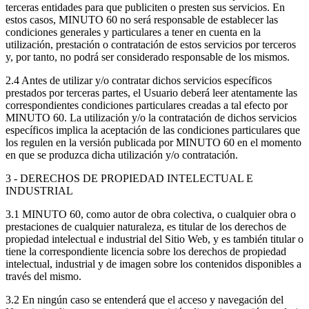
terceras entidades para que publiciten o presten sus servicios. En
estos casos, MINUTO 60 no será responsable de establecer las
condiciones generales y particulares a tener en cuenta en la
utilización, prestación o contratación de estos servicios por terceros
y, por tanto, no podrá ser considerado responsable de los mismos.
2.4 Antes de utilizar y/o contratar dichos servicios específicos
prestados por terceras partes, el Usuario deberá leer atentamente las
correspondientes condiciones particulares creadas a tal efecto por
MINUTO 60. La utilización y/o la contratación de dichos servicios
específicos implica la aceptación de las condiciones particulares que
los regulen en la versión publicada por MINUTO 60 en el momento
en que se produzca dicha utilización y/o contratación.
3 - DERECHOS DE PROPIEDAD INTELECTUAL E
INDUSTRIAL
3.1 MINUTO 60, como autor de obra colectiva, o cualquier obra o
prestaciones de cualquier naturaleza, es titular de los derechos de
propiedad intelectual e industrial del Sitio Web, y es también titular o
tiene la correspondiente licencia sobre los derechos de propiedad
intelectual, industrial y de imagen sobre los contenidos disponibles a
través del mismo.
3.2 En ningún caso se entenderá que el acceso y navegación del