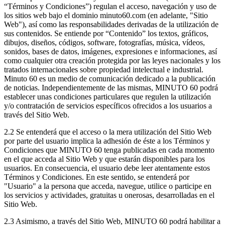
“Términos y Condiciones”) regulan el acceso, navegación y uso de
los sitios web bajo el dominio minuto60.com (en adelante, "Sitio
Web"), así como las responsabilidades derivadas de la utilización de
sus contenidos. Se entiende por “Contenido” los textos, gráficos,
dibujos, diseños, códigos, software, fotografías, música, vídeos,
sonidos, bases de datos, imágenes, expresiones e informaciones, así
como cualquier otra creación protegida por las leyes nacionales y los
tratados internacionales sobre propiedad intelectual e industrial.
Minuto 60 es un medio de comunicación dedicado a la publicación
de noticias. Independientemente de las mismas, MINUTO 60 podrá
establecer unas condiciones particulares que regulen la utilización
y/o contratación de servicios específicos ofrecidos a los usuarios a
través del Sitio Web.
2.2 Se entenderá que el acceso o la mera utilización del Sitio Web
por parte del usuario implica la adhesión de éste a los Términos y
Condiciones que MINUTO 60 tenga publicadas en cada momento
en el que acceda al Sitio Web y que estarán disponibles para los
usuarios. En consecuencia, el usuario debe leer atentamente estos
Términos y Condiciones. En este sentido, se entenderá por
"Usuario" a la persona que acceda, navegue, utilice o participe en
los servicios y actividades, gratuitas u onerosas, desarrolladas en el
Sitio Web.
2.3 Asimismo, a través del Sitio Web, MINUTO 60 podrá habilitar a