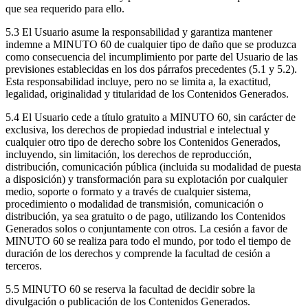
que sea requerido para ello.
5.3 El Usuario asume la responsabilidad y garantiza mantener
indemne a MINUTO 60 de cualquier tipo de daño que se produzca
como consecuencia del incumplimiento por parte del Usuario de las
previsiones establecidas en los dos párrafos precedentes (5.1 y 5.2).
Esta responsabilidad incluye, pero no se limita a, la exactitud,
legalidad, originalidad y titularidad de los Contenidos Generados.
5.4 El Usuario cede a título gratuito a MINUTO 60, sin carácter de
exclusiva, los derechos de propiedad industrial e intelectual y
cualquier otro tipo de derecho sobre los Contenidos Generados,
incluyendo, sin limitación, los derechos de reproducción,
distribución, comunicación pública (incluida su modalidad de puesta
a disposición) y transformación para su explotación por cualquier
medio, soporte o formato y a través de cualquier sistema,
procedimiento o modalidad de transmisión, comunicación o
distribución, ya sea gratuito o de pago, utilizando los Contenidos
Generados solos o conjuntamente con otros. La cesión a favor de
MINUTO 60 se realiza para todo el mundo, por todo el tiempo de
duración de los derechos y comprende la facultad de cesión a
terceros.
5.5 MINUTO 60 se reserva la facultad de decidir sobre la
divulgación o publicación de los Contenidos Generados.