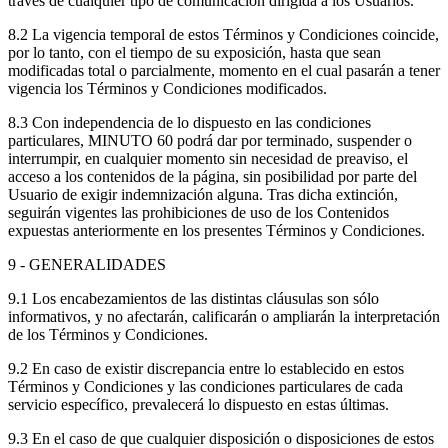
través de cualquier tipo de comunicación dirigida a los Usuarios.
8.2 La vigencia temporal de estos Términos y Condiciones coincide,
por lo tanto, con el tiempo de su exposición, hasta que sean
modificadas total o parcialmente, momento en el cual pasarán a tener
vigencia los Términos y Condiciones modificados.
8.3 Con independencia de lo dispuesto en las condiciones
particulares, MINUTO 60 podrá dar por terminado, suspender o
interrumpir, en cualquier momento sin necesidad de preaviso, el
acceso a los contenidos de la página, sin posibilidad por parte del
Usuario de exigir indemnización alguna. Tras dicha extinción,
seguirán vigentes las prohibiciones de uso de los Contenidos
expuestas anteriormente en los presentes Términos y Condiciones.
9 - GENERALIDADES
9.1 Los encabezamientos de las distintas cláusulas son sólo
informativos, y no afectarán, calificarán o ampliarán la interpretación
de los Términos y Condiciones.
9.2 En caso de existir discrepancia entre lo establecido en estos
Términos y Condiciones y las condiciones particulares de cada
servicio específico, prevalecerá lo dispuesto en estas últimas.
9.3 En el caso de que cualquier disposición o disposiciones de estos