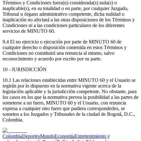
Términos y Condiciones fuera(n) considerada(s) nula(s) o
inaplicable(s), en su totalidad o en parte, por cualquier Juzgado,
Tribunal u órgano administrativo competente, dicha nulidad o
inaplicación no afectará a las otras disposiciones de los Términos y
Condiciones ni a las condiciones particulares de los diferentes
servicios de MINUTO 60.
9.4 El no ejercicio o ejecución por parte de MINUTO 60 de
cualquier derecho o disposición contenida en estos Términos y
Condiciones no constituirá una renuncia al mismo, salvo
reconocimiento y acuerdo por escrito por su parte.
10 - JURISDICCIÓN
10.1 Las relaciones establecidas entre MINUTO 60 y el Usuario se
regirán por lo dispuesto en la normativa vigente acerca de la
legislación aplicable y la jurisdicción competente. No obstante, para
los casos en los que la normativa prevea la posibilidad a las partes de
someterse a un fuero, MINUTO 60 y el Usuario, con renuncia
expresa a cualquier otro fuero que pudiera corresponderles, se
someten a los Juzgados y Tribunales de la ciudad de Bogotá, D.C.,
Colombia.
Colombia
Deportes
Mundo
Economía
Entretenimiento y