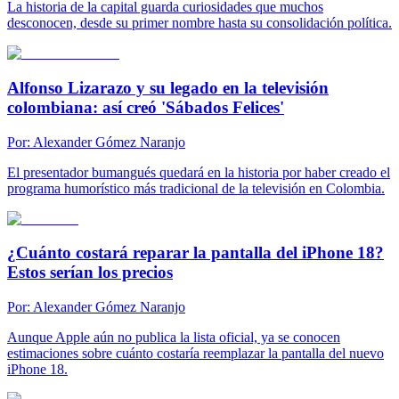
La historia de la capital guarda curiosidades que muchos
desconocen, desde su primer nombre hasta su consolidación política.
Alfonso Lizarazo y su legado en la televisión
colombiana: así creó 'Sábados Felices'
Por:
Alexander Gómez Naranjo
El presentador bumangués quedará en la historia por haber creado el
programa humorístico más tradicional de la televisión en Colombia.
¿Cuánto costará reparar la pantalla del iPhone 18?
Estos serían los precios
Por:
Alexander Gómez Naranjo
Aunque Apple aún no publica la lista oficial, ya se conocen
estimaciones sobre cuánto costaría reemplazar la pantalla del nuevo
iPhone 18.