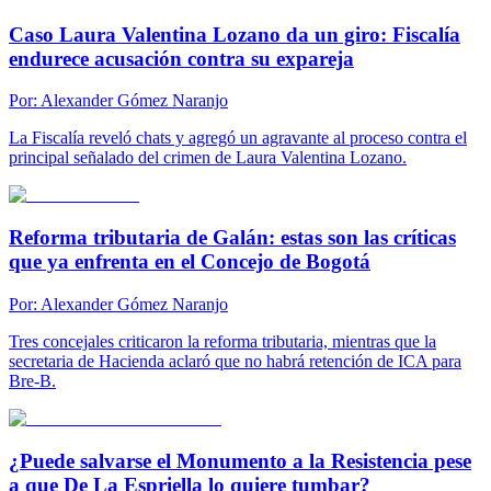
Caso Laura Valentina Lozano da un giro: Fiscalía
endurece acusación contra su expareja
Por:
Alexander Gómez Naranjo
La Fiscalía reveló chats y agregó un agravante al proceso contra el
principal señalado del crimen de Laura Valentina Lozano.
Reforma tributaria de Galán: estas son las críticas
que ya enfrenta en el Concejo de Bogotá
Por:
Alexander Gómez Naranjo
Tres concejales criticaron la reforma tributaria, mientras que la
secretaria de Hacienda aclaró que no habrá retención de ICA para
Bre-B.
¿Puede salvarse el Monumento a la Resistencia pese
a que De La Espriella lo quiere tumbar?