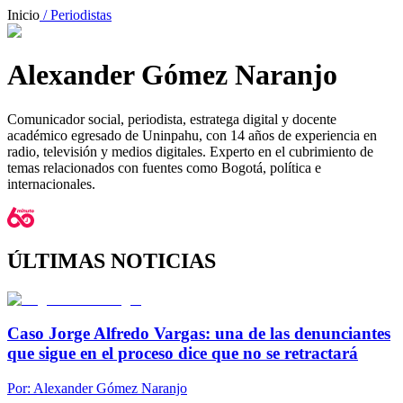
Inicio
/ Periodistas
Alexander Gómez Naranjo
Comunicador social, periodista, estratega digital y docente
académico egresado de Uninpahu, con 14 años de experiencia en
radio, televisión y medios digitales. Experto en el cubrimiento de
temas relacionados con fuentes como Bogotá, política e
internacionales.
ÚLTIMAS NOTICIAS
Caso Jorge Alfredo Vargas: una de las denunciantes
que sigue en el proceso dice que no se retractará
Por:
Alexander Gómez Naranjo