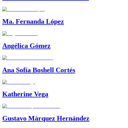
Ma. Fernanda López
Angélica Gómez
Ana Sofía Boshell Cortés
Katherine Vega
Gustavo Márquez Hernández