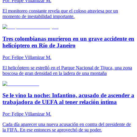
Por:
Felipe Villamizar M.
El monitoreo constante revela que el coloso atraviesa por un
momento de inestabilidad importante.
Tres colombianas murieron en un grave accidente en
helicóptero en Río de Janeiro
Por:
Felipe Villamizar M.
El helicóptero se estrelló en el Parque Nacional de Tijuca, una zona
boscosa de gran densidad en la ladera de una montaña
Se le vino la noche: Infantino, acusado de ascender a
trabajadora de UEFA al tener relación íntima
Por:
Felipe Villamizar M.
Cada día aparecer una nueva acusación en contra del presidente de
la FIFA. En ese entonces se aprovechó de su poder.