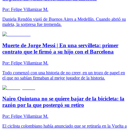
Por:
Felipe Villamizar M.
Daniela Rendón viajó de Buenos Aires a Medellín. Cuando abrió su
maleta, la sorpresa fue tremenda.
Muerte de Jorge Messi | En una servilleta: primer
contrato que le firmó a su hijo con el Barcelona
Por:
Felipe Villamizar M.
Todo comenzó con una historia de no creer, en un trozo de papel en
el que no sabían firmaban al mejor jugador de la historia.
Nairo Quintana no se quiere bajar de la bicicleta: la
razón por la que postergó su retiro
Por:
Felipe Villamizar M.
El ciclista colombiano había anunciado que se retiraría en la Vuelta a