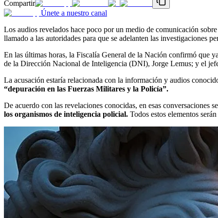
Compartir
Únete a nuestro canal
Los audios revelados hace poco por un medio de comunicación sobre l
llamado a las autoridades para que se adelanten las investigaciones per
En las últimas horas, la Fiscalía General de la Nación confirmó que y
de la Dirección Nacional de Inteligencia (DNI), Jorge Lemus; y el jef
La acusación estaría relacionada con la información y audios conocid
“depuración en las Fuerzas Militares y la Policía”.
De acuerdo con las revelaciones conocidas, en esas conversaciones se 
los organismos de inteligencia policial.
Todos estos elementos serán o