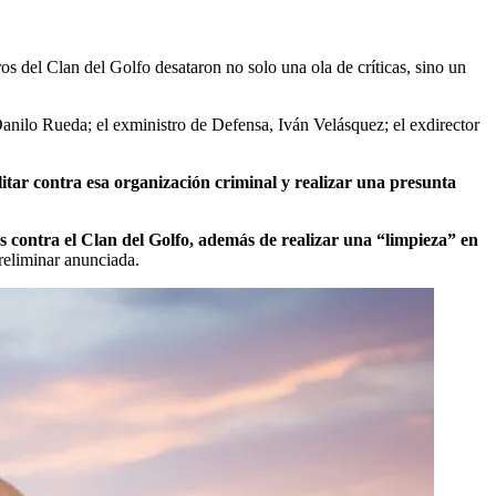
del Clan del Golfo desataron no solo una ola de críticas, sino un
Danilo Rueda; el exministro de Defensa, Iván Velásquez; el exdirector
litar contra esa organización criminal y realizar una presunta
s contra el Clan del Golfo, además de realizar una “limpieza” en
preliminar anunciada.