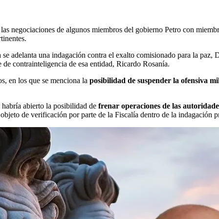
as negociaciones de algunos miembros del gobierno Petro con miembros 
tinentes.
a se adelanta una indagación contra el exalto comisionado para la paz, 
e de contrainteligencia de esa entidad, Ricardo Rosanía.
os, en los que se menciona la
posibilidad de suspender la ofensiva mi
habría abierto la posibilidad de
frenar operaciones de las autoridade
bjeto de verificación por parte de la Fiscalía dentro de la indagación 