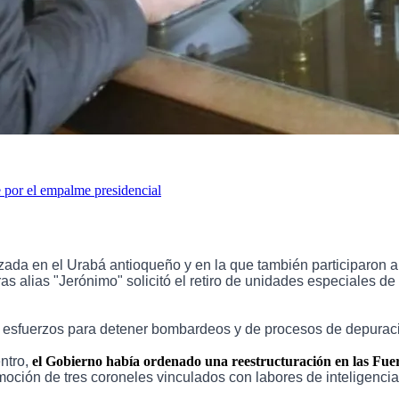
 por el empalme presidencial
lizada en el Urabá antioqueño y en la que también participaro
as alias "Jerónimo" solicitó el retiro de unidades especiales de
 esfuerzos para detener bombardeos y de procesos de depuraci
ntro,
el Gobierno había ordenado una reestructuración en las Fuerz
ción de tres coroneles vinculados con labores de inteligencia 