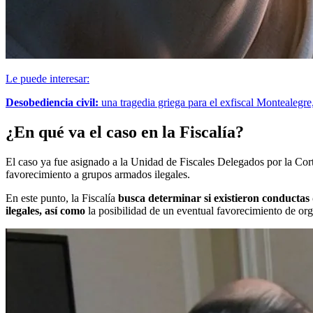
Le puede interesar:
Desobediencia civil:
una tragedia griega para el exfiscal Montealegre
¿En qué va el caso en la Fiscalía?
El caso ya fue asignado a la Unidad de Fiscales Delegados por la Cor
favorecimiento a grupos armados ilegales.
En este punto, la Fiscalía
busca determinar si existieron conductas
ilegales, así como
la posibilidad de un eventual favorecimiento de org