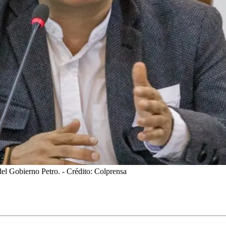
del Gobierno Petro.
- Crédito: Colprensa