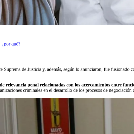
, ¿por qué?
te Suprema de Justicia y, además, según lo anunciaron, fue fusionado co
 de relevancia penal relacionadas con los acercamientos entre fun
anizaciones criminales en el desarrollo de los procesos de negociación 