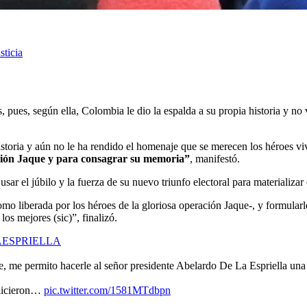
sticia
, pues, según ella, Colombia le dio la espalda a su propia historia y no 
istoria y aún no le ha rendido el homenaje que se merecen los héroes v
ación Jaque y para consagrar su memoria”
, manifestó.
usar el júbilo y la fuerza de su nuevo triunfo electoral para materializar
o liberada por los héroes de la gloriosa operación Jaque-, y formularl
os mejores (sic)”, finalizó.
ESPRIELLA
, me permito hacerle al señor presidente Abelardo De La Espriella una 
 hicieron…
pic.twitter.com/1581MTdbpn