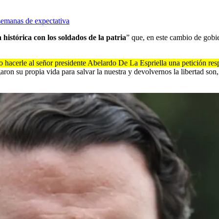
semanas de expectativa
 histórica con los soldados de la patria
” que, en este cambio de gobi
 hacerle al señor presidente Abelardo De La Espriella una petición res
ron su propia vida para salvar la nuestra y devolvernos la libertad son,