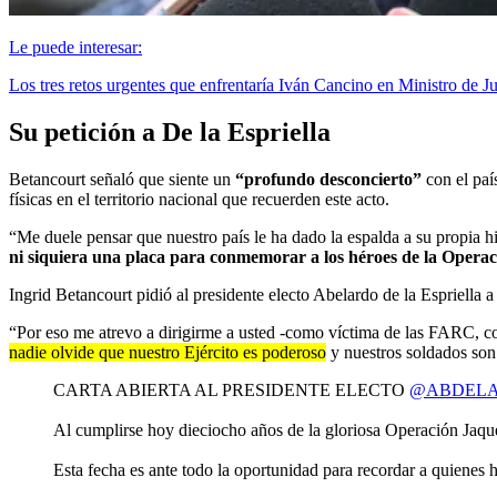
Le puede interesar:
Los tres retos urgentes que enfrentaría Iván Cancino en Ministro de Ju
Su petición a De la Espriella
Betancourt señaló que siente un
“profundo desconcierto”
con el país
físicas en el territorio nacional que recuerden este acto.
“Me duele pensar que nuestro país le ha dado la espalda a su propia h
ni siquiera una placa para conmemorar a los héroes de la Oper
Ingrid Betancourt pidió al presidente electo Abelardo de la Espriella a 
“Por eso me atrevo a dirigirme a usted -como víctima de las FARC, com
nadie olvide que nuestro Ejército es poderoso
y nuestros soldados son l
CARTA ABIERTA AL PRESIDENTE ELECTO
@ABDELA
Al cumplirse hoy dieciocho años de la gloriosa Operación Jaque
Esta fecha es ante todo la oportunidad para recordar a quienes