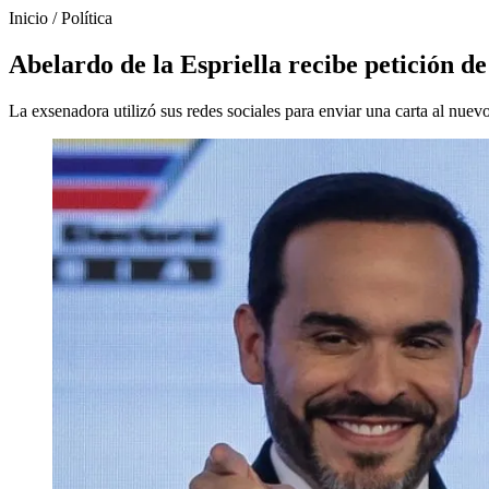
Inicio
/
Política
Abelardo de la Espriella recibe petición de
La exsenadora utilizó sus redes sociales para enviar una carta al nuev