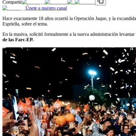
Compartir
Únete a nuestro canal
Hace exactamente 18 años ocurrió la Operación Jaque, y la excandidata 
Espriella, sobre el tema.
En la masiva, solicitó formalmente a la nueva administración levantar
de las Farc-EP.