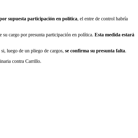
or supuesta participación en política
, el entre de control habría
su cargo por presunta participación en política.
Esta medida estará
a
si, luego de un pliego de cargos,
se confirma su presunta falta
.
inaria contra Carrillo.