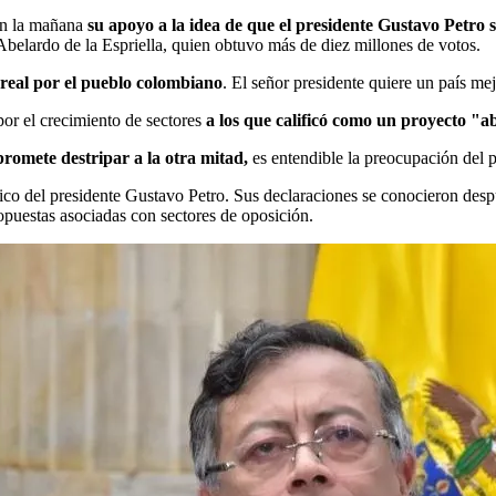
 en la mañana
su apoyo a la idea de que el presidente Gustavo Petro s
Abelardo de la Espriella, quien obtuvo más de diez millones de votos.
real por el pueblo colombiano
. El señor presidente quiere un país mej
por el crecimiento de sectores
a los que calificó como un proyecto "ab
romete destripar a la otra mitad,
es entendible la preocupación del p
ítico del presidente Gustavo Petro. Sus declaraciones se conocieron de
puestas asociadas con sectores de oposición.