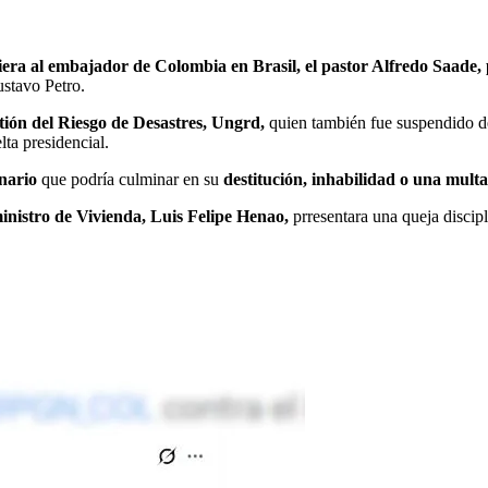
era al embajador de Colombia en Brasil, el pastor Alfredo Saade, p
ustavo Petro.
tión del Riesgo de Desastres, Ungrd,
quien también fue suspendido de 
lta presidencial.
inario
que podría culminar en su
destitución, inhabilidad o una mult
inistro de Vivienda, Luis Felipe Henao,
prresentara una queja discipl