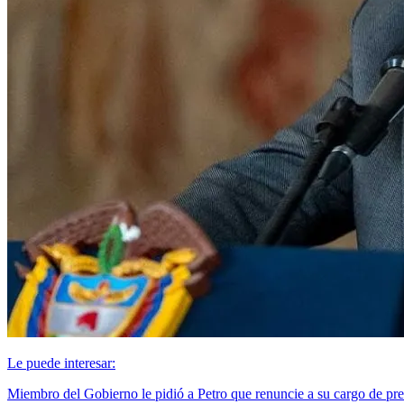
Le puede interesar:
Miembro del Gobierno le pidió a Petro que renuncie a su cargo de pre