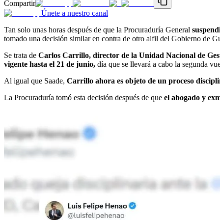
Compartir
Únete a nuestro canal
Tan solo unas horas después de que la Procuraduría General
suspendi
tomado una decisión similar en contra de otro alfil del Gobierno de G
Se trata de
Carlos Carrillo, director de la Unidad Nacional de Ges
vigente hasta el 21 de junio,
día que se llevará a cabo la segunda vue
Al igual que Saade,
Carrillo ahora es objeto de un proceso discipl
La Procuraduría tomó esta decisión después de que
el abogado y exm