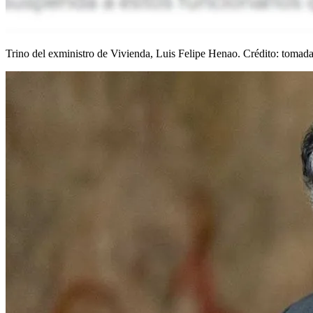
Trino del exministro de Vivienda, Luis Felipe Henao. Crédito: tomada 