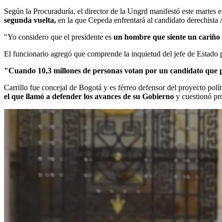
Según la Procuraduría, el director de la Ungrd manifestó este martes
segunda vuelta,
en la que Cepeda enfrentará al candidato derechista 
"Yo considero que el presidente es
un hombre que siente un cariño 
El funcionario agregó que comprende la inquietud del jefe de Estado 
"Cuando 10,3 millones de personas votan por un candidato que p
Carrillo fue concejal de Bogotá y es férreo defensor del proyecto pol
el que llamó a defender los avances de su Gobierno
y cuestionó pro