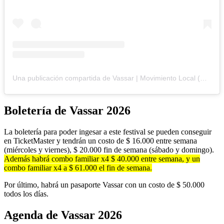
Una publicación compartida de Vassar | Movimiento Local (@vassarfestival)
Boletería de Vassar 2026
La boletería para poder ingesar a este festival se pueden conseguir
en TicketMaster y tendrán un costo de $ 16.000 entre semana
(miércoles y viernes), $ 20.000 fin de semana (sábado y domingo).
Además habrá combo familiar x4 $ 40.000 entre semana, y un
combo familiar x4 a $ 61.000 el fin de semana.
Por último, habrá un pasaporte Vassar con un costo de $ 50.000
todos los días.
Agenda de Vassar 2026