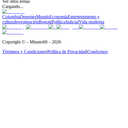
Ver otros temas
Cargando...
Colombia
Deportes
Mundo
Economía
Entretenimiento y
cultura
Investigación
Bogotá
Política
Judicial
Vida moderna
Copyright © – Minuto60 – 2026
Términos y Condiciones
|
Política de Privacidad
|
Conócenos