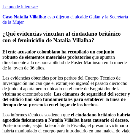
Le puede interesar:
Caso Natalia Villalba:
esto dijeron el alcalde Galán y la Secretaría
de la Mujer
¿Qué evidencias vinculan al ciudadano británico
con el feminicidio de Natalia Villalba?
El ente acusador colombiano ha recopilado un conjunto
robusto de elementos materiales probatorios
que apuntan
directamente a la responsabilidad de Foster Martinson en la muerte
de la joven de 36 años.
Las evidencias obtenidas por los peritos del Cuerpo Técnico de
Investigación indican que el extranjero ingresó el pasado dieciocho
de junio al apartamento ubicado en el norte de Bogotá donde la
víctima se encontraba sola.
Las cámaras de seguridad del sector y
del edificio han sido fundamentales para establecer la línea de
tiempo de su presencia en el lugar de los hechos.
Los informes técnicos sostienen que
el ciudadano británico habría
agredido físicamente a Natalia Villalba hasta causarle el deceso.
Posteriormente, según la teoría de la Fiscalía, el presunto victimario
habría manipulado el cuerpo para introducirlo en una maleta de viaje