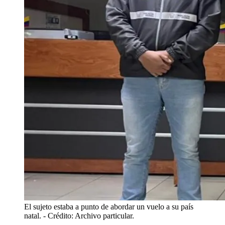
El sujeto estaba a punto de abordar un vuelo a su país
natal.
- Crédito: Archivo particular.