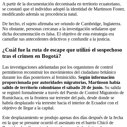
A partir de la documentación decomisada en territorio ecuatoriano,
se constató que el individuo adoptó la identidad de Martinson Foster,
modificando además su procedencia natal.
De hecho, el sujeto afirmaba ser oriundo de Cambridge, Inglaterra.
No obstante, personas cercanas a la investigación señalaron que
dicha documentación es falsa. El objetivo de esta estrategia era
camuflar sus antecedentes delictivos y confundir a la justicia.
¿Cuál fue la ruta de escape que utilizó el sospechoso
tras el crimen en Bogotá?
Las investigaciones adelantadas por los organismos de control
permitieron reconstruir los movimientos del ciudadano británico
durante los días posteriores al feminicidio.
Según información
proporcionada por autoridades migratorias, Martinson había
salido de territorio colombiano el sábado 20 de junio.
Su salida
se registró formalmente a través del Puesto de Control Migratorio de
Rumichaca, en la frontera sur terrestre del país, desde donde se
habría desplazado vía terrestre hacia el interior de Ecuador con el
objetivo de llegar a la capital.
Este desplazamiento se produjo apenas dos días después de la fecha
en la que se presume ocurrió el asesinato en el barrio Chicó de