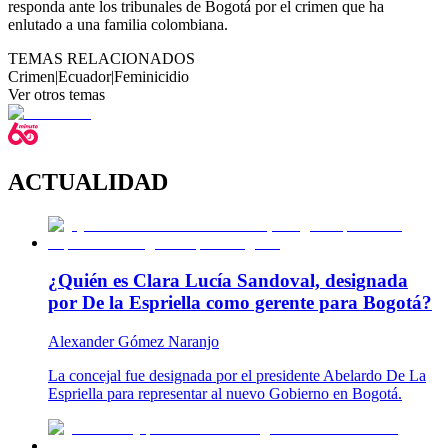
responda ante los tribunales de Bogotá por el crimen que ha
enlutado a una familia colombiana.
TEMAS RELACIONADOS
Crimen
|
Ecuador
|
Feminicidio
Ver otros temas
ACTUALIDAD
¿Quién es Clara Lucía Sandoval, designada
por De la Espriella como gerente para Bogotá?
Alexander Gómez Naranjo
La concejal fue designada por el presidente Abelardo De La
Espriella para representar al nuevo Gobierno en Bogotá.