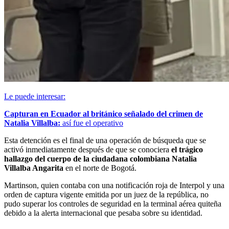
Le puede interesar:
Capturan en Ecuador al británico señalado del crimen de
Natalia Villalba:
así fue el operativo
Esta detención es el final de una operación de búsqueda que se
activó inmediatamente después de que se conociera
el trágico
hallazgo del cuerpo de la ciudadana colombiana Natalia
Villalba Angarita
en el norte de Bogotá.
Martinson, quien contaba con una notificación roja de Interpol y una
orden de captura vigente emitida por un juez de la república, no
pudo superar los controles de seguridad en la terminal aérea quiteña
debido a la alerta internacional que pesaba sobre su identidad.