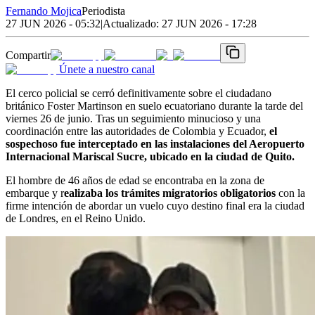
Fernando Mojica
Periodista
27 JUN 2026 - 05:32
|
Actualizado:
27 JUN 2026 - 17:28
Compartir
Únete a nuestro canal
El cerco policial se cerró definitivamente sobre el ciudadano
británico Foster Martinson en suelo ecuatoriano durante la tarde del
viernes 26 de junio. Tras un seguimiento minucioso y una
coordinación entre las autoridades de Colombia y Ecuador,
el
sospechoso fue interceptado en las instalaciones del Aeropuerto
Internacional Mariscal Sucre, ubicado en la ciudad de Quito.
El hombre de 46 años de edad se encontraba en la zona de
embarque y r
ealizaba los trámites migratorios obligatorios
con la
firme intención de abordar un vuelo cuyo destino final era la ciudad
de Londres, en el Reino Unido.