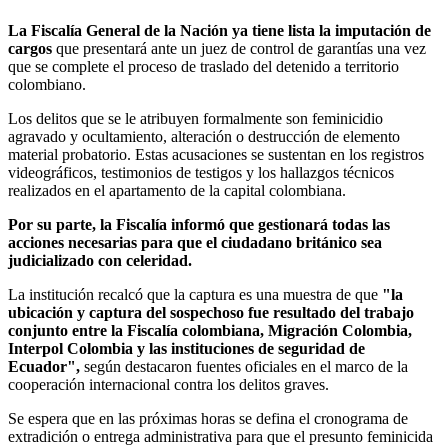
La Fiscalía General de la Nación ya tiene lista la imputación de
cargos
que presentará ante un juez de control de garantías una vez
que se complete el proceso de traslado del detenido a territorio
colombiano.
Los delitos que se le atribuyen formalmente son feminicidio
agravado y ocultamiento, alteración o destrucción de elemento
material probatorio. Estas acusaciones se sustentan en los registros
videográficos, testimonios de testigos y los hallazgos técnicos
realizados en el apartamento de la capital colombiana.
Por su parte, la Fiscalía informó que gestionará todas las
acciones necesarias para que el ciudadano británico sea
judicializado con celeridad.
La institución recalcó que la captura es una muestra de que
"la
ubicación y captura del sospechoso fue resultado del trabajo
conjunto entre la Fiscalía colombiana, Migración Colombia,
Interpol Colombia y las instituciones de seguridad de
Ecuador",
según destacaron fuentes oficiales en el marco de la
cooperación internacional contra los delitos graves.
Se espera que en las próximas horas se defina el cronograma de
extradición o entrega administrativa para que el presunto feminicida