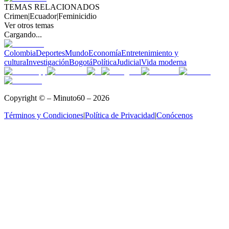
TEMAS RELACIONADOS
Crimen
|
Ecuador
|
Feminicidio
Ver otros temas
Cargando...
Colombia
Deportes
Mundo
Economía
Entretenimiento y
cultura
Investigación
Bogotá
Política
Judicial
Vida moderna
Copyright © – Minuto60 – 2026
Términos y Condiciones
|
Política de Privacidad
|
Conócenos