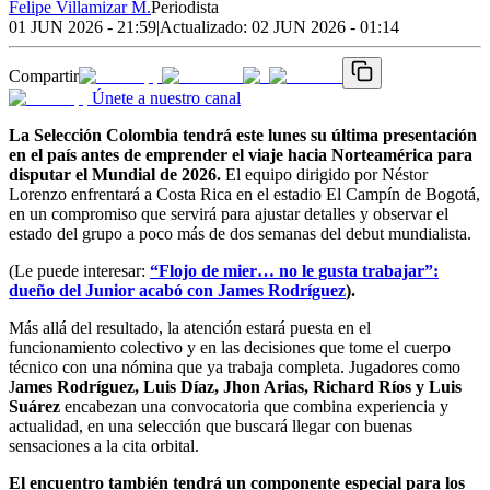
Felipe Villamizar M.
Periodista
01 JUN 2026 - 21:59
|
Actualizado:
02 JUN 2026 - 01:14
Compartir
Únete a nuestro canal
La Selección Colombia tendrá este lunes su última presentación
en el país antes de emprender el viaje hacia Norteamérica para
disputar el Mundial de 2026.
El equipo dirigido por Néstor
Lorenzo enfrentará a Costa Rica en el estadio El Campín de Bogotá,
en un compromiso que servirá para ajustar detalles y observar el
estado del grupo a poco más de dos semanas del debut mundialista.
(Le puede interesar:
“Flojo de mier… no le gusta trabajar”:
dueño del Junior acabó con James Rodríguez
).
Más allá del resultado, la atención estará puesta en el
funcionamiento colectivo y en las decisiones que tome el cuerpo
técnico con una nómina que ya trabaja completa. Jugadores como
J
ames Rodríguez, Luis Díaz, Jhon Arias, Richard Ríos y Luis
Suárez
encabezan una convocatoria que combina experiencia y
actualidad, en una selección que buscará llegar con buenas
sensaciones a la cita orbital.
El encuentro también tendrá un componente especial para los