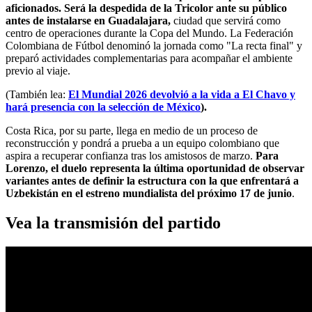
aficionados. Será la despedida de la Tricolor ante su público
antes de instalarse en Guadalajara,
ciudad que servirá como
centro de operaciones durante la Copa del Mundo. La Federación
Colombiana de Fútbol denominó la jornada como "La recta final" y
preparó actividades complementarias para acompañar el ambiente
previo al viaje.
(También lea:
El Mundial 2026 devolvió a la vida a El Chavo y
hará presencia con la selección de México
).
Costa Rica, por su parte, llega en medio de un proceso de
reconstrucción y pondrá a prueba a un equipo colombiano que
aspira a recuperar confianza tras los amistosos de marzo.
Para
Lorenzo, el duelo representa la última oportunidad de observar
variantes antes de definir la estructura con la que enfrentará a
Uzbekistán en el estreno mundialista del próximo 17 de junio
.
Vea la transmisión del partido