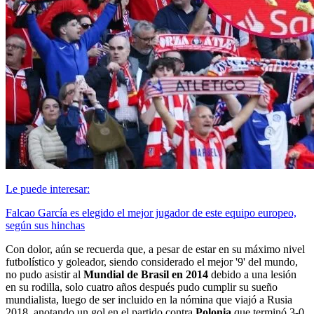
Le puede interesar:
Falcao García es elegido el mejor jugador de este equipo europeo,
según sus hinchas
Con dolor, aún se recuerda que, a pesar de estar en su máximo nivel
futbolístico y goleador, siendo considerado el mejor '9' del mundo,
no pudo asistir al
Mundial de Brasil en 2014
debido a una lesión
en su rodilla, solo cuatro años después pudo cumplir su sueño
mundialista, luego de ser incluido en la nómina que viajó a Rusia
2018, anotando un gol en el partido contra
Polonia
que terminó 3-0.