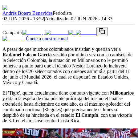
Andrés Botero Benavides
Periodista
02 JUN 2026 - 13:52
|
Actualizado:
02 JUN 2026 - 14:33
Compartir
Únete a nuestro canal
A pesar de que muchos colombianos insistían y querían ver a
Radamel Falcao García
vestido por última vez con la camiseta de
la Selección Colombia, la situación en Millonarios no le permitió
ponerse a punto para que el técnico Néstor Lorenzo lo incluyera
dentro de los 26 seleccionados con quienes asumirá a partir del 11
de junio el Mundial 2026, el cual se disputará en Estados Unidos,
México y Canadá.
El 'Tigre', quien actualmente tiene contrato vigente con
Millonarios
y está a la espera de una posible prórroga del mismo el cual se
extendería hasta diciembre de este año, es el máximo goleador del
combinado nacional (36 goles) que precisamente el lunes se
despidió de su hinchada en el estadio
El Campín
, con una victoria
de 3-1 en el amistoso contra Costa Rica.