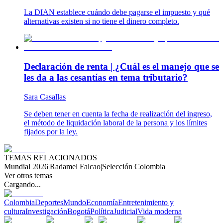
La DIAN establece cuándo debe pagarse el impuesto y qué
alternativas existen si no tiene el dinero completo.
Declaración de renta | ¿Cuál es el manejo que se
les da a las cesantías en tema tributario?
Sara Casallas
Se deben tener en cuenta la fecha de realización del ingreso,
el método de liquidación laboral de la persona y los límites
fijados por la ley.
TEMAS RELACIONADOS
Mundial 2026
|
Radamel Falcao
|
Selección Colombia
Ver otros temas
Cargando...
Colombia
Deportes
Mundo
Economía
Entretenimiento y
cultura
Investigación
Bogotá
Política
Judicial
Vida moderna