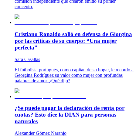
comisión independiente que crearon emitió su primer
concepto.
Cristiano Ronaldo salió en defensa de Giorgina
por las criticas de su cuerpo: “Una mujer
perfecta”
Sara Casallas
El futbolista portugués, como capitán de su hogar, le recordó a
Georgina Rodríguez su valor como mujer con profundas
palabras de amor. ¿Qué dijo?
¿Se puede pagar la declaración de renta por
cuotas? Esto dice la DIAN para personas
naturales
Alexander Gómez Naranjo