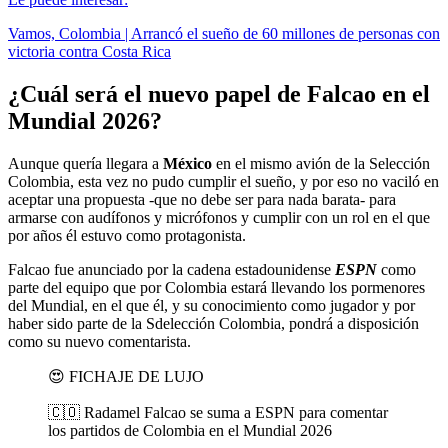
Vamos, Colombia | Arrancó el sueño de 60 millones de personas con
victoria contra Costa Rica
¿Cuál será el nuevo papel de Falcao en el
Mundial 2026?
Aunque quería llegara a
México
en el mismo avión de la Selección
Colombia, esta vez no pudo cumplir el sueño, y por eso no vaciló en
aceptar una propuesta -que no debe ser para nada barata- para
armarse con audífonos y micrófonos y cumplir con un rol en el que
por años él estuvo como protagonista.
Falcao fue anunciado por la cadena estadounidense
ESPN
como
parte del equipo que por Colombia estará llevando los pormenores
del Mundial, en el que él, y su conocimiento como jugador y por
haber sido parte de la Sdelección Colombia, pondrá a disposición
como su nuevo comentarista.
😍 FICHAJE DE LUJO
🇨🇴 Radamel Falcao se suma a ESPN para comentar
los partidos de Colombia en el Mundial 2026