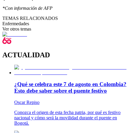
*Con información de AFP
TEMAS RELACIONADOS
Enfermedades
Ver otros temas
ACTUALIDAD
¿Qué se celebra este 7 de agosto en Colombia?
Esto debe saber sobre el puente festivo
Oscar Repiso
Conozca el origen de esta fecha patria, por qué es festivo
nacional y cómo será la movilidad durante el puente en
Bogotá.