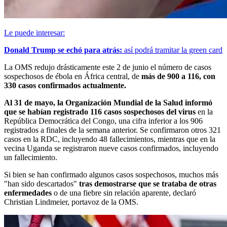
Le puede interesar:
Donald Trump se echó para atrás:
así podrá tramitar la green card
La OMS redujo drásticamente este 2 de junio el número de casos
sospechosos de ébola en África central, de
más de 900 a 116, con
330 casos confirmados actualmente.
Al 31 de mayo, la Organización Mundial de la Salud informó
que se habían registrado 116 casos sospechosos del virus
en la
República Democrática del Congo, una cifra inferior a los 906
registrados a finales de la semana anterior. Se confirmaron otros 321
casos en la RDC, incluyendo 48 fallecimientos, mientras que en la
vecina Uganda se registraron nueve casos confirmados, incluyendo
un fallecimiento.
Si bien se han confirmado algunos casos sospechosos, muchos más
"han sido descartados"
tras demostrarse que se trataba de otras
enfermedades
o de una fiebre sin relación aparente, declaró
Christian Lindmeier, portavoz de la OMS.