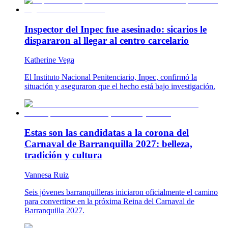
Inspector del Inpec fue asesinado: sicarios le
dispararon al llegar al centro carcelario
Katherine Vega
El Instituto Nacional Penitenciario, Inpec, confirmó la
situación y aseguraron que el hecho está bajo investigación.
Estas son las candidatas a la corona del
Carnaval de Barranquilla 2027: belleza,
tradición y cultura
Vannesa Ruiz
Seis jóvenes barranquilleras iniciaron oficialmente el camino
para convertirse en la próxima Reina del Carnaval de
Barranquilla 2027.