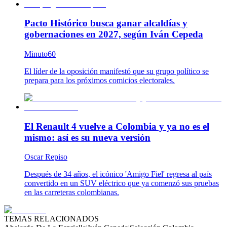
Pacto Histórico busca ganar alcaldías y
gobernaciones en 2027, según Iván Cepeda
Minuto60
El líder de la oposición manifestó que su grupo político se
prepara para los próximos comicios electorales.
El Renault 4 vuelve a Colombia y ya no es el
mismo: así es su nueva versión
Oscar Repiso
Después de 34 años, el icónico 'Amigo Fiel' regresa al país
convertido en un SUV eléctrico que ya comenzó sus pruebas
en las carreteras colombianas.
TEMAS RELACIONADOS