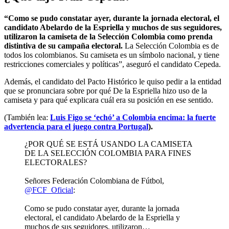
“Como se pudo constatar ayer, durante la jornada electoral, el
candidato Abelardo de la Espriella y muchos de sus seguidores,
utilizaron la camiseta de la Selección Colombia como prenda
distintiva de su campaña electoral.
La Selección Colombia es de
todos los colombianos. Su camiseta es un símbolo nacional, y tiene
restricciones comerciales y políticas”, aseguró el candidato Cepeda.
Además, el candidato del Pacto Histórico le quiso pedir a la entidad
que se pronunciara sobre por qué De la Espriella hizo uso de la
camiseta y para qué explicara cuál era su posición en ese sentido.
(También lea:
Luis Figo se ‘echó’ a Colombia encima: la fuerte
advertencia para el juego contra Portugal
).
¿POR QUÉ SE ESTÁ USANDO LA CAMISETA
DE LA SELECCIÓN COLOMBIA PARA FINES
ELECTORALES?
Señores Federación Colombiana de Fútbol,
@FCF_Oficial
:
Como se pudo constatar ayer, durante la jornada
electoral, el candidato Abelardo de la Espriella y
muchos de sus seguidores, utilizaron…