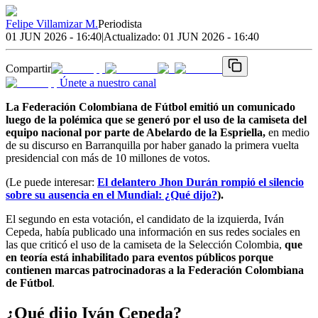
Felipe Villamizar M.
Periodista
01 JUN 2026 - 16:40
|
Actualizado:
01 JUN 2026 - 16:40
Compartir
Únete a nuestro canal
La Federación Colombiana de Fútbol emitió un comunicado
luego de la polémica que se generó por el uso de la camiseta del
equipo nacional por parte de Abelardo de la Espriella,
en medio
de su discurso en Barranquilla por haber ganado la primera vuelta
presidencial con más de 10 millones de votos.
(Le puede interesar:
El delantero Jhon Durán rompió el silencio
sobre su ausencia en el Mundial: ¿Qué dijo?
).
El segundo en esta votación, el candidato de la izquierda, Iván
Cepeda, había publicado una información en sus redes sociales en
las que criticó el uso de la camiseta de la Selección Colombia,
que
en teoría está inhabilitado para eventos públicos porque
contienen marcas patrocinadoras a la Federación Colombiana
de Fútbol
.
¿Qué dijo Iván Cepeda?