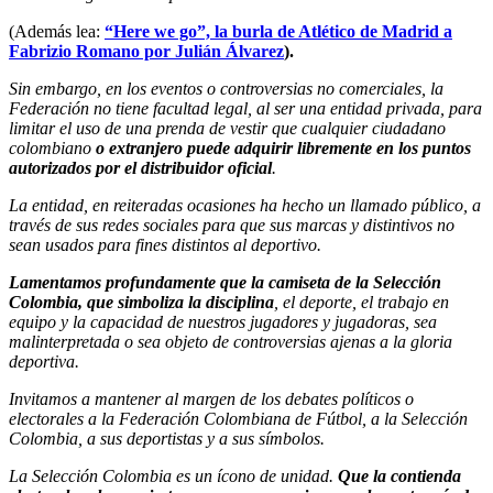
(Además lea:
“Here we go”, la burla de Atlético de Madrid a
Fabrizio Romano por Julián Álvarez
).
Sin embargo, en los eventos o controversias no comerciales, la
Federación no tiene facultad legal, al ser una entidad privada, para
limitar el uso de una prenda de vestir que cualquier ciudadano
colombiano
o extranjero puede adquirir libremente en los puntos
autorizados por el distribuidor oficial
.
La entidad, en reiteradas ocasiones ha hecho un llamado público, a
través de sus redes sociales para que sus marcas y distintivos no
sean usados para fines distintos al deportivo.
Lamentamos profundamente que la camiseta de la Selección
Colombia, que simboliza la disciplina
, el deporte, el trabajo en
equipo y la capacidad de nuestros jugadores y jugadoras, sea
malinterpretada o sea objeto de controversias ajenas a la gloria
deportiva.
Invitamos a mantener al margen de los debates políticos o
electorales a la Federación Colombiana de Fútbol, a la Selección
Colombia, a sus deportistas y a sus símbolos.
La Selección Colombia es un ícono de unidad.
Que la contienda