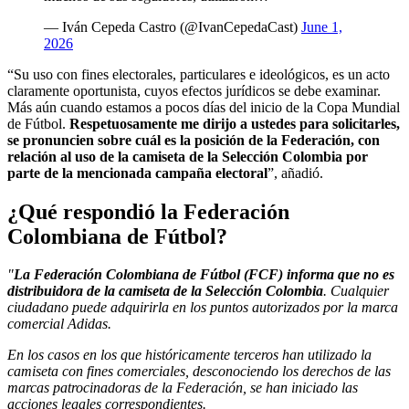
— Iván Cepeda Castro (@IvanCepedaCast)
June 1,
2026
“Su uso con fines electorales, particulares e ideológicos, es un acto
claramente oportunista, cuyos efectos jurídicos se debe examinar.
Más aún cuando estamos a pocos días del inicio de la Copa Mundial
de Fútbol.
Respetuosamente me dirijo a ustedes para solicitarles,
se pronuncien sobre cuál es la posición de la Federación, con
relación al uso de la camiseta de la Selección Colombia por
parte de la mencionada campaña electoral
”, añadió.
¿Qué respondió la Federación
Colombiana de Fútbol?
"
La Federación Colombiana de Fútbol (FCF) informa que no es
distribuidora de la camiseta de la Selección Colombia
. Cualquier
ciudadano puede adquirirla en los puntos autorizados por la marca
comercial Adidas.
En los casos en los que históricamente terceros han utilizado la
camiseta con fines comerciales, desconociendo los derechos de las
marcas patrocinadoras de la Federación, se han iniciado las
acciones legales correspondientes.