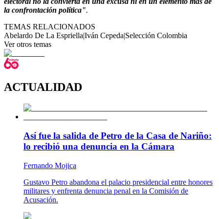
electoral no la convierta en una excusa ni en un elemento más de
la confrontación política"
.
TEMAS RELACIONADOS
Abelardo De La Espriella
|
Iván Cepeda
|
Selección Colombia
Ver otros temas
ACTUALIDAD
Así fue la salida de Petro de la Casa de Nariño:
lo recibió una denuncia en la Cámara
Fernando Mojica
Gustavo Petro abandona el palacio presidencial entre honores
militares y enfrenta denuncia penal en la Comisión de
Acusación.