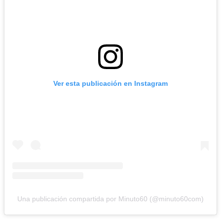
Ver esta publicación en Instagram
Una publicación compartida por Minuto60 (@minuto60com)