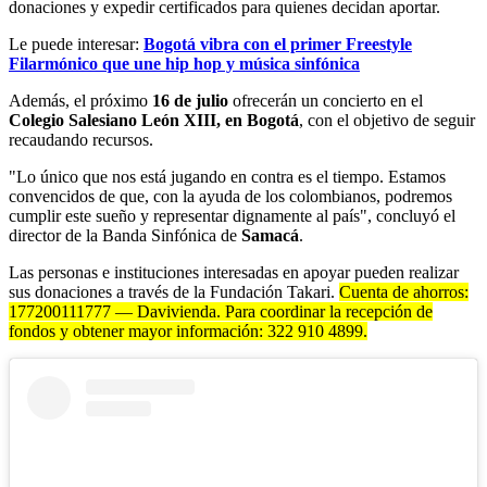
donaciones y expedir certificados para quienes decidan aportar.
Le puede interesar:
Bogotá vibra con el primer Freestyle
Filarmónico que une hip hop y música sinfónica
Además, el próximo
16 de julio
ofrecerán un concierto en el
Colegio Salesiano León XIII, en Bogotá
, con el objetivo de seguir
recaudando recursos.
"Lo único que nos está jugando en contra es el tiempo. Estamos
convencidos de que, con la ayuda de los colombianos, podremos
cumplir este sueño y representar dignamente al país", concluyó el
director de la Banda Sinfónica de
Samacá
.
Las personas e instituciones interesadas en apoyar pueden realizar
sus donaciones a través de la Fundación Takari.
Cuenta de ahorros:
177200111777 — Davivienda. Para coordinar la recepción de
fondos y obtener mayor información: 322 910 4899.