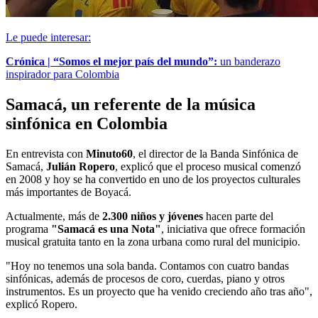
Le puede interesar:
Crónica | “Somos el mejor país del mundo”:
un banderazo
inspirador para Colombia
Samacá, un referente de la música
sinfónica en Colombia
En entrevista con
Minuto60
, el director de la Banda Sinfónica de
Samacá,
Julián Ropero
, explicó que el proceso musical comenzó
en 2008 y hoy se ha convertido en uno de los proyectos culturales
más importantes de Boyacá.
Actualmente, más de
2.300 niños y jóvenes
hacen parte del
programa
"Samacá es una Nota"
, iniciativa que ofrece formación
musical gratuita tanto en la zona urbana como rural del municipio.
"Hoy no tenemos una sola banda. Contamos con cuatro bandas
sinfónicas, además de procesos de coro, cuerdas, piano y otros
instrumentos. Es un proyecto que ha venido creciendo año tras año",
explicó Ropero.