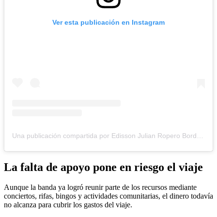
Ver esta publicación en Instagram
Una publicación compartida por Edisson Julian Ropero Borda (@julian.roperotrompeta)
La falta de apoyo pone en riesgo el viaje
Aunque la banda ya logró reunir parte de los recursos mediante
conciertos, rifas, bingos y actividades comunitarias, el dinero todavía
no alcanza para cubrir los gastos del viaje.