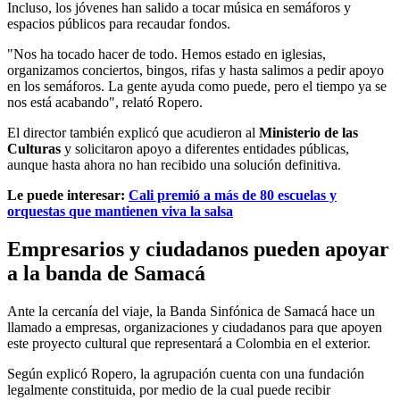
Incluso, los jóvenes han salido a tocar música en semáforos y
espacios públicos para recaudar fondos.
"Nos ha tocado hacer de todo. Hemos estado en iglesias,
organizamos conciertos, bingos, rifas y hasta salimos a pedir apoyo
en los semáforos. La gente ayuda como puede, pero el tiempo ya se
nos está acabando", relató Ropero.
El director también explicó que acudieron al
Ministerio de las
Culturas
y solicitaron apoyo a diferentes entidades públicas,
aunque hasta ahora no han recibido una solución definitiva.
Le puede interesar:
Cali premió a más de 80 escuelas y
orquestas que mantienen viva la salsa
Empresarios y ciudadanos pueden apoyar
a la banda de Samacá
Ante la cercanía del viaje, la Banda Sinfónica de Samacá hace un
llamado a empresas, organizaciones y ciudadanos para que apoyen
este proyecto cultural que representará a Colombia en el exterior.
Según explicó Ropero, la agrupación cuenta con una fundación
legalmente constituida, por medio de la cual puede recibir