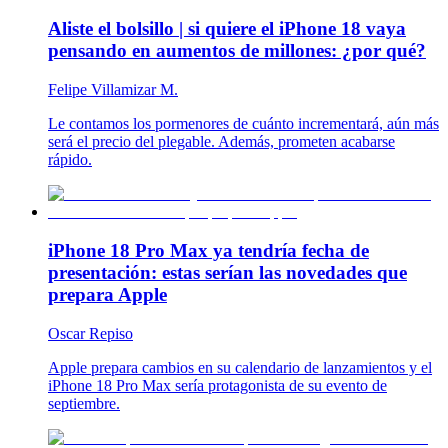
Aliste el bolsillo | si quiere el iPhone 18 vaya
pensando en aumentos de millones: ¿por qué?
Felipe Villamizar M.
Le contamos los pormenores de cuánto incrementará, aún más
será el precio del plegable. Además, prometen acabarse
rápido.
iPhone 18 Pro Max ya tendría fecha de
presentación: estas serían las novedades que
prepara Apple
Oscar Repiso
Apple prepara cambios en su calendario de lanzamientos y el
iPhone 18 Pro Max sería protagonista de su evento de
septiembre.