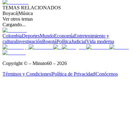
TEMAS RELACIONADOS
Boyacá
|
Música
Ver otros temas
Cargando...
Colombia
Deportes
Mundo
Economía
Entretenimiento y
cultura
Investigación
Bogotá
Política
Judicial
Vida moderna
Copyright © – Minuto60 – 2026
Términos y Condiciones
|
Política de Privacidad
|
Conócenos