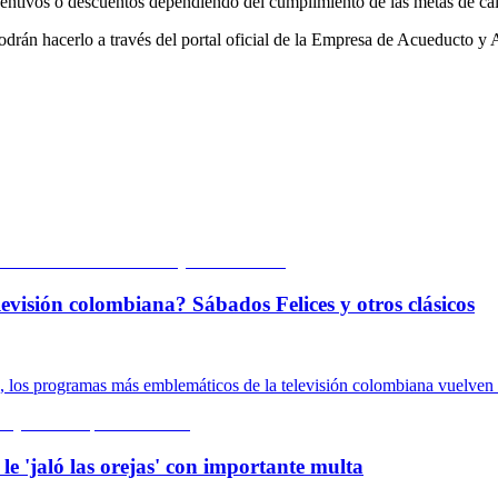
ntivos o descuentos dependiendo del cumplimiento de las metas de calid
a podrán hacerlo a través del portal oficial de la Empresa de Acueducto
evisión colombiana? Sábados Felices y otros clásicos
, los programas más emblemáticos de la televisión colombiana vuelven 
le 'jaló las orejas' con importante multa