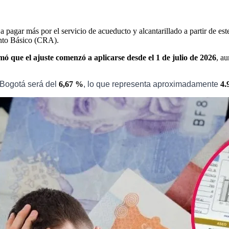
gar más por el servicio de acueducto y alcantarillado a partir de este
nto Básico (CRA).
mó que el ajuste comenzó a aplicarse desde el 1 de julio de 2026
, a
 Bogotá será del
6,67 %
, lo que representa aproximadamente
4.