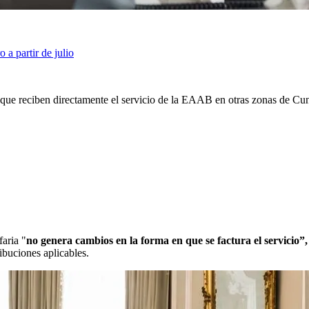
 a partir de julio
s que reciben directamente el servicio de la EAAB en otras zonas de Cu
faria "
no genera cambios en la forma en que se factura el servicio”
ribuciones aplicables.