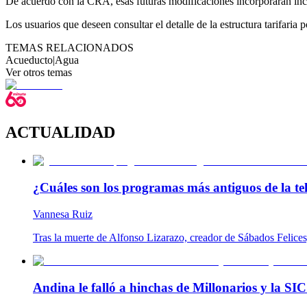
De acuerdo con la CRA, esas futuras modificaciones incorporarán ince
Los usuarios que deseen consultar el detalle de la estructura tarifari
TEMAS RELACIONADOS
Acueducto
|
Agua
Ver otros temas
ACTUALIDAD
¿Cuáles son los programas más antiguos de la tel
Vannesa Ruiz
Tras la muerte de Alfonso Lizarazo, creador de Sábados Felices
Andina le falló a hinchas de Millonarios y la SIC 