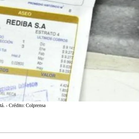
tá.
- Crédito: Colprensa