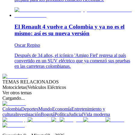
El Renault 4 vuelve a Colombia y ya no es el
mismo: así es su nueva versión
Oscar Repiso
Después de 34 años, el icónico 'Amigo Fiel' regresa al país
convertido en un SUV eléctrico que ya comenzó sus pruebas
en las carreteras colombianas.
TEMAS RELACIONADOS
Motocicletas
|
Vehículos Eléctricos
Ver otros temas
Cargando...
Colombia
Deportes
Mundo
Economía
Entretenimiento y
cultura
Investigación
Bogotá
Política
Judicial
Vida moderna