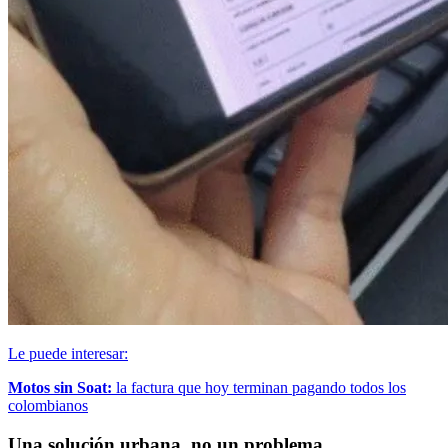
Le puede interesar:
Motos sin Soat:
la factura que hoy terminan pagando todos los
colombianos
Una solución urbana, no un problema