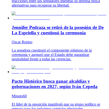
reacciones entre sus seguidores mientras su defensa busca
alternativas para recuperar su libertad.
Jennifer Pedraza se retiró de la posesión de De
La Espriella y cuestionó la ceremonia
Oscar Repiso
La senadora cuestionó el componente religioso de la
ceremonia y aseguró que el Estado debe garantizar
neutralidad frente a todas las creencias.
Pacto Histórico busca ganar alcaldías y
gobernaciones en 2027, según Iván Cepeda
Minuto60
El líder de la oposición manifestó que su grupo político se
prepara para los próximos comicios electorales.