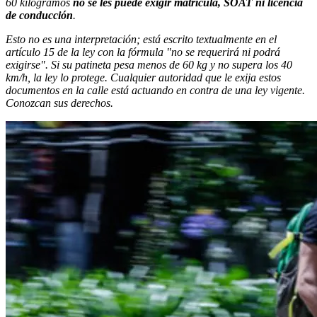
60 kilogramos
no se les puede exigir matrícula, SOAT ni licencia
de conducción
.
Esto no es una interpretación; está escrito textualmente en el
artículo 15 de la ley con la fórmula "no se requerirá ni podrá
exigirse". Si su patineta pesa menos de 60 kg y no supera los 40
km/h, la ley lo protege. Cualquier autoridad que le exija estos
documentos en la calle está actuando en contra de una ley vigente.
Conozcan sus derechos.