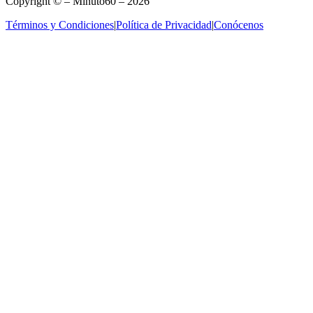
Copyright © – Minuto60 – 2026
Términos y Condiciones
|
Política de Privacidad
|
Conócenos