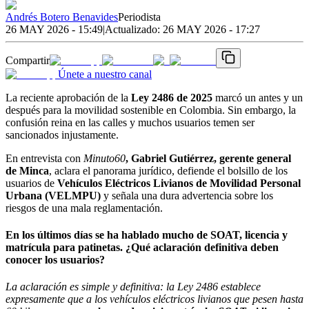
Andrés Botero Benavides
Periodista
26 MAY 2026 - 15:49
|
Actualizado:
26 MAY 2026 - 17:27
Compartir
Únete a nuestro canal
La reciente aprobación de la
Ley 2486 de 2025
marcó un antes y un
después para la movilidad sostenible en Colombia. Sin embargo, la
confusión reina en las calles y muchos usuarios temen ser
sancionados injustamente.
En entrevista con
Minuto60
, Gabriel Gutiérrez, gerente general
de Minca
, aclara el panorama jurídico, defiende el bolsillo de los
usuarios de
Vehículos Eléctricos Livianos de Movilidad Personal
Urbana (VELMPU)
y señala una dura advertencia sobre los
riesgos de una mala reglamentación.
En los últimos días se ha hablado mucho de SOAT, licencia y
matrícula para patinetas. ¿Qué aclaración definitiva deben
conocer los usuarios?
La aclaración es simple y definitiva: la Ley 2486 establece
expresamente que a los vehículos eléctricos livianos que pesen hasta