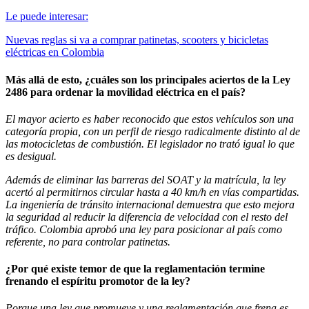
Le puede interesar:
Nuevas reglas si va a comprar patinetas, scooters y bicicletas
eléctricas en Colombia
Más allá de esto, ¿cuáles son los principales aciertos de la Ley
2486 para ordenar la movilidad eléctrica en el país?
El mayor acierto es haber reconocido que estos vehículos son una
categoría propia, con un perfil de riesgo radicalmente distinto al de
las motocicletas de combustión. El legislador no trató igual lo que
es desigual.
Además de eliminar las barreras del SOAT y la matrícula, la ley
acertó al permitirnos circular hasta a 40 km/h en vías compartidas.
La ingeniería de tránsito internacional demuestra que esto mejora
la seguridad al reducir la diferencia de velocidad con el resto del
tráfico. Colombia aprobó una ley para posicionar al país como
referente, no para controlar patinetas.
¿Por qué existe temor de que la reglamentación termine
frenando el espíritu promotor de la ley?
Porque una ley que promueve y una reglamentación que frena es