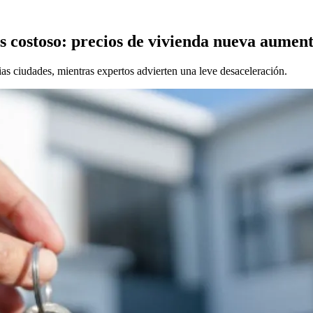
 costoso: precios de vivienda nueva aumen
s ciudades, mientras expertos advierten una leve desaceleración.