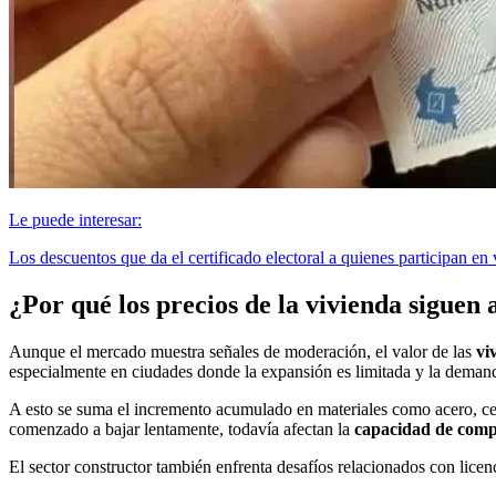
Le puede interesar:
Los descuentos que da el certificado electoral a quienes participan e
¿Por qué los precios de la vivienda sigue
Aunque el mercado muestra señales de moderación, el valor de las
vi
especialmente en ciudades donde la expansión es limitada y la deman
A esto se suma el incremento acumulado en materiales como acero, cem
comenzado a bajar lentamente, todavía afectan la
capacidad de comp
El sector constructor también enfrenta desafíos relacionados con lice