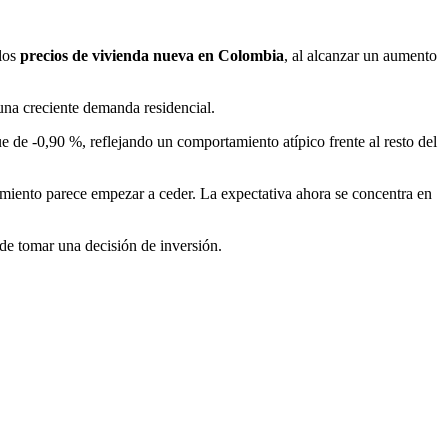
 los
precios de vivienda nueva en Colombia
, al alcanzar un aumento
una creciente demanda residencial.
e de -0,90 %, reflejando un comportamiento atípico frente al resto del
imiento parece empezar a ceder. La expectativa ahora se concentra en
 de tomar una decisión de inversión.