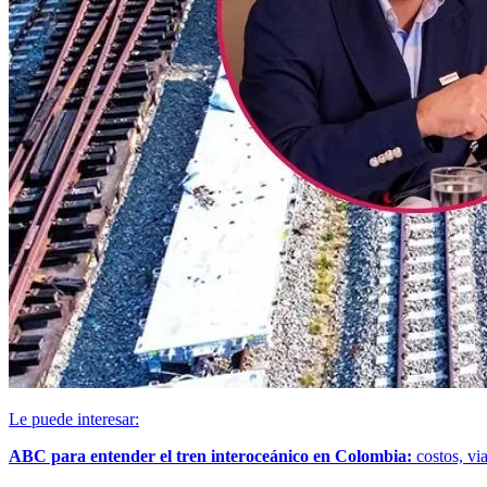
Le puede interesar:
ABC para entender el tren interoceánico en Colombia:
costos, via