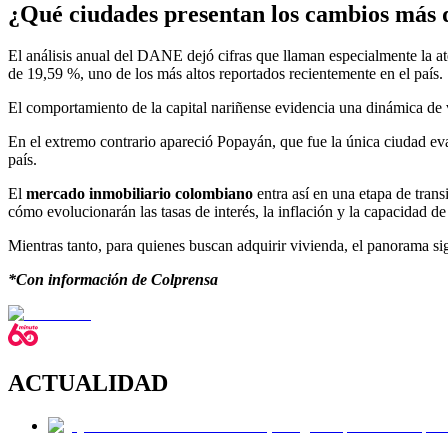
¿Qué ciudades presentan los cambios más 
El análisis anual del DANE dejó cifras que llaman especialmente la a
de 19,59 %, uno de los más altos reportados recientemente en el país.
El comportamiento de la capital nariñense evidencia una dinámica de 
En el extremo contrario apareció Popayán, que fue la única ciudad eval
país.
El
mercado inmobiliario colombiano
entra así en una etapa de tran
cómo evolucionarán las tasas de interés, la inflación y la capacidad d
Mientras tanto, para quienes buscan adquirir vivienda, el panorama sig
*Con información de Colprensa
ACTUALIDAD