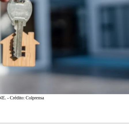
ANE.
- Crédito: Colprensa