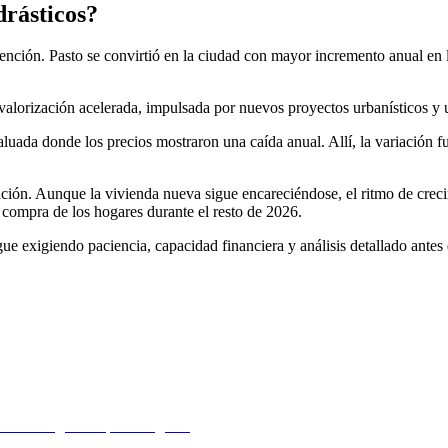
drásticos?
tención. Pasto se convirtió en la ciudad con mayor incremento anual en
valorización acelerada, impulsada por nuevos proyectos urbanísticos y 
uada donde los precios mostraron una caída anual. Allí, la variación fu
sición. Aunque la vivienda nueva sigue encareciéndose, el ritmo de crec
e compra de los hogares durante el resto de 2026.
ue exigiendo paciencia, capacidad financiera y análisis detallado antes