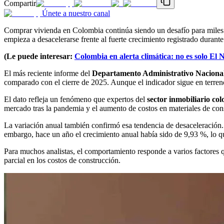
Compartir
Únete a nuestro canal
Comprar vivienda en Colombia continúa siendo un desafío para miles d
empieza a desacelerarse frente al fuerte crecimiento registrado durante
(Le puede interesar:
Colombia en alerta climática: no es solo El
El más reciente informe del
Departamento Administrativo Nacional
comparado con el cierre de 2025. Aunque el indicador sigue en terreno
El dato refleja un fenómeno que expertos del
sector inmobiliario co
mercado tras la pandemia y el aumento de costos en materiales de con
La variación anual también confirmó esa tendencia de desaceleración
embargo, hace un año el crecimiento anual había sido de 9,93 %, lo q
Para muchos analistas, el comportamiento responde a varios factores 
parcial en los costos de construcción.