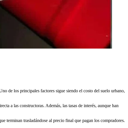
no de los principales factores sigue siendo el costo del suelo urbano,
cta a las constructoras. Además, las tasas de interés, aunque han
 que terminan trasladándose al precio final que pagan los compradores.