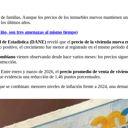
e familias. Aunque los precios de los inmuebles nuevos mantienen una 
 los últimos años.
 Niño, son tres amenazas al mismo tiempo)
 de Estadística (DANE)
reveló que el
precio de la vivienda nueva 
 positivo, el crecimiento fue menor al registrado en el mismo período 
lombiano
vienen observando desde hace varios meses: los precios siguen
strucción.
. Entre enero y marzo de 2026, el
precio promedio de venta de vivie
ue evidencia una reducción de 1,46 puntos porcentuales.
que se combinan: menores niveles de inflación frente a 2024, una deman