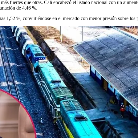
ás fuertes que otras. Cali encabezó el listado nacional con un aumento
ariación de 4,46 %.
nas 1,52 %, convirtiéndose en el mercado con menor presión sobre los p