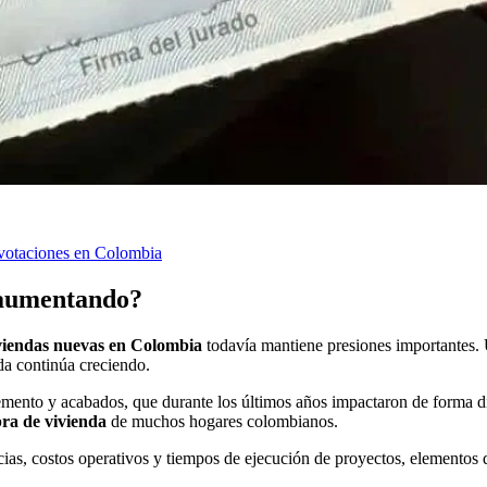
n votaciones en Colombia
n aumentando?
viendas nuevas en Colombia
todavía mantiene presiones importantes. U
da continúa creciendo.
ento y acabados, que durante los últimos años impactaron de forma dire
ra de vivienda
de muchos hogares colombianos.
ncias, costos operativos y tiempos de ejecución de proyectos, elementos