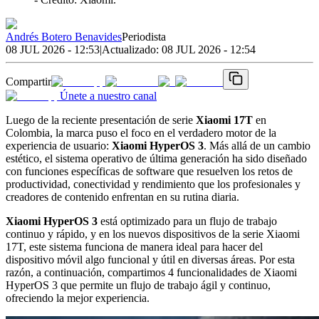
Andrés Botero Benavides
Periodista
08 JUL 2026 - 12:53
|
Actualizado:
08 JUL 2026 - 12:54
Compartir
Únete a nuestro canal
Luego de la reciente presentación de serie
Xiaomi 17T
en
Colombia, la marca puso el foco en el verdadero motor de la
experiencia de usuario:
Xiaomi HyperOS 3
. Más allá de un cambio
estético, el sistema operativo de última generación ha sido diseñado
con funciones específicas de software que resuelven los retos de
productividad, conectividad y rendimiento que los profesionales y
creadores de contenido enfrentan en su rutina diaria.
Xiaomi HyperOS 3
está optimizado para un flujo de trabajo
continuo y rápido, y en los nuevos dispositivos de la serie Xiaomi
17T, este sistema funciona de manera ideal para hacer del
dispositivo móvil algo funcional y útil en diversas áreas. Por esta
razón, a continuación, compartimos 4 funcionalidades de Xiaomi
HyperOS 3 que permite un flujo de trabajo ágil y continuo,
ofreciendo la mejor experiencia.