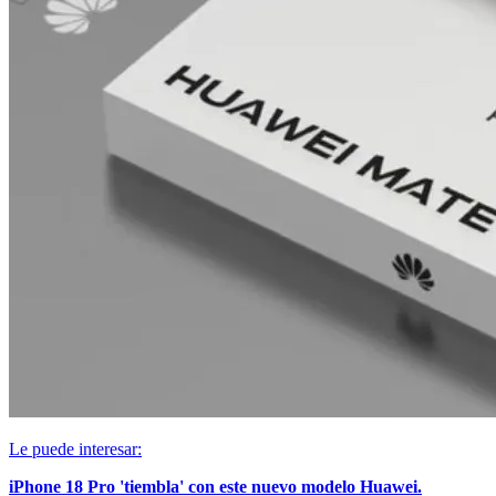
Le puede interesar:
iPhone 18 Pro 'tiembla' con este nuevo modelo Huawei.