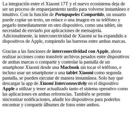
La integración entre el Xiaomi 17T y el nuevo ecosistema deja de
ser un proceso de emparejamiento tardío para volverse instantáneo e
intuitivo. Con la función de
Portapapeles Compartido
, un usuario
puede copiar un texto, un enlace o una imagen en su teléfono y
pegarlo inmediatamente en otro dispositivo, como una tablet, sin
necesidad de enviarlo por aplicaciones de mensajería.
Adicionalmente, la interconectividad de Xiaomi se ha expandido a
dispositivos de Apple, rompiendo las barreras entre ambas marcas.
Gracias a las funciones de
interconectividad con Apple
, ahora
realizar acciones como transferir archivos pesados entre dispositivos
de ambas marcas o compartir y controlar la pantalla de un
smartphone Xiaomi desde una
Macbook
sin tocar el teléfono, e
incluso usar un smartphone o una
tablet Xiaomi
como segunda
pantalla, se pueden ejecutar de manera instantánea. Solo hay que
descargar la app de
Xiaomi Interconnectivity
en el dispositivo
Apple
a utilizar y tener actualizado tanto el sistema operativo como
las aplicaciones en ambas referencias. También se permite
sincronizar notificaciones, añadir los dispositivos para poderlos
encontrar y compartir álbumes de fotos entre ambos.