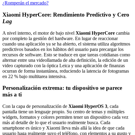
¿Romperán el mercado?
Xiaomi HyperCore: Rendimiento Predictivo y Cero
Lag
A nivel interno, el motor de bajo nivel
Xiaomi HyperCore
cambia
por completo la gestión del hardware. En lugar de reaccionar
cuando una aplicación ya se ha abierto, el sistema utiliza algoritmos
predictivos basados en los hábitos del usuario para precargar los
recursos de software. Esto se traduce en que tareas cotidianas como
alternar entre una videollamada de alta definición, la edición de un
video capturado con la óptica Leica y una aplicación de finanzas
ocurran de forma instantánea, reduciendo la latencia de fotogramas
en 22 % bajo multitarea intensiva.
Personalización extrema: tu dispositivo se parece
más a ti
Con la capa de personalización de
Xiaomi HyperOS 3
, cada
pantalla tiene un lenguaje propio. Su centro de temas y múltiples
widgets, formatos y colores permiten tener un dispositivo cada vez
más al detalle de lo que el usuario realmente busca. Cada
smartphone es único y Xiaomi lleva más allá la idea de que cada
usuario haga realmente suyo el teléfono, con elementos a su gusto y