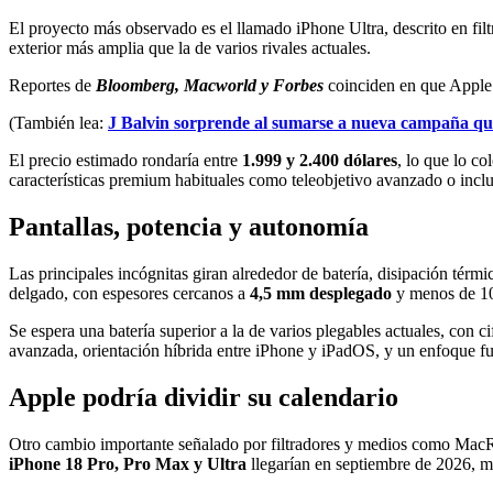
El proyecto más observado es el llamado iPhone Ultra, descrito en filt
exterior más amplia que la de varios rivales actuales.
Reportes de
Bloomberg, Macworld y Forbes
coinciden en que Apple a
(También lea:
J Balvin sorprende al sumarse a nueva campaña que
El precio estimado rondaría entre
1.999 y 2.400 dólares
, lo que lo c
características premium habituales como teleobjetivo avanzado o inclu
Pantallas, potencia y autonomía
Las principales incógnitas giran alrededor de batería, disipación tér
delgado, con espesores cercanos a
4,5 mm desplegado
y menos de 10 
Se espera una batería superior a la de varios plegables actuales, con
avanzada, orientación híbrida entre iPhone y iPadOS, y un enfoque fu
Apple podría dividir su calendario
Otro cambio importante señalado por filtradores y medios como Mac
iPhone 18 Pro, Pro Max y Ultra
llegarían en septiembre de 2026, mi