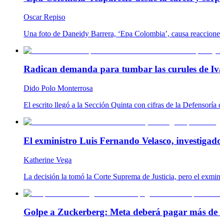
Oscar Repiso
Una foto de Daneidy Barrera, ‘Epa Colombia’, causa reacciones e
Radican demanda para tumbar las curules de Ivá
Dido Polo Monterrosa
El escrito llegó a la Sección Quinta con cifras de la Defensoría
El exministro Luis Fernando Velasco, investigad
Katherine Vega
La decisión la tomó la Corte Suprema de Justicia, pero el exmin
Golpe a Zuckerberg: Meta deberá pagar más de 