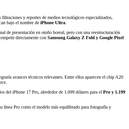
 filtraciones y reportes de medios tecnológicos especializados,
bican bajo el nombre de
iPhone Ultra
.
nal de presentación en otoño boreal, pero con una reestructuración
 competir directamente con
Samsung Galaxy Z Fold y Google Pixel
tegraría avances técnicos relevantes. Entre ellos aparecen el chip A20
nce.
los del iPhone 17 Pro, alrededor de 1.099 dólares para el
Pro y 1.199
u línea Pro como el modelo más equilibrado para fotografía y