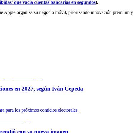
cibidas' que vacía cuentas bancarias en segundos
).
que Apple organiza su negocio móvil, priorizando innovación premium y e
ciones en 2027, según Iván Cepeda
ara para los próximos comicios electorales.
rprendió con su nueva imagen