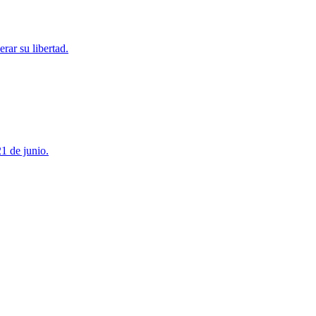
rar su libertad.
21 de junio.