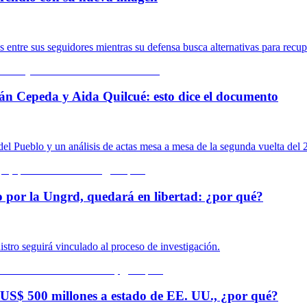
ntre sus seguidores mientras su defensa busca alternativas para recupe
n Cepeda y Aida Quilcué: esto dice el documento
 del Pueblo y un análisis de actas mesa a mesa de la segunda vuelta del 
o por la Ungrd, quedará en libertad: ¿por qué?
istro seguirá vinculado al proceso de investigación.
US$ 500 millones a estado de EE. UU., ¿por qué?