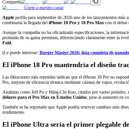
Compartir
Únete a nuestro canal
Apple
perfila para septiembre de 2026 uno de los lanzamientos más amb
combinaría la llegada del
iPhone 18 Pro y 18 Pro Max
con el debut 
Aunque la compañía no ha oficializado especificaciones, la informaci
profunda de su gama premium, diferenciando claramente entre la evol
Fold
.
(Le puede interesar:
Burger Master 2026: lista completa de ganad
El iPhone 18 Pro mantendría el diseño tra
Las filtraciones más repetidas indican que el iPhone 18 Pro no supondrá
Pro, mejoras de eficiencia térmica mediante cámara de vapor, evoluci
Analistas como Jeff Pu y Ming-Chi Kuo, citados por varios portales, 
dólares para el Pro Max en Estados Unidos
, pese al aumento en 
También se ha reportado que Apple podría reservar cambios más disrup
rendimiento.
El iPhone Ultra sería el primer plegable d