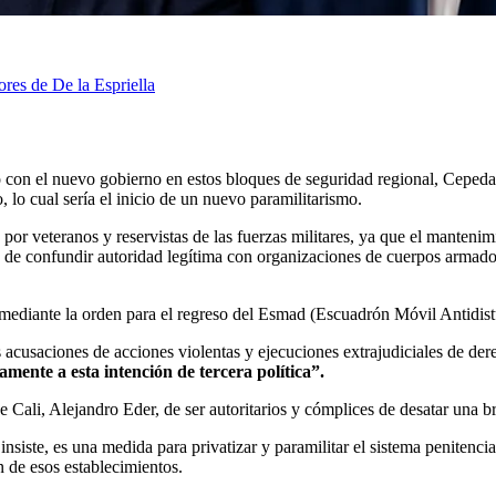
res de De la Espriella
o con el nuevo gobierno en estos bloques de seguridad regional, Cepeda
, lo cual sería el inicio de un nuevo paramilitarismo.
or veteranos y reservistas de las fuerzas militares, ya que el mantenim
de confundir autoridad legítima con organizaciones de cuerpos armado
cia mediante la orden para el regreso del Esmad (Escuadrón Móvil Anti
acusaciones de acciones violentas y ejecuciones extrajudiciales de der
ente a esta intención de tercera política”.
Cali, Alejandro Eder, de ser autoritarios y cómplices de desatar una brut
 insiste, es una medida para privatizar y paramilitar el sistema penitenc
 de esos establecimientos.