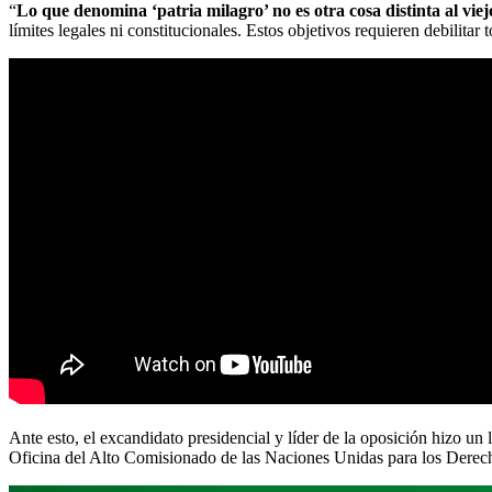
“
Lo que denomina ‘patria milagro’ no es otra cosa distinta al vie
límites legales ni constitucionales. Estos objetivos requieren debilitar
Ante esto, el excandidato presidencial y líder de la oposición hizo un 
Oficina del Alto Comisionado de las Naciones Unidas para los Derecho