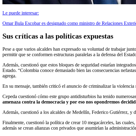
Le puede interesar:
Omar Bula Escobar es designado como ministro de Relaciones Exterio
Sus críticas a las políticas expuestas
Pese a que varios alcaldes han expresado su voluntad de trabajar junt
permitir que se conformen estructuras paralelas a la defensa del Estado
Además, cuestionó que estos bloques de seguridad estarían integrados p
Estado. “Colombia conoce demasiado bien las consecuencias nefastas 
agrega.
En su mensaje, también criticó el anuncio de criminalizar la violen
Cepeda cuestionó cómo este grupo antidisturbios ha tenido numerosas 
amenaza contra la democracia y por eso nos opondremos decididam
Además, cuestionó a los alcaldes de Medellín, Federico Gutiérrez, y de 
Finalmente, cuestionó la política de crear 10 megacárceles, las cuales,
además se crean alianzas con privados que asumirían la administración