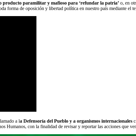
jo producto paramilitar y mafioso para ‘refundar la patria’
o, en ot
 toda forma de oposición y libertad política en nuestro país mediante el te
llamado a l
a Defensoría del Pueblo y a organismos internacionales
c
s Humanos, con la finalidad de revisar y reportar las acciones que ven