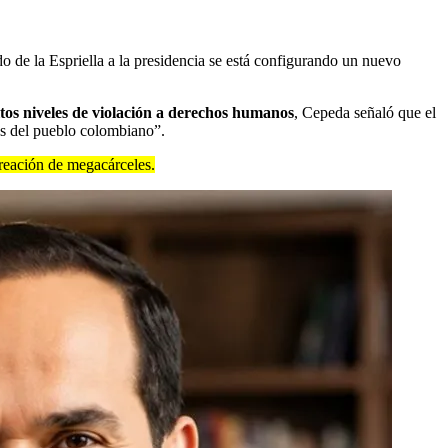
do de la Espriella a la presidencia se está configurando un nuevo
ltos niveles de violación a derechos humanos
, Cepeda señaló que el
hos del pueblo colombiano”.
reación de megacárceles.