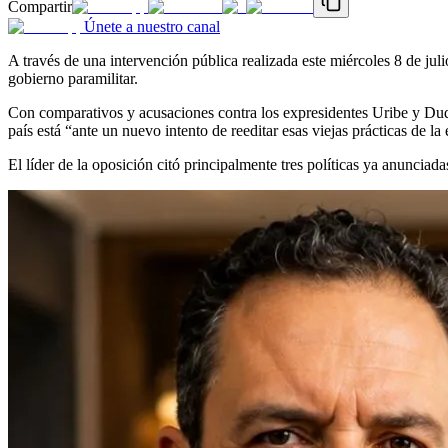
Compartir
Únete a nuestro canal
A través de una intervención pública realizada este miércoles 8 de jul
gobierno paramilitar.
Con comparativos y acusaciones contra los expresidentes Uribe y Du
país está “ante un nuevo intento de reeditar esas viejas prácticas de 
El líder de la oposición citó principalmente tres políticas ya anunciad