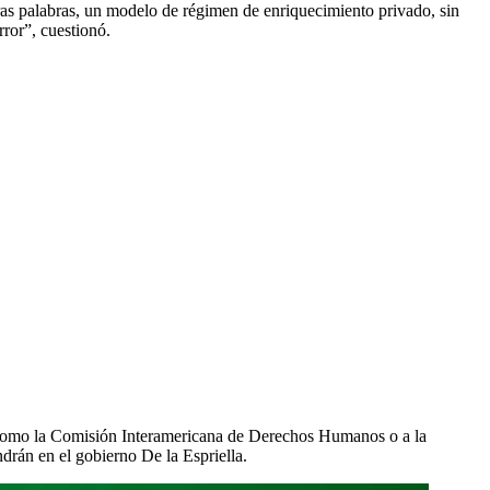
ras palabras, un modelo de régimen de enriquecimiento privado, sin
rror”, cuestionó.
omo la Comisión Interamericana de Derechos Humanos o a la
drán en el gobierno De la Espriella.