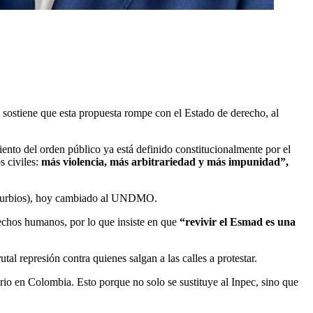
 sostiene que esta propuesta rompe con el Estado de derecho, al
iento del orden público ya está definido constitucionalmente por el
s civiles:
más violencia, más arbitrariedad y más impunidad”,
disturbios), hoy cambiado al UNDMO.
echos humanos, por lo que insiste en que
“revivir el Esmad es una
al represión contra quienes salgan a las calles a protestar.
iario en Colombia. Esto porque no solo se sustituye al Inpec, sino que