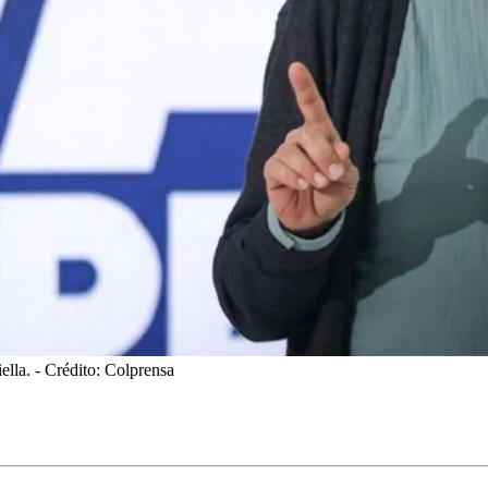
iella.
- Crédito: Colprensa