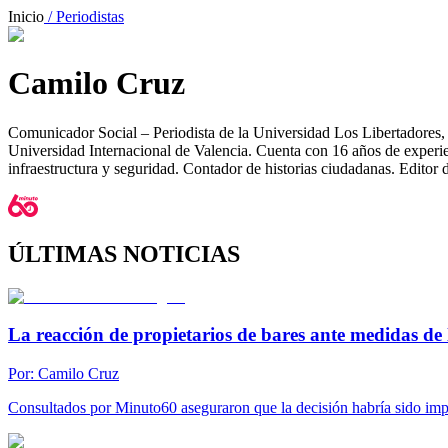
Inicio
/ Periodistas
Camilo Cruz
Comunicador Social – Periodista de la Universidad Los Libertadores,
Universidad Internacional de Valencia. Cuenta con 16 años de experie
infraestructura y seguridad. Contador de historias ciudadanas. Edito
ÚLTIMAS NOTICIAS
La reacción de propietarios de bares ante medidas de 
Por:
Camilo Cruz
Consultados por Minuto60 aseguraron que la decisión habría sido impu