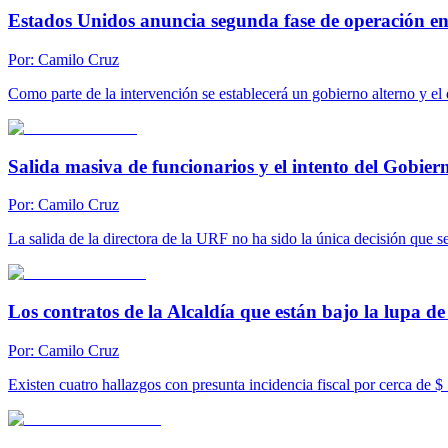
Estados Unidos anuncia segunda fase de operación e
Por:
Camilo Cruz
Como parte de la intervención se establecerá un gobierno alterno y e
Salida masiva de funcionarios y el intento del Gobier
Por:
Camilo Cruz
La salida de la directora de la URF no ha sido la única decisión que s
Los contratos de la Alcaldía que están bajo la lupa d
Por:
Camilo Cruz
Existen cuatro hallazgos con presunta incidencia fiscal por cerca de $