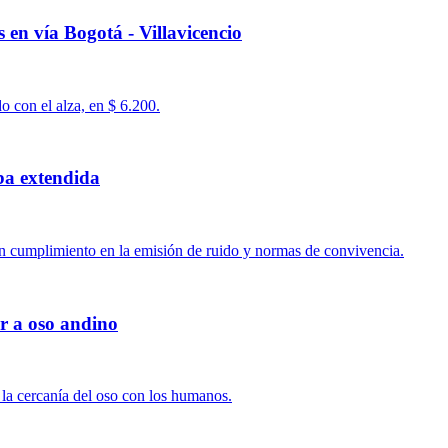
s en vía Bogotá - Villavicencio
o con el alza, en $ 6.200.
ba extendida
 un cumplimiento en la emisión de ruido y normas de convivencia.
r a oso andino
la cercanía del oso con los humanos.