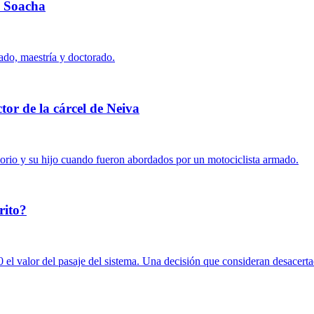
n Soacha
ado, maestría y doctorado.
tor de la cárcel de Neiva
sorio y su hijo cuando fueron abordados por un motociclista armado.
rito?
el valor del pasaje del sistema. Una decisión que consideran desacerta