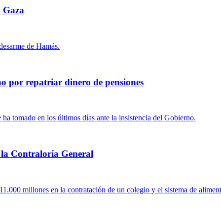
n Gaza
l desarme de Hamás.
no por repatriar dinero de pensiones
e ha tomado en los últimos días ante la insistencia del Gobierno.
e la Contraloría General
 11.000 millones en la contratación de un colegio y el sistema de alimen