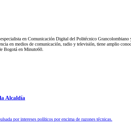
 especialista en Comunicación Digital del Politécnico Grancolombiano 
ncia en medios de comunicación, radio y televisión, tiene amplio cono
r de Bogotá en Minuto60.
la Alcaldía
lsada por intereses políticos por encima de razones técnicas.