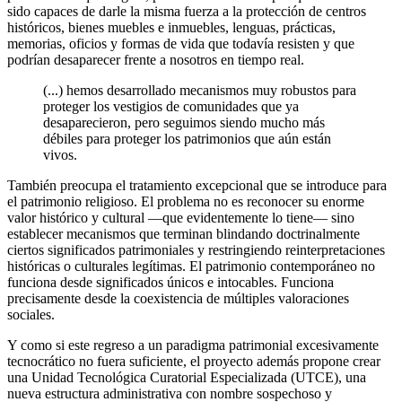
sido capaces de darle la misma fuerza a la protección de centros
históricos, bienes muebles e inmuebles, lenguas, prácticas,
memorias, oficios y formas de vida que todavía resisten y que
podrían desaparecer frente a nosotros en tiempo real.
(...)
hemos desarrollado mecanismos muy robustos para
proteger los vestigios de comunidades que ya
desaparecieron, pero seguimos siendo mucho más
débiles para proteger los patrimonios que aún están
vivos.
También preocupa el tratamiento excepcional que se introduce para
el patrimonio religioso. El problema no es reconocer su enorme
valor histórico y cultural —que evidentemente lo tiene— sino
establecer mecanismos que terminan blindando doctrinalmente
ciertos significados patrimoniales y restringiendo reinterpretaciones
históricas o culturales legítimas. El patrimonio contemporáneo no
funciona desde significados únicos e intocables. Funciona
precisamente desde la coexistencia de múltiples valoraciones
sociales.
Y como si este regreso a un paradigma patrimonial excesivamente
tecnocrático no fuera suficiente, el proyecto además propone crear
una Unidad Tecnológica Curatorial Especializada (UTCE), una
nueva estructura administrativa con nombre sospechoso y