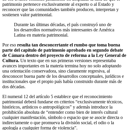
patrimonio pertenece exclusivamente al experto o al Estado y
reconocer que las comunidades también producen, interpretan y
sostienen valor patrimonial.
Durante las últimas décadas, el país construyó uno de
los desarrollos normativos más interesantes de América
Latina en materia patrimonial.
Por eso
resulta tan desconcertante el rumbo que toma buena
parte del capítulo de patrimonio aprobado en segundo debate
de Cámara dentro del proyecto de reforma a la Ley General de
Cultura.
Un texto que en sus primeras versiones representaba
avances importantes en la materia termina hoy no solo adoptando
una orientación conservadora, sino claramente regresiva, al
desconocer buena parte de los desarrollos conceptuales, jurídicos e
institucionales que el propio país había construido durante más de
dos décadas.
El numeral 12 del artículo 5 establece que el reconocimiento
patrimonial deberá fundarse en criterios “exclusivamente técnicos,
históricos, artísticos o antropológicos” y además introduce la
prohibición absoluta de “entender como bien de interés cultural
cualquier manifestación, símbolo o espacio que se asocie directa o
indirectamente o que promueva la división social, el odio o la
apología a cualquier forma de violencia”.