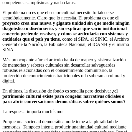
competencias amplísimas y nada claras.
El problema no es que el sector cultural necesite fortalecerse
tecnológicamente. Claro que lo necesita. El problema es que
el
proyecto crea una nueva y gigante unidad sin que medie ningún
diagnóstico o diseño serio, y sin explicar qué vacío institucional
concreto pretende resolver, y cómo se articularía con sistemas y
entidades que el país ya tiene,
como el SIPA, el SINIC, el Archivo
General de la Nación, la Biblioteca Nacional, el ICANH y el mismo
SINA.
Más preocupante aún: el artículo habla de mapeo y sistematización
de memorias y saberes culturales sin desarrollar salvaguardas
robustas relacionadas con el consentimiento comunitario, la
protección de conocimientos tradicionales o la soberanía cultural y
digital.
En últimas, la discusión de fondo es sencilla pero decisiva:
¿el
patrimonio cultural existe para congelar narrativas oficiales o
para abrir conversaciones democráticas sobre quiénes somos?
La respuesta importa muchísimo.
Porque una sociedad democrática no le teme a la pluralidad de
memorias. Tampoco intenta producir unanimidad cultural mediante