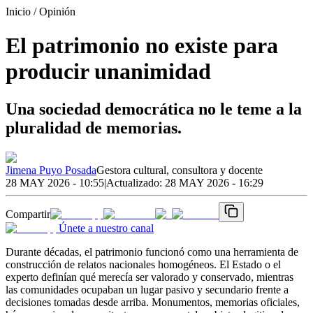
Inicio
/ Opinión
El patrimonio no existe para
producir unanimidad
Una sociedad democrática no le teme a la
pluralidad de memorias.
Jimena Puyo Posada
Gestora cultural, consultora y docente
28 MAY 2026 - 10:55
|
Actualizado:
28 MAY 2026 - 16:29
Compartir
Únete a nuestro canal
Durante décadas, el patrimonio funcionó como una herramienta de
construcción de relatos nacionales homogéneos. El Estado o el
experto definían qué merecía ser valorado y conservado, mientras
las comunidades ocupaban un lugar pasivo y secundario frente a
decisiones tomadas desde arriba. Monumentos, memorias oficiales,