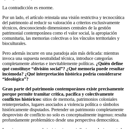
La contradicción es enorme.
Por un lado, el artículo reinstala una visión restrictiva y tecnocrática
del patrimonio al reducir su valoración a criterios exclusivamente
técnicos, desconociendo dimensiones centrales de la gestión
patrimonial contemporánea como el valor social, la apropiación
comunitaria, las memorias colectivas o los vínculos territoriales y
bioculturales.
Pero además incurre en una paradoja aún más delicada: mientras
invoca una supuesta neutralidad técnica, introduce categorías
completamente abiertas e inevitablemente políticas.
¿Quién define
qué constituye “división social”? ¿Qué memoria puede resultar
incómoda? ¿Qué interpretación histórica podría considerarse
“ideológica”?
Gran parte del patrimonio contemporáneo existe precisamente
porque permite tramitar crítica, pacífica y colectivamente
conflictos históricos:
sitios de memoria, patrimonios coloniales
reinterpretados, lugares asociados a violencia política o símbolos
históricamente disputados. Pretender un patrimonio completamente
desprovisto de conflicto no solo es conceptualmente ingenuo; resulta
profundamente problemático desde una perspectiva democrática.