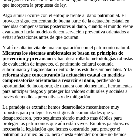
que incorpora la propuesta de ley.
Algo similar ocurre con el enfoque frente al daño patrimonial. El
proyecto sigue concentrando buena parte de la actuación estatal en
medidas compensatorias posteriores al daño, cuando el mundo viene
avanzando hacia modelos de conservación preventiva orientados a
evitar afectaciones antes de que ocurran.
Y ahí resulta inevitable una comparación con el patrimonio natural.
Mientras los sistemas ambientales se basan en principios de
prevención y precaución
y han desarrollado metodologías robustas
de evaluación de impactos, el patrimonio cultural continúa
subordinado y fragmentado dentro de los estudios ambientales.
Y la
reforma sigue concentrando la actuación estatal en medidas
compensatorias orientadas a resarcir el daño
, perdiendo la
oportunidad de incorporar, de manera complementaria, herramientas
para anticipar riesgos y proteger los valores culturales y sociales a
través de medidas preventivas y de mitigación.
La paradoja es extraña: hemos desarrollado mecanismos muy
robustos para proteger los vestigios de comunidades que ya
desaparecieron, pero seguimos siendo mucho más débiles para
proteger los patrimonios que aún están vivos. En otras palabras: es
necesaria la legislación que hemos construido para proteger el
patrimonio arqueológico, pero cuesta entender por qué no hemos