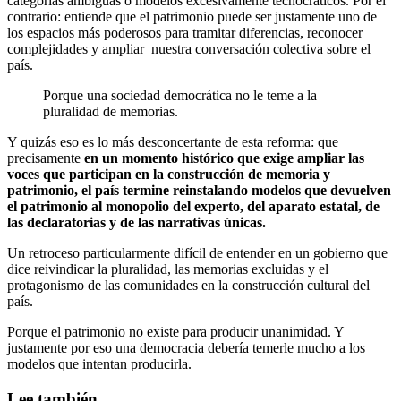
categorías ambiguas o modelos excesivamente tecnocráticos. Por el
contrario: entiende que el patrimonio puede ser justamente uno de
los espacios más poderosos para tramitar diferencias, reconocer
complejidades y ampliar nuestra conversación colectiva sobre el
país.
Porque una sociedad democrática no le teme a la
pluralidad de memorias.
Y quizás eso es lo más desconcertante de esta reforma: que
precisamente
en un momento histórico que exige ampliar las
voces que participan en la construcción de memoria y
patrimonio, el país termine reinstalando modelos que devuelven
el patrimonio al monopolio del experto, del aparato estatal, de
las declaratorias y de las narrativas únicas.
Un retroceso particularmente difícil de entender en un gobierno que
dice reivindicar la pluralidad, las memorias excluidas y el
protagonismo de las comunidades en la construcción cultural del
país.
Porque el patrimonio no existe para producir unanimidad. Y
justamente por eso una democracia debería temerle mucho a los
modelos que intentan producirla.
Lee también