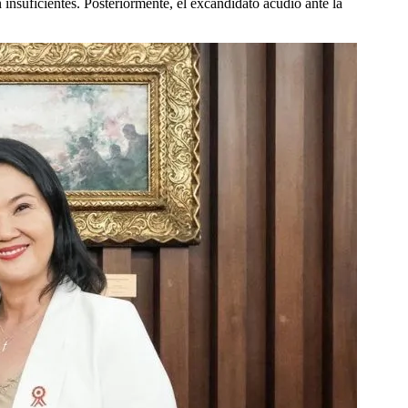
 insuficientes. Posteriormente, el excandidato acudió ante la