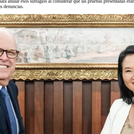
para anular esos sufragios al considerar que las pruebas presentadas eran
us denuncias.