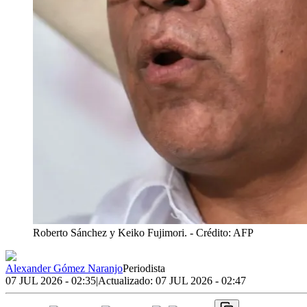
Roberto Sánchez y Keiko Fujimori.
- Crédito: AFP
Alexander Gómez Naranjo
Periodista
07 JUL 2026 - 02:35
|
Actualizado:
07 JUL 2026 - 02:47