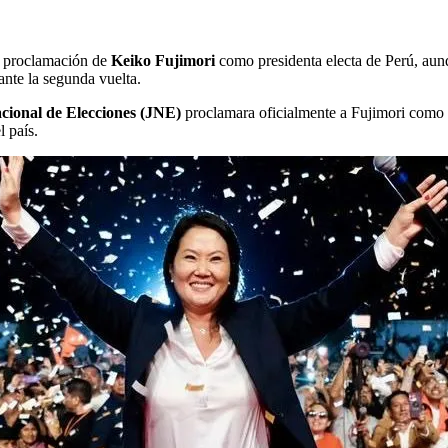
a proclamación de
Keiko Fujimori
como presidenta electa de Perú, aunq
ante la segunda vuelta.
cional de Elecciones (JNE)
proclamara oficialmente a Fujimori como 
l país.