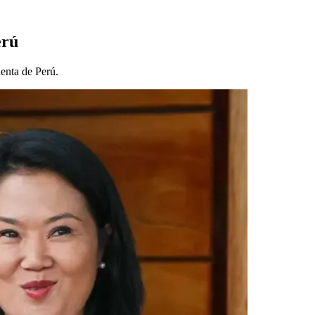
erú
enta de Perú.