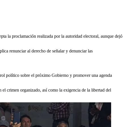
pta la proclamación realizada por la autoridad electoral, aunque dejó
ica renunciar al derecho de señalar y denunciar las
ntrol político sobre el próximo Gobierno y promover una agenda
 el crimen organizado, así como la exigencia de la libertad del