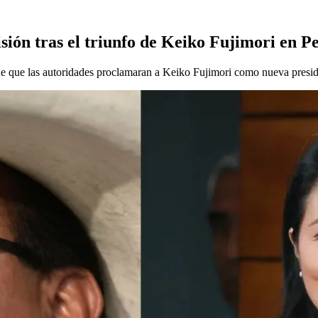
ión tras el triunfo de Keiko Fujimori en P
e que las autoridades proclamaran a Keiko Fujimori como nueva presid