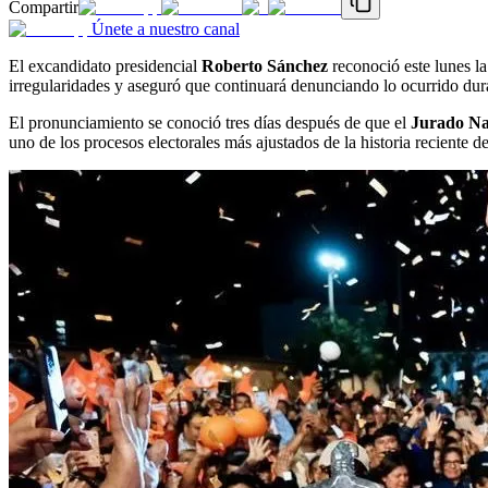
Compartir
Únete a nuestro canal
El excandidato presidencial
Roberto Sánchez
reconoció este lunes l
irregularidades y aseguró que continuará denunciando lo ocurrido dur
El pronunciamiento se conoció tres días después de que el
Jurado Na
uno de los procesos electorales más ajustados de la historia reciente de