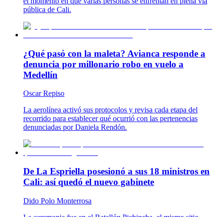
el momento en que varias personas se enfrentan en plena vía
pública de Cali.
¿Qué pasó con la maleta? Avianca responde a
denuncia por millonario robo en vuelo a
Medellín
Oscar Repiso
La aerolínea activó sus protocolos y revisa cada etapa del
recorrido para establecer qué ocurrió con las pertenencias
denunciadas por Daniela Rendón.
De La Espriella posesionó a sus 18 ministros en
Cali: así quedó el nuevo gabinete
Dido Polo Monterrosa