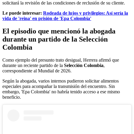
solicitará la revisión de las condiciones de reclusión de su cliente.
Le puede interesar:
Rodeada de lujos y privilegios: Así sería la
vida de 'reina' en prisión de 'Epa Colombia'
El episodio que mencionó la abogada
durante un partido de la Selección
Colombia
Como ejemplo del presunto trato desigual, Herrera afirmó que
durante un reciente partido de la
Selección Colombia
,
correspondiente al Mundial de 2026.
Según la abogada, varios internos pudieron solicitar alimentos
especiales para acompañar la transmisión del encuentro. Sin
embargo, 'Epa Colombia' no habría tenido acceso a ese mismo
beneficio.