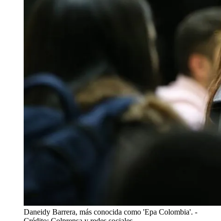
Daneidy Barrera, más conocida como 'Epa Colombia'.
-
Crédito: Colprensa y redes sociales.