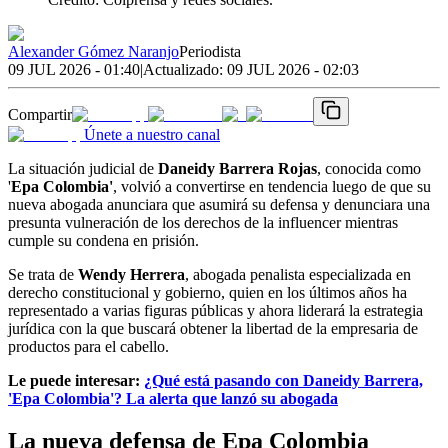
Alexander Gómez Naranjo
Periodista
09 JUL 2026 - 01:40
|
Actualizado:
09 JUL 2026 - 02:03
Compartir
Únete a nuestro canal
La situación judicial de
Daneidy Barrera Rojas
, conocida como
'
Epa Colombia'
, volvió a convertirse en tendencia luego de que su
nueva abogada anunciara que asumirá su defensa y denunciara una
presunta vulneración de los derechos de la influencer mientras
cumple su condena en prisión.
Se trata de
Wendy Herrera
, abogada penalista especializada en
derecho constitucional y gobierno, quien en los últimos años ha
representado a varias figuras públicas y ahora liderará la estrategia
jurídica con la que buscará obtener la libertad de la empresaria de
productos para el cabello.
Le puede interesar:
¿Qué está pasando con Daneidy Barrera,
'Epa Colombia'? La alerta que lanzó su abogada
La nueva defensa de Epa Colombia