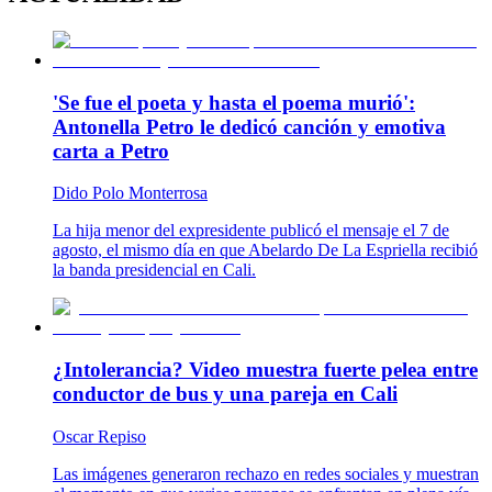
'Se fue el poeta y hasta el poema murió':
Antonella Petro le dedicó canción y emotiva
carta a Petro
Dido Polo Monterrosa
La hija menor del expresidente publicó el mensaje el 7 de
agosto, el mismo día en que Abelardo De La Espriella recibió
la banda presidencial en Cali.
¿Intolerancia? Video muestra fuerte pelea entre
conductor de bus y una pareja en Cali
Oscar Repiso
Las imágenes generaron rechazo en redes sociales y muestran