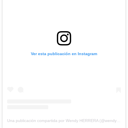
Ver esta publicación en Instagram
Una publicación compartida por Wendy HERRERA (@wendy_herrera_lawyer)