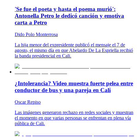
'Se fue el poeta y hasta el poema murió':
Antonella Petro le dedicó canción y emotiva
carta a Petro
Dido Polo Monterrosa
La hija menor del expresidente publicó el mensaje el 7 de
agosto, el mismo día en que Abelardo De La Espriella recibió
la banda presidencial en Cali.
¿Intolerancia? Video muestra fuerte pelea entre
conductor de bus y una pareja en Cali
Oscar Repiso
Las imágenes generaron rechazo en redes sociales y muestran
el momento en que varias personas se enfrentan en plena vía
pública de Cali.