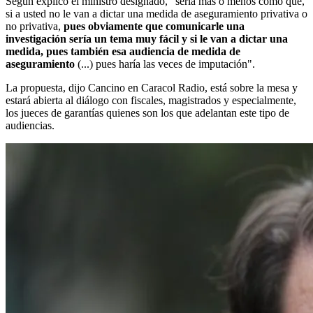
Según explicó el ministro designado, "sería más o menos como que,
si a usted no le van a dictar una medida de aseguramiento privativa o
no privativa,
pues obviamente que comunicarle una
investigación sería un tema muy fácil y si le van a dictar una
medida, pues también esa audiencia de medida de
aseguramiento
(...) pues haría las veces de imputación".
La propuesta, dijo Cancino en Caracol Radio, está sobre la mesa y
estará abierta al diálogo con fiscales, magistrados y especialmente,
los jueces de garantías quienes son los que adelantan este tipo de
audiencias.