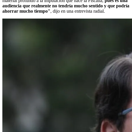
material profundo a la imputación que hace la Fiscalía,
pues es una
audiencia que realmente no tendría mucho sentido y que podría
ahorrar mucho tiempo"
, dijo en una entrevista radial.