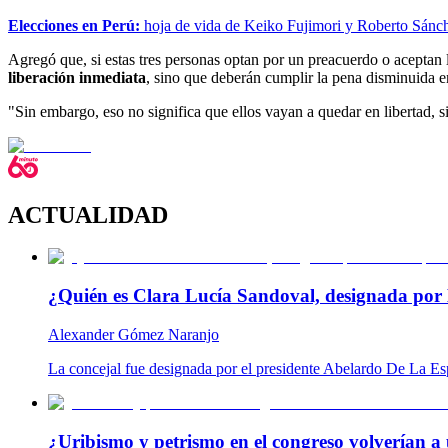
Elecciones en Perú:
hoja de vida de Keiko Fujimori y Roberto Sánc
Agregó que, si estas tres personas optan por un preacuerdo o aceptan
liberación inmediata
, sino que deberán cumplir la pena disminuida en
"Sin embargo, eso no significa que ellos vayan a quedar en libertad, 
ACTUALIDAD
¿Quién es Clara Lucía Sandoval, designada por 
Alexander Gómez Naranjo
La concejal fue designada por el presidente Abelardo De La Es
¿Uribismo y petrismo en el congreso volverían a 