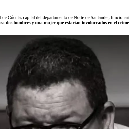
ad de Cúcuta, capital del departamento de Norte de Santander, funcionar
ntra dos hombres y una mujer que estarían involucrados en el crime