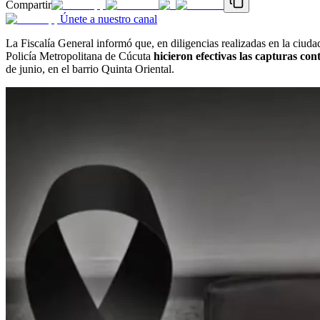
Compartir
Únete a nuestro canal
La Fiscalía General informó que, en diligencias realizadas en la ciud
Policía Metropolitana de Cúcuta
hicieron efectivas las capturas co
de junio, en el barrio Quinta Oriental.