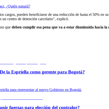
hez, ¿Quién ganará?
 los cargos, pueden beneficiarse de una reducción de hasta el 50% en s
 un centro de detención carcelario", explicó.
sino que
deben cumplir esa pena que va a estar disminuida hacia la 
De la Espriella como gerente para Bogotá?
priella para representar al nuevo Gobierno en Bogotá.
unir fuerzas para elección del contralor?