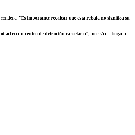
u condena. "E
s importante recalcar que esta rebaja no significa su
mitad en un centro de detención carcelario
", precisó el abogado.