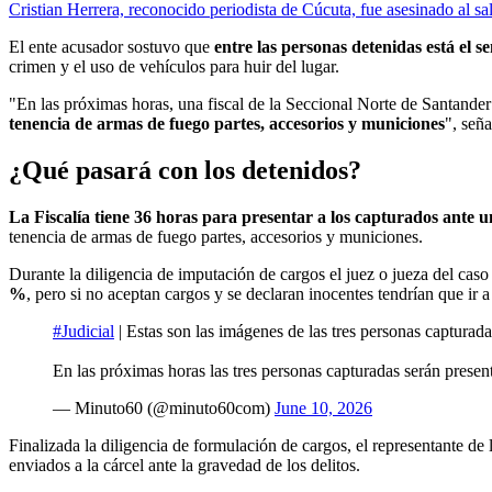
Cristian Herrera, reconocido periodista de Cúcuta, fue asesinado al sal
El ente acusador sostuvo que
entre las personas detenidas está el s
crimen y el uso de vehículos para huir del lugar.
"En las próximas horas, una fiscal de la Seccional Norte de Santander 
tenencia de armas de fuego partes, accesorios y municiones
", seña
¿Qué pasará con los detenidos?
La Fiscalía tiene 36 horas para presentar a los capturados ante u
tenencia de armas de fuego partes, accesorios y municiones.
Durante la diligencia de imputación de cargos el juez o jueza del caso
%
, pero si no aceptan cargos y se declaran inocentes tendrían que ir a 
#Judicial
| Estas son las imágenes de las tres personas capturada
En las próximas horas las tres personas capturadas serán presen
— Minuto60 (@minuto60com)
June 10, 2026
Finalizada la diligencia de formulación de cargos, el representante de 
enviados a la cárcel ante la gravedad de los delitos.