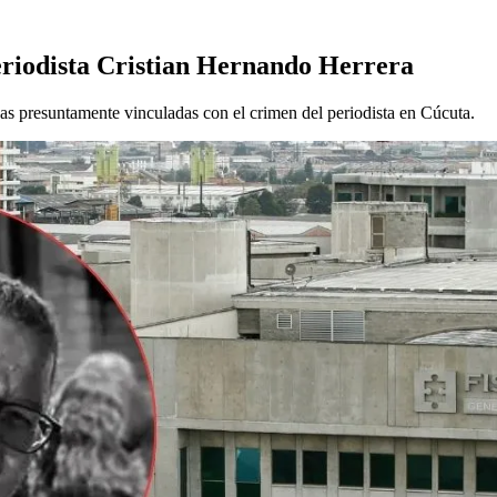
eriodista Cristian Hernando Herrera
nas presuntamente vinculadas con el crimen del periodista en Cúcuta.