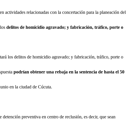
 en actividades relacionadas con la concertación para la planeación del
 los
delitos de homicidio agravado; y fabricación, tráfico, porte o
tará los delitos
de homicidio agravado; y fabricación, tráfico, porte o
spuesta
podrían obtener una rebaja en la sentencia de hasta el 50
 junio en la ciudad de Cúcuta.
e detención preventiva en centro de reclusión, es decir, que sean