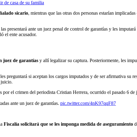
ir de casa de su familia
eñalado sicario
, mientras que las otras dos personas estarían implicadas
las presentará ante un juez penal de control de garantías y les imputará
ló el ente acusador.
n juez de garantías
y allí legalizar su captura. Posteriormente, les impu
 les preguntará si aceptan los cargos imputados y de ser afirmativa su re
juicio.
s por el crimen del periodista Cristian Herrera, ocurrido el pasado 6 de
tadas ante un juez de garantías.
pic.twitter.com/4nK97qqF87
la
Fiscalía solicitará que se les imponga medida de aseguramiento
d