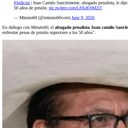
#Judicial
| Juan Camilo Sanclemente, abogado penalista, le dijo
50 años de prisión.
pic.twitter.com/L8XdOtM2iT
— Minuto60 (@minuto60com)
June 9, 2026
En diálogo con
Minuto60
, el
abogado penalista Juan camilo Sancl
enfrentar penas de prisión superiores a los 50 años".