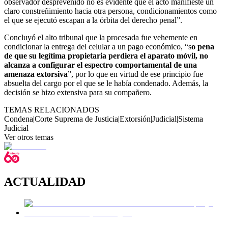
observador desprevenido no es evidente que el acto manifieste un
claro constreñimiento hacia otra persona, condicionamientos como
el que se ejecutó escapan a la órbita del derecho penal”.
Concluyó el alto tribunal que la procesada fue vehemente en
condicionar la entrega del celular a un pago económico, “s
o pena
de que su legítima propietaria perdiera el aparato móvil, no
alcanza a configurar el espectro comportamental de una
amenaza extorsiva
”, por lo que en virtud de ese principio fue
absuelta del cargo por el que se le había condenado. Además, la
decisión se hizo extensiva para su compañero.
TEMAS RELACIONADOS
Condena
|
Corte Suprema de Justicia
|
Extorsión
|
Judicial
|
Sistema
Judicial
Ver otros temas
ACTUALIDAD