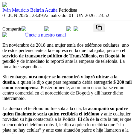
Iván Mauricio Beltrán Acuña
Periodista
01 JUN 2026 - 23:49
|
Actualizado:
01 JUN 2026 - 23:52
Compartir
Únete a nuestro canal
En noviembre de 2018 una mujer tenía dos teléfonos celulares, uno
de estos perteneciente a la empresa en la que trabajaba, pero en
el
servicio de transporte público de TransMilenio, en Bogotá, lo
perdió
y de inmediato lo reportó ante la empresa de telefonía. La
línea fue suspendida.
Sin embargo
, otra mujer se lo encontró y logró ubicar a la
dueña
, a quien le dijo que para regresarlo debía entregarle
$ 200 mil
como recompens
a. Posteriormente, acordaron encontrarse en un
centro comercial en el noroccidente de Bogotá y allí hacer dicho
intercambio.
La dueña del teléfono no fue sola a la cita,
la acompañó su padre
quien finalmente sería quien recibiría el teléfono
y ante cualquier
novedad su hija contactaría a la Policía. El día de la cita la mujer que
se encontró el teléfono móvil, le dijo a quien lo recibiría que “sin
plata no hay celular” y ante esta situación padre e hija llamaron a la