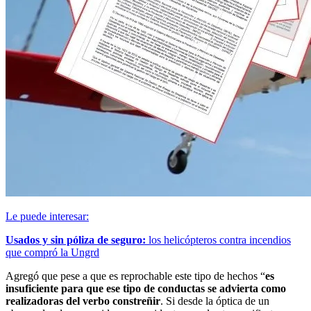
Le puede interesar:
Usados y sin póliza de seguro:
los helicópteros contra incendios
que compró la Ungrd
Agregó que pese a que es reprochable este tipo de hechos “
es
insuficiente para que ese tipo de conductas se advierta como
realizadoras del verbo constreñir
. Si desde la óptica de un