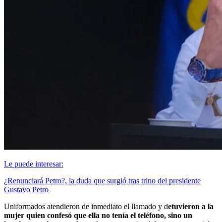
Le puede interesar:
¿Renunciará Petro?, la duda que surgió tras trino del presidente
Gustavo Petro
Uniformados atendieron de inmediato el llamado y d
etuvieron a la
mujer quien confesó que ella no tenía el teléfono, sino un