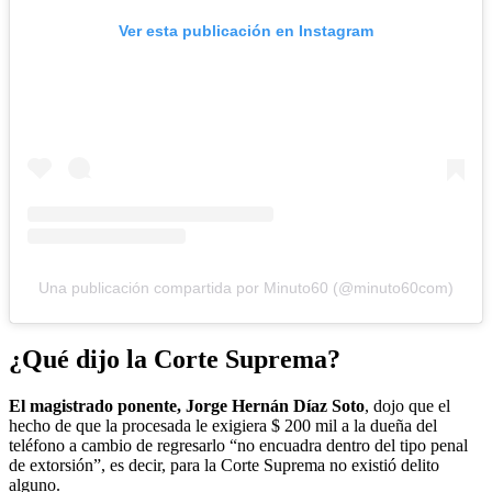
Ver esta publicación en Instagram
Una publicación compartida por Minuto60 (@minuto60com)
¿Qué dijo la Corte Suprema?
El magistrado ponente, Jorge Hernán Díaz Soto
, dojo que el
hecho de que la procesada
le exigiera $ 200 mil a la dueña del
teléfono a cambio de regresarlo “no encuadra dentro del tipo penal
de extorsión”, es decir, para la Corte Suprema no existió delito
alguno.