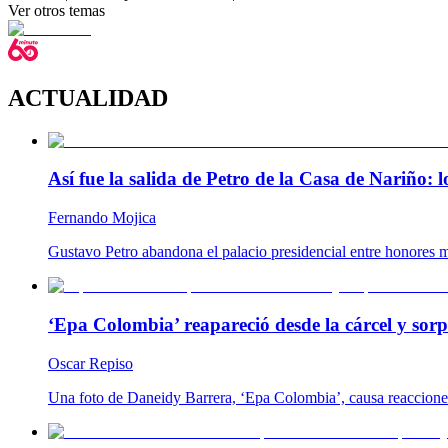
Ver otros temas
ACTUALIDAD
Así fue la salida de Petro de la Casa de Nariño:
Fernando Mojica
Gustavo Petro abandona el palacio presidencial entre honores m
‘Epa Colombia’ reapareció desde la cárcel y so
Oscar Repiso
Una foto de Daneidy Barrera, ‘Epa Colombia’, causa reacciones e