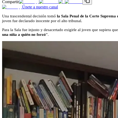
Compartir
Únete a nuestro canal
Una trascendental decisión tomó
la Sala Penal de la Corte Suprema d
joven fue declarado inocente por el alto tribunal.
Para la Sala fue injusto y desacertado exigirle al joven que supiera qu
una niña a quién no forzó
”.