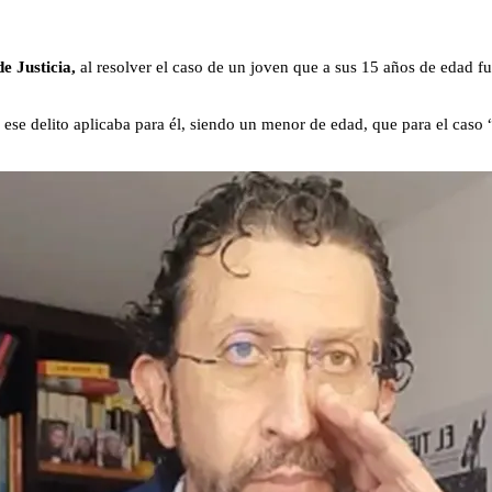
e Justicia,
al resolver el caso de un joven que a sus 15 años de edad f
e ese delito aplicaba para él, siendo un menor de edad, que para el caso 