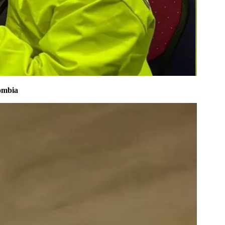
lombia