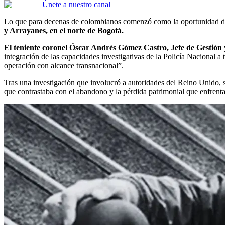
Únete a nuestro canal
Lo que para decenas de colombianos comenzó como la oportunidad de 
y Arrayanes, en el norte de Bogotá.
El teniente coronel Óscar Andrés Gómez Castro, Jefe de Gestión y
integración de las capacidades investigativas de la Policía Nacional a
operación con alcance transnacional”.
Tras una investigación que involucró a autoridades del Reino Unido, se
que contrastaba con el abandono y la pérdida patrimonial que enfrenta