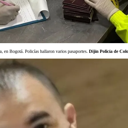
 en Bogotá. Policías hallaron varios pasaportes.
Dijín Policía de Co