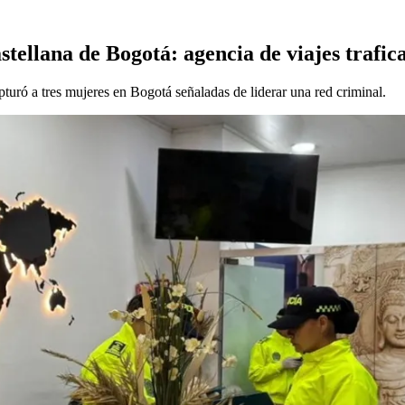
ellana de Bogotá: agencia de viajes trafic
uró a tres mujeres en Bogotá señaladas de liderar una red criminal.