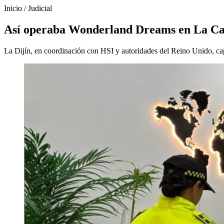
Inicio
/
Judicial
Así operaba Wonderland Dreams en La Cast
La Dijín, en coordinación con HSI y autoridades del Reino Unido, capt