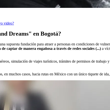
vo video?
and Dreams" en Bogotá?
y una supuesta fundación para atraer a personas en condiciones de vul
de captar de manera engañosa a través de redes sociales (...)
a víc
aéreos, simulación de viajes turísticos, trámites de permisos de trabajo
os, en muchos casos, hacia rutas en México con un único tiquete de ida