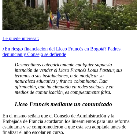
Le puede interesar:
¿En riesgo financiación del Liceo Francés en Bogotá? Padres
denuncian y Consejo se defiende
Desmentimos categóricamente cualquier supuesta
intención de vender el Liceo Francés Louis Pasteur, sus
terrenos o sus instalaciones, o de modificar su
naturaleza educativa y franco-colombiana. Esta
afirmación, que ha circulado en redes sociales y en
medios de comunicación, es completamente falsa.
Liceo Francés mediante un comunicado
En el mismo señala que el Consejo de Administración y la
Embajada de Francia acordaron los lineamientos para una reforma
estatutaria y se comprometieron a que esta sea adoptada antes de
finalizar el año escolar en curso.