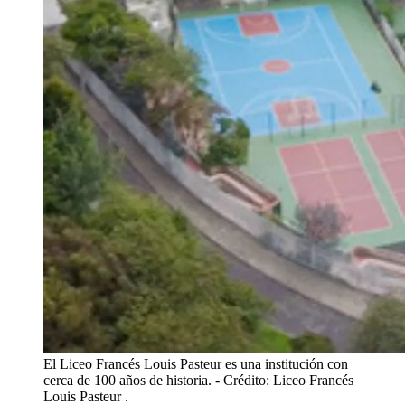
El Liceo Francés Louis Pasteur es una institución con
cerca de 100 años de historia.
- Crédito: Liceo Francés
Louis Pasteur .