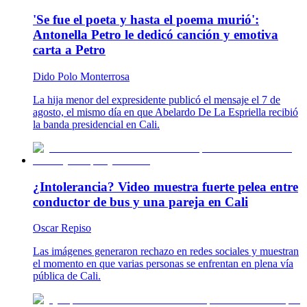
'Se fue el poeta y hasta el poema murió':
Antonella Petro le dedicó canción y emotiva
carta a Petro
Dido Polo Monterrosa
La hija menor del expresidente publicó el mensaje el 7 de
agosto, el mismo día en que Abelardo De La Espriella recibió
la banda presidencial en Cali.
¿Intolerancia? Video muestra fuerte pelea entre
conductor de bus y una pareja en Cali
Oscar Repiso
Las imágenes generaron rechazo en redes sociales y muestran
el momento en que varias personas se enfrentan en plena vía
pública de Cali.