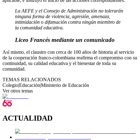
aplicable, e instruyó el inicio de las acciones correspondientes.
La AEFE y el Consejo de Administración no tolerarán
ninguna forma de violencia, agresión, amenaza,
intimidación o difamación contra ningún miembro de
la comunidad educativa.
Liceo Francés mediante un comunicado
Así mismo, el claustro con cerca de 100 años de historia al servicio
de la cooperación franco-colombiana reafirma el compromiso con su
continuidad, su calidad educativa y el bienestar de toda su
comunidad.
TEMAS RELACIONADOS
Colegio
|
Educación
|
Ministerio de Educación
Ver otros temas
ACTUALIDAD