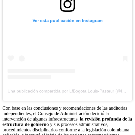
Ver esta publicación en Instagram
Una publicación compartida por LfBogota Louis-Pasteur (@lycee_francais_louis_pasteur)
Con base en las conclusiones y recomendaciones de las auditorías
independientes, el Consejo de Administración decidió la
intervención de algunas infraestructuras,
la revisión profunda de la
estructura de gobierno
y sus procesos administrativos,
procedimientos disciplinarios conforme a la legislación colombiana