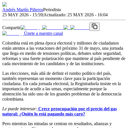
Andrés Martín Piñeros
Periodista
25 MAY 2026 - 15:59
|
Actualizado:
25 MAY 2026 - 16:04
Compartir
Únete a nuestro canal
Colombia está en plena época electoral y millones de ciudadanos
están atentos a las votaciones del próximo 31 de mayo, una jornada
que llega en medio de tensiones políticas, debates sobre seguridad,
reformas y una fuerte polarización que mantiene al país pendiente de
cada movimiento de los candidatos y de las instituciones.
Las elecciones, más allá de definir el rumbo político del país,
también representan un momento clave para la participación
ciudadana. En cada jornada electoral, la Registraduría insiste en la
importancia de acudir a las urnas, especialmente porque la
abstención ha sido uno de los grandes problemas de la democracia
colombiana.
Le puede interesar:
Crece preocupación por el precio del gas
natural: ¿Quién lo está pagando más caro?
Pero mientras las miradas se centran en resultados, alianzas y