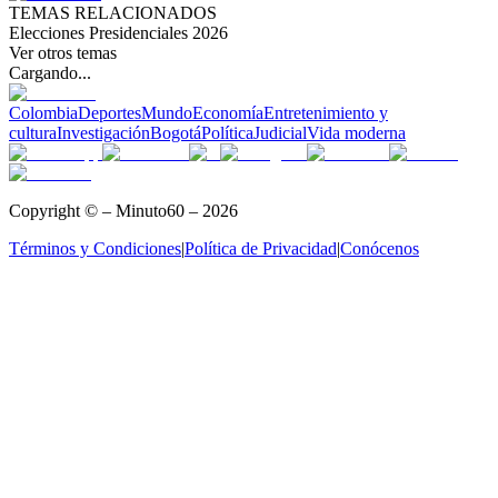
TEMAS RELACIONADOS
Elecciones Presidenciales 2026
Ver otros temas
Cargando...
Colombia
Deportes
Mundo
Economía
Entretenimiento y
cultura
Investigación
Bogotá
Política
Judicial
Vida moderna
Copyright © – Minuto60 – 2026
Términos y Condiciones
|
Política de Privacidad
|
Conócenos