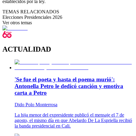
establecidos por la ley.
TEMAS RELACIONADOS
Elecciones Presidenciales 2026
Ver otros temas
ACTUALIDAD
'Se fue el poeta y hasta el poema murió':
Antonella Petro le dedicó canción y emotiva
carta a Petro
Dido Polo Monterrosa
La hija menor del expresidente publicó el mensaje el 7 de
agosto, el mismo día en que Abelardo De La Espriella recibió
la banda presidencial en Cali.