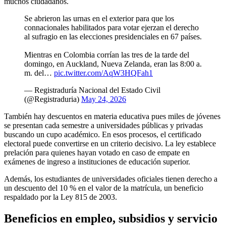
muchos ciudadanos.
Se abrieron las urnas en el exterior para que los
connacionales habilitados para votar ejerzan el derecho
al sufragio en las elecciones presidenciales en 67 países.
Mientras en Colombia corrían las tres de la tarde del
domingo, en Auckland, Nueva Zelanda, eran las 8:00 a.
m. del…
pic.twitter.com/AqW3HQFah1
— Registraduría Nacional del Estado Civil
(@Registraduria)
May 24, 2026
También hay descuentos en materia educativa pues miles de jóvenes
se presentan cada semestre a universidades públicas y privadas
buscando un cupo académico. En esos procesos, el certificado
electoral puede convertirse en un criterio decisivo. La ley establece
prelación para quienes hayan votado en caso de empate en
exámenes de ingreso a instituciones de educación superior.
Además, los estudiantes de universidades oficiales tienen derecho a
un descuento del 10 % en el valor de la matrícula, un beneficio
respaldado por la Ley 815 de 2003.
Beneficios en empleo, subsidios y servicio