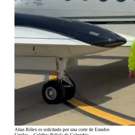
Alias Rólex es solicitado por una corte de Estados
Unidos.
- Crédito: Policía de Colombia.