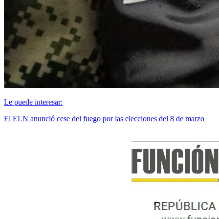
Le puede interesar:
El ELN anunció cese del fuego por las elecciones del 8 de marzo