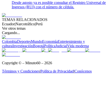
Desde agosto ya es posible consultar el Registro Universal de
Ingresos (RUI) con el número de cédula.
TEMAS RELACIONADOS
Ecuador
|
Narcotráfico
|
Perú
Ver otros temas
Cargando...
Colombia
Deportes
Mundo
Economía
Entretenimiento y
cultura
Investigación
Bogotá
Política
Judicial
Vida moderna
Copyright © – Minuto60 – 2026
Términos y Condiciones
|
Política de Privacidad
|
Conócenos