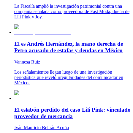
La Fiscalía amplió la investigación patrimonial contra una
compañía señalada como proveedora de Fast Moda, dueña de
Lili Pink y Joy.
Él es Andrés Hernández, la mano derecha de
Petro acusado de estafas y deudas en México
Vannesa Ruiz
Los señalamientos llegan luego de una investigación
periodística que reveló irregularidades del comunicador en
México.
El eslabón perdido del caso Lili Pink: vinculado
proveedor de mercancía
Iván Mauricio Beltrán Acuña