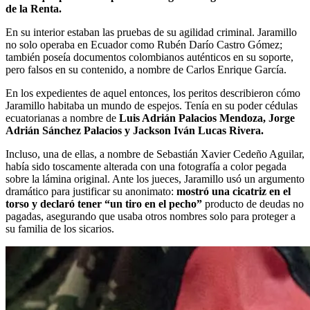
de la Renta.
En su interior estaban las pruebas de su agilidad criminal. Jaramillo
no solo operaba en Ecuador como Rubén Darío Castro Gómez;
también poseía documentos colombianos auténticos en su soporte,
pero falsos en su contenido, a nombre de Carlos Enrique García.
En los expedientes de aquel entonces, los peritos describieron cómo
Jaramillo habitaba un mundo de espejos. Tenía en su poder cédulas
ecuatorianas a nombre de
Luis Adrián Palacios Mendoza, Jorge
Adrián Sánchez Palacios y Jackson Iván Lucas Rivera.
Incluso, una de ellas, a nombre de Sebastián Xavier Cedeño Aguilar,
había sido toscamente alterada con una fotografía a color pegada
sobre la lámina original. Ante los jueces, Jaramillo usó un argumento
dramático para justificar su anonimato:
mostró una cicatriz en el
torso y declaró tener “un tiro en el pecho”
producto de deudas no
pagadas, asegurando que usaba otros nombres solo para proteger a
su familia de los sicarios.