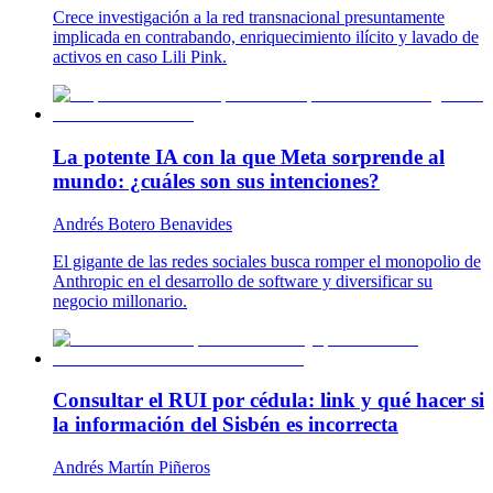
Crece investigación a la red transnacional presuntamente
implicada en contrabando, enriquecimiento ilícito y lavado de
activos en caso Lili Pink.
La potente IA con la que Meta sorprende al
mundo: ¿cuáles son sus intenciones?
Andrés Botero Benavides
El gigante de las redes sociales busca romper el monopolio de
Anthropic en el desarrollo de software y diversificar su
negocio millonario.
Consultar el RUI por cédula: link y qué hacer si
la información del Sisbén es incorrecta
Andrés Martín Piñeros