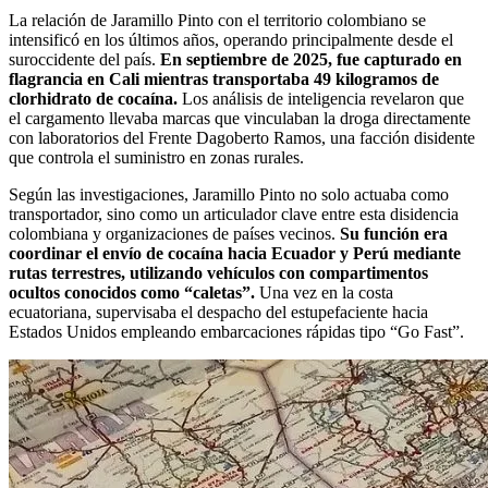
La relación de Jaramillo Pinto con el territorio colombiano se
intensificó en los últimos años, operando principalmente desde el
suroccidente del país.
En septiembre de 2025, fue capturado en
flagrancia en Cali mientras transportaba 49 kilogramos de
clorhidrato de cocaína.
Los análisis de inteligencia revelaron que
el cargamento llevaba marcas que vinculaban la droga directamente
con laboratorios del Frente Dagoberto Ramos, una facción disidente
que controla el suministro en zonas rurales.
Según las investigaciones, Jaramillo Pinto no solo actuaba como
transportador, sino como un articulador clave entre esta disidencia
colombiana y organizaciones de países vecinos.
Su función era
coordinar el envío de cocaína hacia Ecuador y Perú mediante
rutas terrestres, utilizando vehículos con compartimentos
ocultos conocidos como “caletas”.
Una vez en la costa
ecuatoriana, supervisaba el despacho del estupefaciente hacia
Estados Unidos empleando embarcaciones rápidas tipo “Go Fast”.