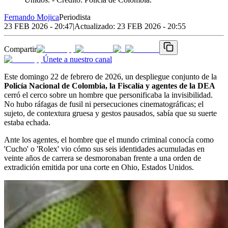
Fernando Mojica
Periodista
23 FEB 2026 - 20:47
|
Actualizado:
23 FEB 2026 - 20:55
Compartir
Únete a nuestro canal
Este domingo 22 de febrero de 2026, un despliegue conjunto de la
Policía Nacional de Colombia, la Fiscalía y agentes de la DEA
cerró el cerco sobre un hombre que personificaba la invisibilidad.
No hubo ráfagas de fusil ni persecuciones cinematográficas; el
sujeto, de contextura gruesa y gestos pausados, sabía que su suerte
estaba echada.
Ante los agentes, el hombre que el mundo criminal conocía como
'Cucho' o 'Rolex' vio cómo sus seis identidades acumuladas en
veinte años de carrera se desmoronaban frente a una orden de
extradición emitida por una corte en Ohio, Estados Unidos.