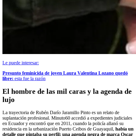
Le puede interesar:
Presunto feminicida de joven Laura Valentina Lozano quedó
libre:
esta fue la razón
El hombre de las mil caras y la agenda de
lujo
La trayectoria de Rubén Darío Jaramillo Pinto es un relato de
suplantación profesional. Minuto60 accedió a expedientes judiciales
en Ecuador y encontró que en 2011, cuando la policía allanó su
residencia en la urbanización Puerto Ceibos de Guayaquil,
había un
detalle que pintaba su perfil: una agenda negra de marca Oscar