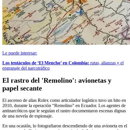
Le puede interesar:
Los tentáculos de ‘El Mencho’ en Colombia:
rutas, alianzas y el
engranaje del narcotráfico
El rastro del 'Remolino': avionetas y
papel secante
El ascenso de alias Rolex como articulador logístico tuvo un hito en
2010, durante la operación “Remolino” en Ecuador. Los agentes de
antinarcóticos que le seguían el rastro documentaron escenas dignas
de una novela de espionaje.
En una ocasión, lo fotografiaron descendiendo de una avioneta en el