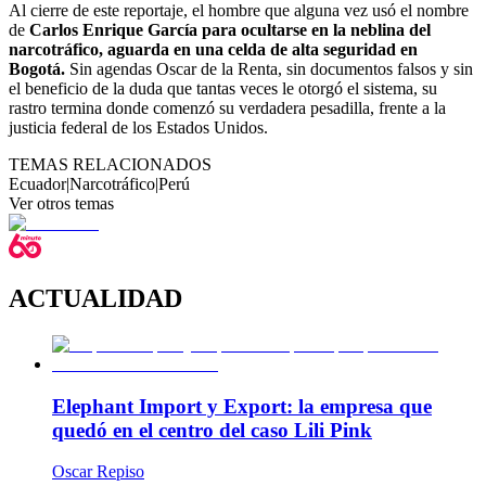
Al cierre de este reportaje, el hombre que alguna vez usó el nombre
de
Carlos Enrique García para ocultarse en la neblina del
narcotráfico, aguarda en una celda de alta seguridad en
Bogotá.
Sin agendas Oscar de la Renta, sin documentos falsos y sin
el beneficio de la duda que tantas veces le otorgó el sistema, su
rastro termina donde comenzó su verdadera pesadilla, frente a la
justicia federal de los Estados Unidos.
TEMAS RELACIONADOS
Ecuador
|
Narcotráfico
|
Perú
Ver otros temas
ACTUALIDAD
Elephant Import y Export: la empresa que
quedó en el centro del caso Lili Pink
Oscar Repiso