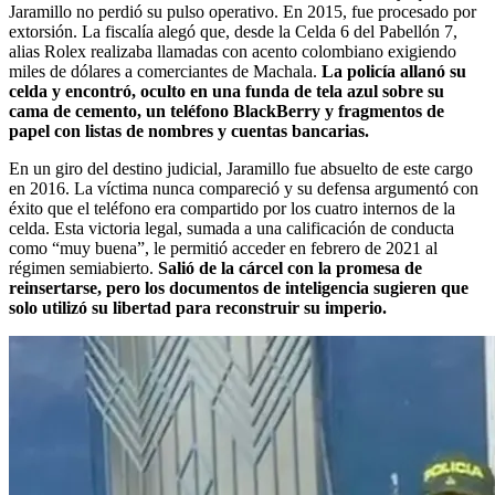
Jaramillo no perdió su pulso operativo. En 2015, fue procesado por
extorsión. La fiscalía alegó que, desde la Celda 6 del Pabellón 7,
alias Rolex realizaba llamadas con acento colombiano exigiendo
miles de dólares a comerciantes de Machala.
La policía allanó su
celda y encontró, oculto en una funda de tela azul sobre su
cama de cemento, un teléfono BlackBerry y fragmentos de
papel con listas de nombres y cuentas bancarias.
En un giro del destino judicial, Jaramillo fue absuelto de este cargo
en 2016. La víctima nunca compareció y su defensa argumentó con
éxito que el teléfono era compartido por los cuatro internos de la
celda. Esta victoria legal, sumada a una calificación de conducta
como “muy buena”, le permitió acceder en febrero de 2021 al
régimen semiabierto.
Salió de la cárcel con la promesa de
reinsertarse, pero los documentos de inteligencia sugieren que
solo utilizó su libertad para reconstruir su imperio.