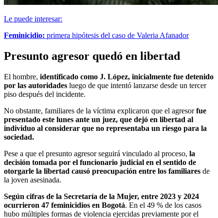
Le puede interesar:
Feminicidio:
primera hipótesis del caso de Valeria Afanador
Presunto agresor quedó en libertad
El hombre,
identificado como J. López, inicialmente fue detenido
por las autoridades
luego de que intentó lanzarse desde un tercer
piso después del incidente.
No obstante, familiares de la víctima explicaron que el agresor
fue
presentado este lunes ante un juez, que dejó en libertad al
individuo al considerar que no representaba un riesgo para la
sociedad.
Pese a que el presunto agresor seguirá vinculado al proceso,
la
decisión tomada por el funcionario judicial en el sentido de
otorgarle la libertad causó preocupación entre los familiares
de
la joven asesinada.
Según cifras de la Secretaría de la Mujer, entre 2023 y 2024
ocurrieron 47 feminicidios en Bogotá
. En el 49 % de los casos
hubo múltiples formas de violencia ejercidas previamente por el