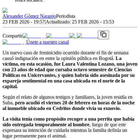
Alexander Gómez Naranjo
Periodista
23 FEB 2026 - 19:57
|
Actualizado:
25 FEB 2026 - 15:53
Compartir
Únete a nuestro canal
Un nuevo caso de feminicidio ocurrido durante el fin de semana
causó indignación en entre la opinión pública en Bogotá.
La
víctima, en esta ocasión, fue Laura Valentina Lozano, una joven
con 23 años de edad que cursaba octavo semestre de Ciencias
Políticas en Unicervantes, y quien habría sido asesinada por su
expareja sentimental en una casa ubicada en el norte de la
capital.
Según el relato de algunos testigos y familiares, la joven residía en
Suba,
pero acudió el viernes 20 de febrero en horas de la noche
al inmueble ubicado en Cedritos donde vivía su exnovio.
La visita tenía como propósito recoger a una perrita que había
sido entregada temporalmente al hombre
, luego de que este
expresara su intención de cuidarla mientras la familia definía un
lugar permanente para el animal.