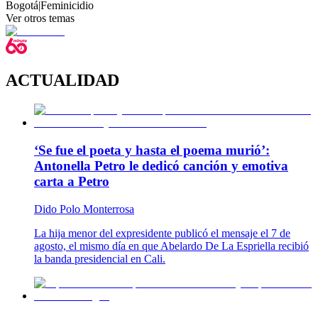
Bogotá
|
Feminicidio
Ver otros temas
ACTUALIDAD
‘Se fue el poeta y hasta el poema murió’:
Antonella Petro le dedicó canción y emotiva
carta a Petro
Dido Polo Monterrosa
La hija menor del expresidente publicó el mensaje el 7 de
agosto, el mismo día en que Abelardo De La Espriella recibió
la banda presidencial en Cali.