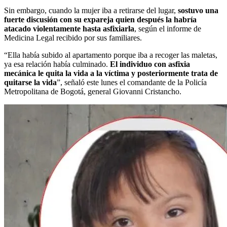
Sin embargo, cuando la mujer iba a retirarse del lugar,
sostuvo una
fuerte discusión con su expareja quien después la habría
atacado violentamente hasta asfixiarla
, según el informe de
Medicina Legal recibido por sus familiares.
“Ella había subido al apartamento porque iba a recoger las maletas,
ya esa relación había culminado.
El individuo con asfixia
mecánica le quita la vida a la víctima y posteriormente trata de
quitarse la vida
”, señaló este lunes el comandante de la Policía
Metropolitana de Bogotá, general Giovanni Cristancho.