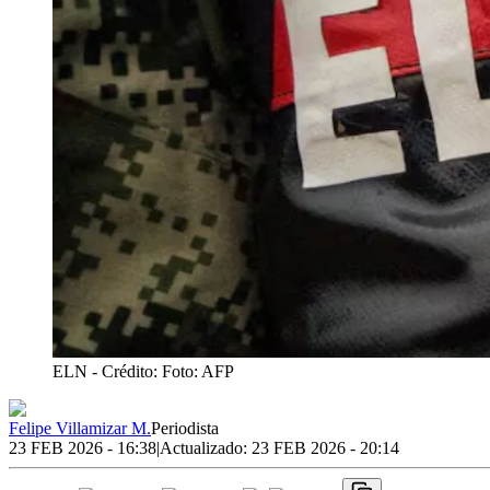
ELN
- Crédito: Foto: AFP
Felipe Villamizar M.
Periodista
23 FEB 2026 - 16:38
|
Actualizado:
23 FEB 2026 - 20:14