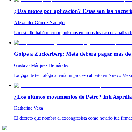
¿Usa motos por aplicación? Estas son las bacteria
Alexander Gómez Naranjo
Un estudio halló microorganismos en todos los cascos analizado
Golpe a Zuckerberg: Meta deberá pagar más de 
Gustavo Márquez Hernández
La gigante tecnológica tenía un proceso abierto en Nuevo Méxic
¿Los últimos movimientos de Petro? Inti Aspril
Katherine Vega
El decreto que nombra al excongresista como notario fue firmad