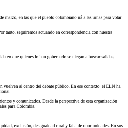
8 de marzo, en las que el pueblo colombiano irá a las urnas para votar
 Por tanto, seguiremos actuando en correspondencia con nuestra
dida en que quienes lo han gobernado se niegan a buscar salidas,
ción vuelven al centro del debate público. En ese contexto, el ELN ha
ional.
amientos y comunicados. Desde la perspectiva de esta organización
rales para Colombia.
uidad, exclusión, desigualdad rural y falta de oportunidades. En sus