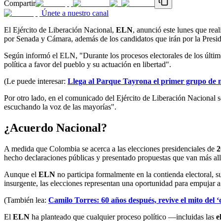
Compartir
Únete a nuestro canal
El Ejército de Liberación Nacional,
ELN
, anunció este lunes que real
por Senada y Cámara, además de los candidatos que irán por la Presid
Según informó el ELN, "Durante los procesos electorales de los últim
política a favor del pueblo y su actuación en libertad".
(Le puede interesar:
Llega al Parque Tayrona el primer grupo de mi
Por otro lado, en el comunicado del Ejército de Liberación Nacional 
escuchando la voz de las mayorías".
¿Acuerdo Nacional?
A medida que Colombia se acerca a las elecciones presidenciales de
2
hecho declaraciones públicas y presentado propuestas que van más allá 
Aunque el
ELN
no participa formalmente en la contienda electoral, 
insurgente, las elecciones representan una oportunidad para empujar a 
(También lea:
Camilo Torres: 60 años después, revive el mito del ‘
El
ELN
ha planteado que cualquier proceso político —incluidas las
e