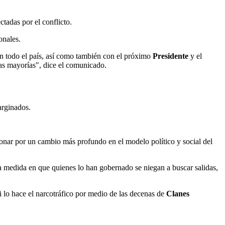
tadas por el conflicto.
onales.
con todo el país, así como también con el próximo
Presidente
y el
las mayorías", dice el comunicado.
arginados.
ionar por un cambio más profundo en el modelo político y social del
la medida en que quienes lo han gobernado se niegan a buscar salidas,
 lo hace el narcotráfico por medio de las decenas de
Clanes