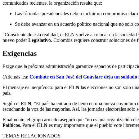
comunicados recientes, la organización resalta que:
Las fórmulas presidenciales deben incluir un compromiso claro c
Se debe avanzar en un acuerdo político nacional que no solo con
"Consciente de esta realidad, el ELN vuelve a colocar en la sociedad 
nuevo poder
Legislativo
. Colombia requiere construir soluciones de f
Exigencias
Exige que la próxima administración garantice espacios de participació
(Además lea:
Combate en San José del Guaviare deja un soldado 
El mensaje es inequívoco: para el
ELN
las elecciones no son solo una
país.
Según el
ELN
, “El país ha entrado de lleno en una nueva coyuntura e
escuchando la voz de las mayorías. Así, las jornadas electorales solo se
Finalmente, e
l grupo armado aseguró que “no es una organización elec
Políticos
. Para el
ELN
es muy importante que el pueblo vote librement
TEMAS RELACIONADOS