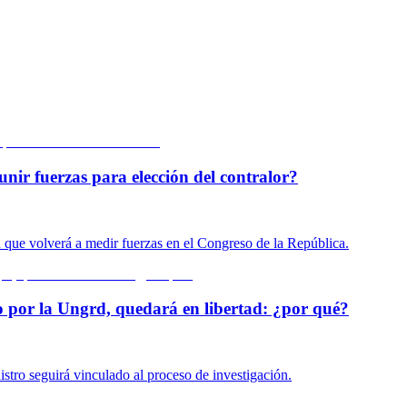
unir fuerzas para elección del contralor?
n que volverá a medir fuerzas en el Congreso de la República.
o por la Ungrd, quedará en libertad: ¿por qué?
istro seguirá vinculado al proceso de investigación.