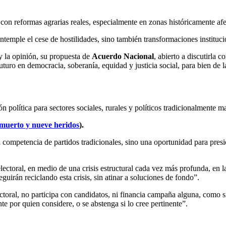
on reformas agrarias reales, especialmente en zonas históricamente afec
temple el cese de hostilidades, sino también transformaciones instituci
y la opinión, su propuesta de
Acuerdo Nacional
, abierto a discutirla 
uturo en democracia, soberanía, equidad y justicia social, para bien de 
n política para sectores sociales, rurales y políticos tradicionalmente m
muerto y nueve heridos
).
 competencia de partidos tradicionales, sino una oportunidad para pres
lectoral, en medio de una crisis estructural cada vez más profunda, en 
guirán reciclando esta crisis, sin atinar a soluciones de fondo”.
toral, no participa con candidatos, ni financia campaña alguna, como si
e por quien considere, o se abstenga si lo cree pertinente”.