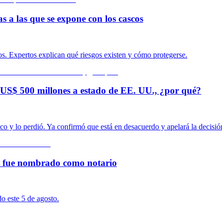
s a las que se expone con los cascos
s. Expertos explican qué riesgos existen y cómo protegerse.
US$ 500 millones a estado de EE. UU., ¿por qué?
o y lo perdió. Ya confirmó que está en desacuerdo y apelará la decisió
la fue nombrado como notario
o este 5 de agosto.