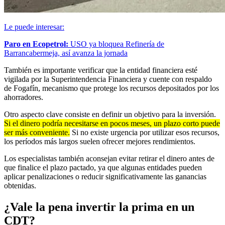
Le puede interesar:
Paro en Ecopetrol:
USO ya bloquea Refinería de
Barrancabermeja, así avanza la jornada
También es importante verificar que la entidad financiera esté
vigilada por la Superintendencia Financiera y cuente con respaldo
de Fogafín, mecanismo que protege los recursos depositados por los
ahorradores.
Otro aspecto clave consiste en definir un objetivo para la inversión.
Si el dinero podría necesitarse en pocos meses, un plazo corto puede
ser más conveniente.
Si no existe urgencia por utilizar esos recursos,
los períodos más largos suelen ofrecer mejores rendimientos.
Los especialistas también aconsejan evitar retirar el dinero antes de
que finalice el plazo pactado, ya que algunas entidades pueden
aplicar penalizaciones o reducir significativamente las ganancias
obtenidas.
¿Vale la pena invertir la prima en un
CDT?