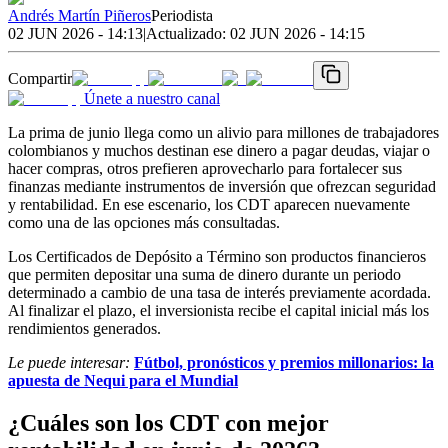
Andrés Martín Piñeros
Periodista
02 JUN 2026 - 14:13
|
Actualizado:
02 JUN 2026 - 14:15
Compartir
Únete a nuestro canal
La prima de junio llega como un alivio para millones de trabajadores
colombianos y muchos destinan ese dinero a pagar deudas, viajar o
hacer compras, otros prefieren aprovecharlo para fortalecer sus
finanzas mediante instrumentos de inversión que ofrezcan seguridad
y rentabilidad. En ese escenario, los CDT aparecen nuevamente
como una de las opciones más consultadas.
Los Certificados de Depósito a Término son productos financieros
que permiten depositar una suma de dinero durante un periodo
determinado a cambio de una tasa de interés previamente acordada.
Al finalizar el plazo, el inversionista recibe el capital inicial más los
rendimientos generados.
Le puede interesar:
Fútbol, pronósticos y premios millonarios: la
apuesta de Nequi para el Mundial
¿Cuáles son los CDT con mejor