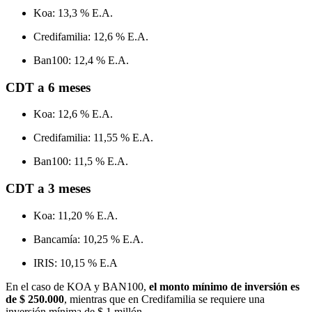
Koa: 13,3 % E.A.
Credifamilia: 12,6 % E.A.
Ban100: 12,4 % E.A.
CDT a 6 meses
Koa: 12,6 % E.A.
Credifamilia: 11,55 % E.A.
Ban100: 11,5 % E.A.
CDT a 3 meses
Koa: 11,20 % E.A.
Bancamía: 10,25 % E.A.
IRIS: 10,15 % E.A
En el caso de KOA y BAN100,
el monto mínimo de inversión es
de $ 250.000
, mientras que en Credifamilia se requiere una
inversión mínima de $ 1 millón.