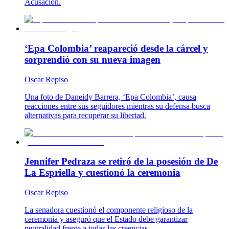
Acusación.
‘Epa Colombia’ reapareció desde la cárcel y
sorprendió con su nueva imagen
Oscar Repiso
Una foto de Daneidy Barrera, ‘Epa Colombia’, causa
reacciones entre sus seguidores mientras su defensa busca
alternativas para recuperar su libertad.
Jennifer Pedraza se retiró de la posesión de De
La Espriella y cuestionó la ceremonia
Oscar Repiso
La senadora cuestionó el componente religioso de la
ceremonia y aseguró que el Estado debe garantizar
neutralidad frente a todas las creencias.