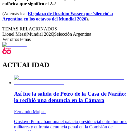
eufórica que significó el 2-2
.
(Además lea:
El golazo de Ibrahim Yasser que 'silenció' a
Argentina en los octavos del Mundial 2026
).
TEMAS RELACIONADOS
Lionel Messi
|
Mundial 2026
|
Selección Argentina
Ver otros temas
ACTUALIDAD
Así fue la salida de Petro de la Casa de Nariño:
lo recibió una denuncia en la Cámara
Fernando Mojica
Gustavo Petro abandona el palacio presidencial entre honores
militares y enfrenta denuncia penal en la Comisión de