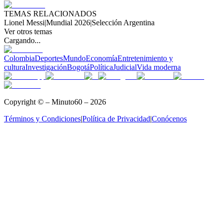
TEMAS RELACIONADOS
Lionel Messi
|
Mundial 2026
|
Selección Argentina
Ver otros temas
Cargando...
Colombia
Deportes
Mundo
Economía
Entretenimiento y
cultura
Investigación
Bogotá
Política
Judicial
Vida moderna
Copyright © – Minuto60 – 2026
Términos y Condiciones
|
Política de Privacidad
|
Conócenos