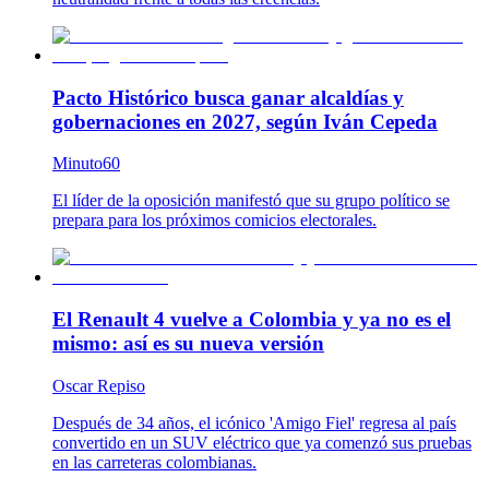
Pacto Histórico busca ganar alcaldías y
gobernaciones en 2027, según Iván Cepeda
Minuto60
El líder de la oposición manifestó que su grupo político se
prepara para los próximos comicios electorales.
El Renault 4 vuelve a Colombia y ya no es el
mismo: así es su nueva versión
Oscar Repiso
Después de 34 años, el icónico 'Amigo Fiel' regresa al país
convertido en un SUV eléctrico que ya comenzó sus pruebas
en las carreteras colombianas.