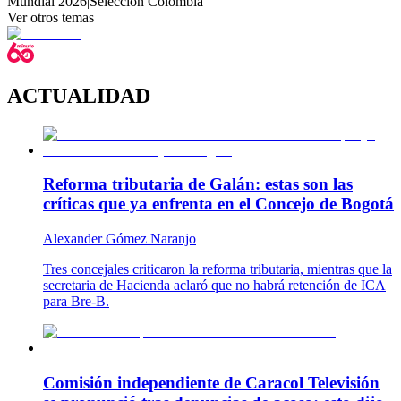
Mundial 2026
|
Selección Colombia
Ver otros temas
ACTUALIDAD
Reforma tributaria de Galán: estas son las
críticas que ya enfrenta en el Concejo de Bogotá
Alexander Gómez Naranjo
Tres concejales criticaron la reforma tributaria, mientras que la
secretaria de Hacienda aclaró que no habrá retención de ICA
para Bre-B.
Comisión independiente de Caracol Televisión