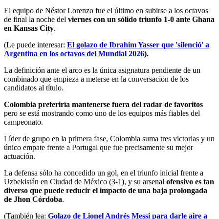
El equipo de Néstor Lorenzo fue el último en subirse a los octavos
de final la noche del
viernes con un sólido triunfo 1-0 ante Ghana
en Kansas City
.
(Le puede interesar:
El golazo de Ibrahim Yasser que 'silenció' a
Argentina en los octavos del Mundial 2026
).
La definición ante el arco es la única asignatura pendiente de un
combinado que empieza a meterse en la conversación de los
candidatos al título.
Colombia preferiría mantenerse fuera del radar de favoritos
pero se está mostrando como uno de los equipos más fiables del
campeonato.
Líder de grupo en la primera fase, Colombia suma tres victorias y un
único empate frente a Portugal que fue precisamente su mejor
actuación.
La defensa sólo ha concedido un gol, en el triunfo inicial frente a
Uzbekistán en Ciudad de México (3-1), y su arsenal
ofensivo es tan
diverso que puede reducir el impacto de una baja prolongada
de Jhon Córdoba
.
(También lea:
Golazo de Lionel Andrés Messi para darle aire a