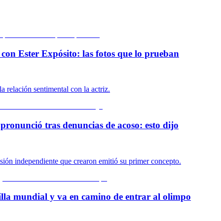
on Ester Expósito: las fotos que lo prueban
a relación sentimental con la actriz.
pronunció tras denuncias de acoso: esto dijo
isión independiente que crearon emitió su primer concepto.
lla mundial y va en camino de entrar al olimpo