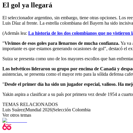
El gol ya llegará
El seleccionador argentino, sin embargo, tiene otras opciones. Los re
Luis Díaz al frente. La estrella colombiana del Bayern ha sido incisi
(Además lea:
La historia de los dos colombianos que no vistieron l
"
Vivimos de esos goles para llenarnos de mucha confianza.
Ya va 
importante es que estamos generando ocasiones de gol", destacó el e
Suiza se presenta como uno de los mayores escollos que han enfrenta
Los helvéticos lideraron su grupo por encima de Canadá y despac
asistencias, se presenta como el mayor reto para la sólida defensa ca
"
Desde el primer día ha sido un jugador especial, valioso. Ha me
Yakin aspira a clasificar a su país por primera vez desde 1954 a cuarto
TEMAS RELACIONADOS
Luis Suárez
|
Mundial 2026
|
Selección Colombia
Ver otros temas