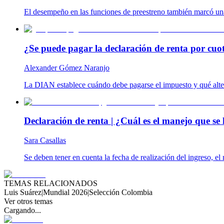
El desempeño en las funciones de preestreno también marcó una
¿Se puede pagar la declaración de renta por cuo
Alexander Gómez Naranjo
La DIAN establece cuándo debe pagarse el impuesto y qué altern
Declaración de renta | ¿Cuál es el manejo que se l
Sara Casallas
Se deben tener en cuenta la fecha de realización del ingreso, el 
TEMAS RELACIONADOS
Luis Suárez
|
Mundial 2026
|
Selección Colombia
Ver otros temas
Cargando...