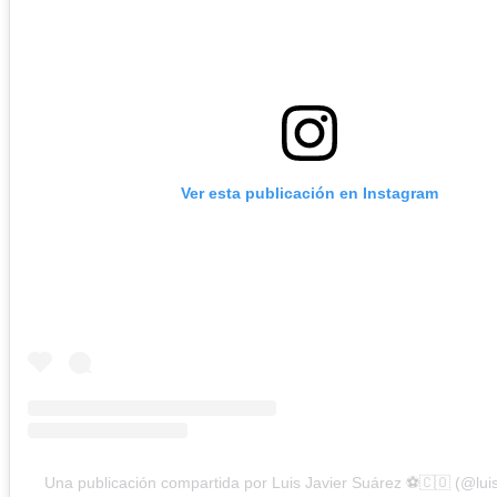
Ver esta publicación en Instagram
Una publicación compartida por Luis Javier Suárez ⚽️🇨🇴 (@lui