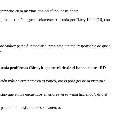
esempeño en la máxima cita del fútbol hasta ahora.
tuguesa, una cifra liguera solamente superada por Harry Kane (36) con
ón de Suárez pareció remediar el problema, un mal responsable de que el
.
tenía problemas físicos, luego entró desde el banco contra RD
ción más determinante en el torneo, dio el pase gol de la victoria a
ino que en los encuentros anteriores ya se venía haciendo", dijo el
ra la titular, si así lo desea Lorenzo.