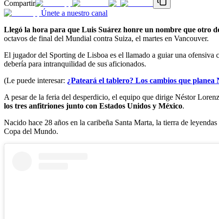
Compartir
Únete a nuestro canal
Llegó la hora para que Luis Suárez honre un nombre que otro de
octavos de final del Mundial contra Suiza, el martes en Vancouver.
El jugador del Sporting de Lisboa es el llamado a guiar una ofensiv
debería para intranquilidad de sus aficionados.
(Le puede interesar:
¿Pateará el tablero? Los cambios que planea 
A pesar de la feria del desperdicio, el equipo que dirige Néstor Lorenzo
los tres anfitriones junto con Estados Unidos y México
.
Nacido hace 28 años en la caribeña Santa Marta, la tierra de leyenda
Copa del Mundo.