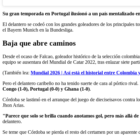
Su gran temporada en Portugal ilusionó a un país mentalizado en 
El delantero se codeó con los grandes goleadores de los principales t
el Bayern Munich en la Bundesliga.
Baja que abre caminos
Desde el ocaso de Falcao, goleador histórico de la selección colombian
equipo se ausentara del Mundial de Catar 2022, tras enlazar siete parti
(También lea:
Mundial 2026 | Así está el historial entre Colombia
Pero el delantero caribeño no ha tenido suerte de cara al pórtico rival.
Congo (1-0), Portugal (0-0) y Ghana (1-0)
.
Córdoba se lastimó en el arranque del juego de dieciseisavos contra los
Jhon Arias.
"Parece que solo se brilla cuando anotamos gol, pero más allá de
delantero.
Se teme que Córdoba se pierda el resto del certamen por un aparente des