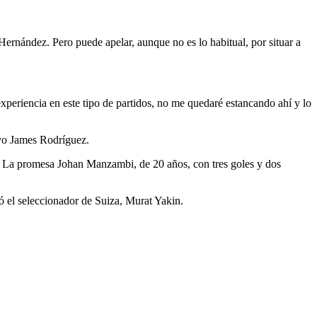
Hernández. Pero puede apelar, aunque no es lo habitual, por situar a
experiencia en este tipo de partidos, no me quedaré estancando ahí y lo
ivo James Rodríguez.
La promesa Johan Manzambi, de 20 años, con tres goles y dos
có el seleccionador de Suiza, Murat Yakin.