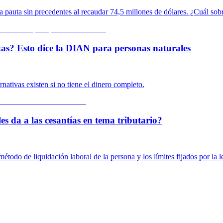
 pauta sin precedentes al recaudar 74,5 millones de dólares. ¿Cuál sob
tas? Esto dice la DIAN para personas naturales
ativas existen si no tiene el dinero completo.
es da a las cesantías en tema tributario?
método de liquidación laboral de la persona y los límites fijados por la l