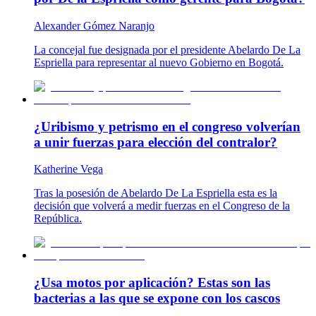
Alexander Gómez Naranjo
La concejal fue designada por el presidente Abelardo De La
Espriella para representar al nuevo Gobierno en Bogotá.
¿Uribismo y petrismo en el congreso volverían
a unir fuerzas para elección del contralor?
Katherine Vega
Tras la posesión de Abelardo De La Espriella esta es la
decisión que volverá a medir fuerzas en el Congreso de la
República.
¿Usa motos por aplicación? Estas son las
bacterias a las que se expone con los cascos