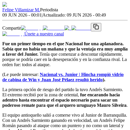
Felipe Villamizar M.
Periodista
09 JUN 2026 - 00:01
|
Actualizado:
09 JUN 2026 - 00:49
Compartir
Únete a nuestro canal
Fue un primer tiempo en el que Nacional fue una aplanadora.
Sabía que no había un mañana y que la ventaja era muy amplia
a favor del Junior.
Tenía que comenzar a descontar rápidamente,
porque se podría caer en la desesperación y en la confianza rival. La
orden fue: todos al ataque.
(Le puede interesar:
Nacional vs. Junior | Hincha rompió vidrio
de cabina de Win y Juan José Pélaez resultó herido
).
La primera opción de riesgo del partido la tuvo Andrés Sarmiento.
El extremo recibió por la zona de oriental,
fue encarando hacia
adentro hasta encontrar el espacio necesario para sacar un
poderoso remate para que el arquero uruguayo Mauro Silveira
.
El equipo antioqueño salió a comerse vivo al Junior de Barranquilla.
Con un Andrés Sarmiento ganando en velocidad, un Andrés Felipe
Román pasando al ataque como un puntero y no como un lateral y