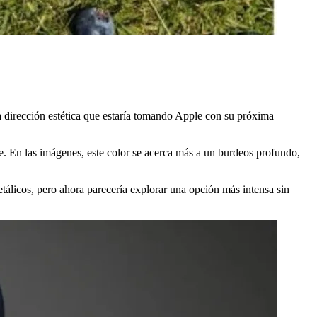
la dirección estética que estaría tomando Apple con su próxima
e. En las imágenes, este color se acerca más a un burdeos profundo,
tálicos, pero ahora parecería explorar una opción más intensa sin