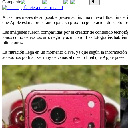
Compartir
Únete a nuestro canal
A casi tres meses de su posible presentación, una nueva filtración del
que Apple estaría preparando para su próxima generación de teléfon
Las imágenes fueron compartidas por el creador de contenido tecnol
tonos como cereza oscuro, negro y azul claro. Las fotografías habrían si
filtraciones.
La filtración llega en un momento clave, ya que según la información r
accesorios podrían ser muy cercanas al diseño final que Apple present