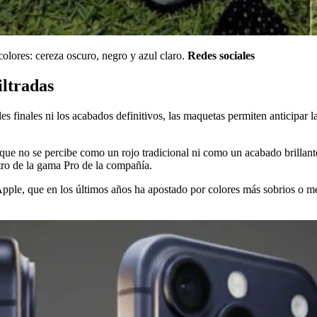
colores: cereza oscuro, negro y azul claro.
Redes sociales
iltradas
es finales ni los acabados definitivos, las maquetas permiten anticipar 
 que no se percibe como un rojo tradicional ni como un acabado brillant
tro de la gama Pro de la compañía.
Apple, que en los últimos años ha apostado por colores más sobrios o me