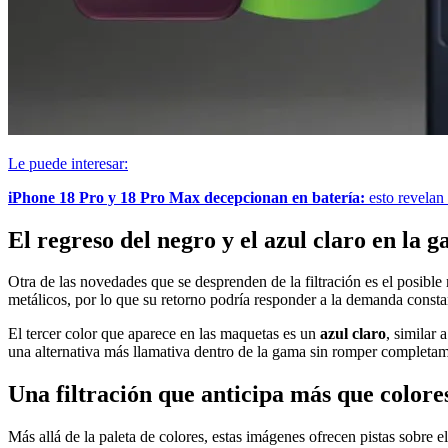
Le puede interesar:
iPhone 18 Pro y 18 Pro Max decepcionan en batería:
esto revelan 
El regreso del negro y el azul claro en la 
Otra de las novedades que se desprenden de la filtración es el posible
metálicos, por lo que su retorno podría responder a la demanda constan
El tercer color que aparece en las maquetas es un
azul claro
, similar
una alternativa más llamativa dentro de la gama sin romper completame
Una filtración que anticipa más que colore
Más allá de la paleta de colores, estas imágenes ofrecen pistas sobre 