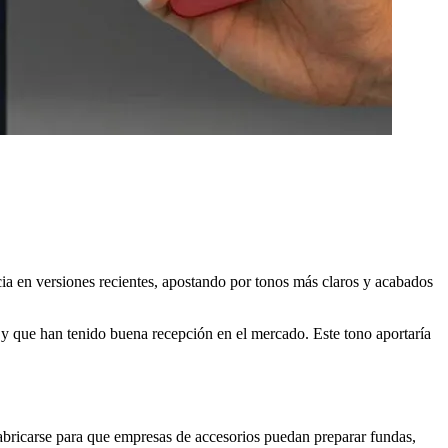
ncia en versiones recientes, apostando por tonos más claros y acabados
s y que han tenido buena recepción en el mercado. Este tono aportaría
 fabricarse para que empresas de accesorios puedan preparar fundas,