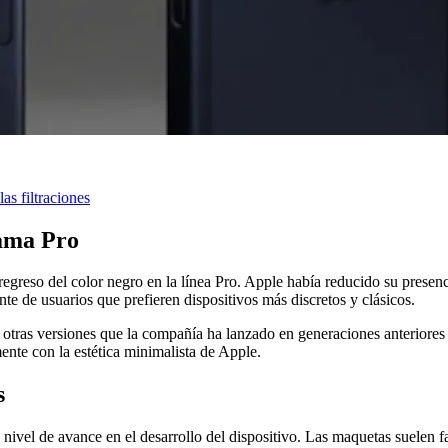
las filtraciones
gama Pro
 regreso del color negro en la línea Pro. Apple había reducido su prese
te de usuarios que prefieren dispositivos más discretos y clásicos.
 a otras versiones que la compañía ha lanzado en generaciones anteriore
nte con la estética minimalista de Apple.
s
el nivel de avance en el desarrollo del dispositivo. Las maquetas suelen