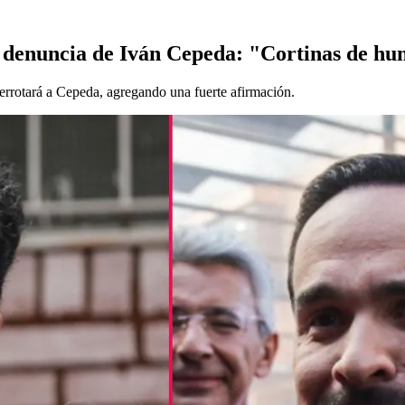
la denuncia de Iván Cepeda: "Cortinas de h
errotará a Cepeda, agregando una fuerte afirmación.