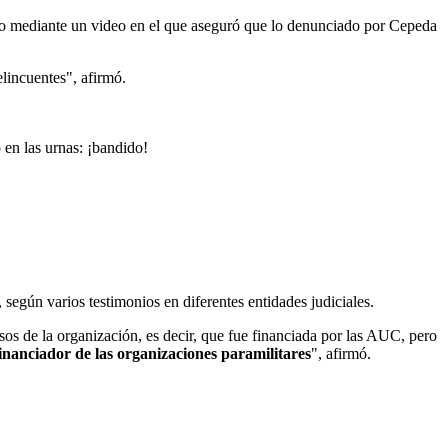
o mediante un video en el que aseguró que lo denunciado por Cepeda
lincuentes", afirmó.
 en las urnas: ¡bandido!
egún varios testimonios en diferentes entidades judiciales.
sos de la organización, es decir, que fue financiada por las AUC, pero
financiador de las organizaciones paramilitares
", afirmó.