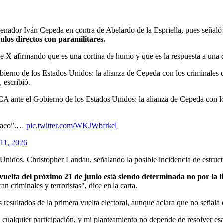
enador Iván Cepeda en contra de Abelardo de la Espriella, pues señaló q
los directos con paramilitares.
 X afirmando que es una cortina de humo y que es la respuesta a una d
Gobierno de los Estados Unidos: la alianza de Cepeda con los criminales
, escribió.
ante el Gobierno de los Estados Unidos: la alianza de Cepeda con los 
araco”.…
pic.twitter.com/WKJWbfrkel
 11, 2026
 Unidos, Christopher Landau, señalando la posible incidencia de estruct
vuelta del próximo 21 de junio está siendo determinada no por la l
criminales y terroristas", dice en la carta.
os resultados de la primera vuelta electoral, aunque aclara que no señala
 cualquier participación, y mi planteamiento no depende de resolver es