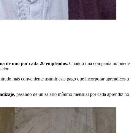
ima de uno por cada 20 empleados
. Cuando una compañía no puede
ación.
ntrado más conveniente asumir este pago que incorporar aprendices a
ndizaje
, pasando de un salario mínimo mensual por cada aprendiz no