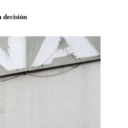
 decisión