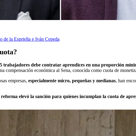
o de la Espriella e Iván Cepeda
cuota?
5 trabajadores debe contratar aprendices en una proporción mín
ar una compensación económica al Sena, conocida como cuota de monetiz
rosas empresas,
especialmente micro, pequeñas y medianas
, han enco
 reforma elevó la sanción para quienes incumplan la cuota de apre