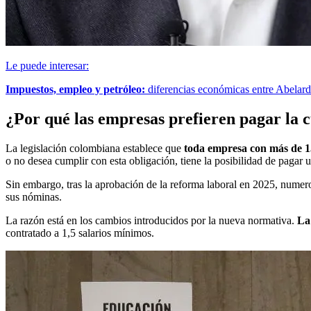
Le puede interesar:
Impuestos, empleo y petróleo:
diferencias económicas entre Abelard
¿Por qué las empresas prefieren pagar la 
La legislación colombiana establece que
toda empresa con más de 1
o no desea cumplir con esta obligación, tiene la posibilidad de pag
Sin embargo, tras la aprobación de la reforma laboral en 2025, nume
sus nóminas.
La razón está en los cambios introducidos por la nueva normativa.
La
contratado a 1,5 salarios mínimos.