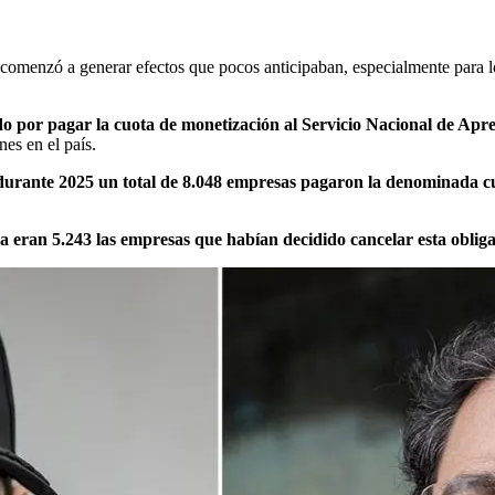
comenzó a generar efectos que pocos anticipaban, especialmente para l
o por pagar la cuota de monetización al Servicio Nacional de Apr
es en el país.
 durante 2025 un total de 8.048 empresas pagaron la denominada c
 ya eran 5.243 las empresas que habían decidido cancelar esta obli