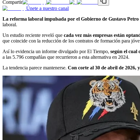
Compartir
Únete a nuestro canal
La reforma laboral impulsada por el Gobierno de Gustavo Petro
laboral.
Un estudio reciente reveló que
cada vez más empresas están optand
que coincide con la reducción de los contratos de formación para jóven
Así lo evidencia un informe divulgado por El Tiempo,
según el cual
a las 5.796 compañías que recurrieron a esta alternativa en 2024.
La tendencia parece mantenerse.
Con corte al 30 de abril de 2026,