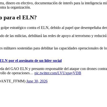
a, dinero en efectivo, documentación de interés para la inteligencia mili
ntra la organización.
ho para el ELN?
 golpe estratégico contra el ELN, debido al papel que desempeñaba dentr
do de las milicias, debilitará las redes de apoyo al terrorismo y reduci
s militares sostenidas para debilitar las capacidades operacionales de lo
ELN por el asesinato de un líder social
veda del GAO ELN y presunto responsable del ataque con drones contra
arrollo de operaciones…
pic.twitter.com/LVUxpayVDB
MANDANTE_FFMM)
June 30, 2026