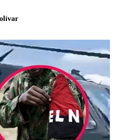
olívar