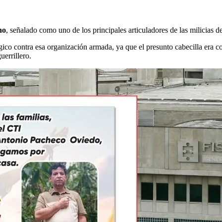
ho
, señalado como uno de los principales articuladores de las milicias 
égico contra esa organización armada, ya que el presunto cabecilla era 
uerrillero.