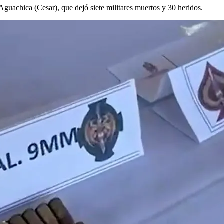
 Aguachica (Cesar), que dejó siete militares muertos y 30 heridos.