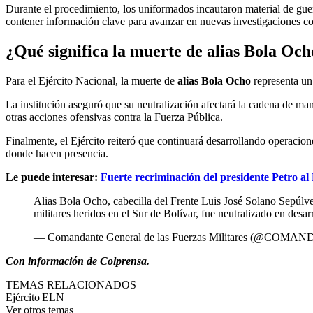
Durante el procedimiento, los uniformados incautaron material de guerr
contener información clave para avanzar en nuevas investigaciones co
¿Qué significa la muerte de alias Bola Oc
Para el Ejército Nacional, la muerte de
alias Bola Ocho
representa un
La institución aseguró que su neutralización afectará la cadena de man
otras acciones ofensivas contra la Fuerza Pública.
Finalmente, el Ejército reiteró que continuará desarrollando operacione
donde hacen presencia.
Le puede interesar:
Fuerte recriminación del presidente Petro al 
Alias Bola Ocho, cabecilla del Frente Luis José Solano Sepúl
militares heridos en el Sur de Bolívar, fue neutralizado en des
— Comandante General de las Fuerzas Militares (@CO
Con información de Colprensa.
TEMAS RELACIONADOS
Ejército
|
ELN
Ver otros temas