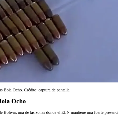
as Bola Ocho. Crédito: captura de pantalla.
 Bola Ocho
r de Bolívar, una de las zonas donde el ELN mantiene una fuerte presenci