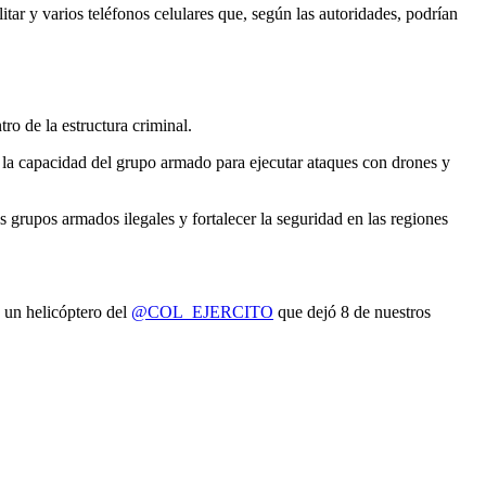
tar y varios teléfonos celulares que, según las autoridades, podrían
o de la estructura criminal.
rá la capacidad del grupo armado para ejecutar ataques con drones y
s grupos armados ilegales y fortalecer la seguridad en las regiones
 un helicóptero del
@COL_EJERCITO
que dejó 8 de nuestros