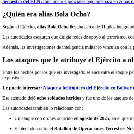
Secuestro del ELN:
funcionarios judiciales bajo amenaza en zonas d
¿Quién era alias Bola Ocho?
Según el Ejército,
alias Bola Ocho
llevaba cerca de 11 años integrando
Las autoridades aseguran que dirigía redes de apoyo al terrorismo, co
Además, las investigaciones de inteligencia militar lo vinculan con la
Los ataques que le atribuye el Ejército a a
Entre los hechos por los que era investigado se encuentra el ataque pe
explosivos.
Le puede interesar:
Ataque a helicóptero del Ejército en Bolívar
Ese atentado dejó
ocho soldados heridos
y fue uno de los ataques de 
Las autoridades también lo relacionan con:
Un ataque con drones ocurrido en
agosto de 2025
, en el que m
El atentado contra el
Batallón de Operaciones Terrestres No.