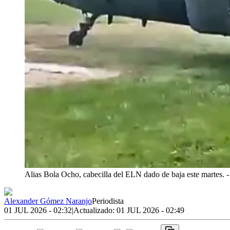
Alias Bola Ocho, cabecilla del ELN dado de baja este martes.
-
Alexander Gómez Naranjo
Periodista
01 JUL 2026 - 02:32
|
Actualizado:
01 JUL 2026 - 02:49