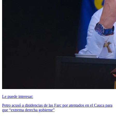
Le puede interesar:
Petro acusó a disidencias de las Farc por atentados en el Cauca para
que “extrema derecha gobierne”