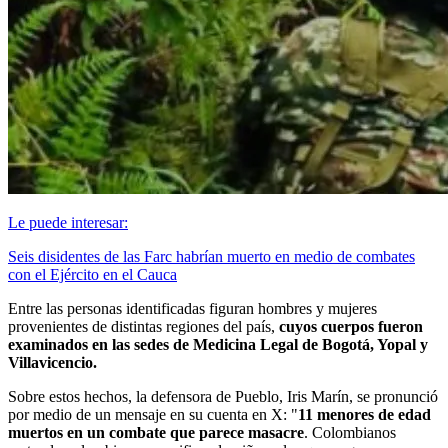
Le puede interesar:
Seis disidentes de las Farc habrían muerto en medio de combates
con el Ejército en el Cauca
Entre las personas identificadas figuran hombres y mujeres
provenientes de distintas regiones del país,
cuyos cuerpos fueron
examinados en las sedes de Medicina Legal de Bogotá, Yopal y
Villavicencio.
Sobre estos hechos, la defensora de Pueblo, Iris Marín, se pronunció
por medio de un mensaje en su cuenta en X: "
11 menores de edad
muertos en un combate que parece masacre
. Colombianos