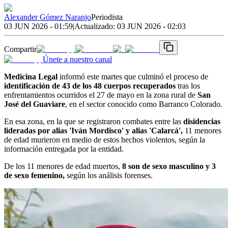
Alexander Gómez Naranjo
Periodista
03 JUN 2026 - 01:59
|
Actualizado:
03 JUN 2026 - 02:03
Compartir
Únete a nuestro canal
Medicina Legal
informó este martes que culminó el proceso de
identificación de 43 de los 48 cuerpos recuperados
tras los
enfrentamientos ocurridos el 27 de mayo en la zona rural de
San
José del Guaviare
, en el sector conocido como Barranco Colorado.
En esa zona, en la que se registraron combates entre las
disidencias
lideradas por alias 'Iván Mordisco' y alias 'Calarcá',
11 menores
de edad murieron en medio de estos hechos violentos, según la
información entregada por la entidad.
De los 11 menores de edad muertos,
8 son de sexo masculino y 3
de sexo femenino,
según los análisis forenses.