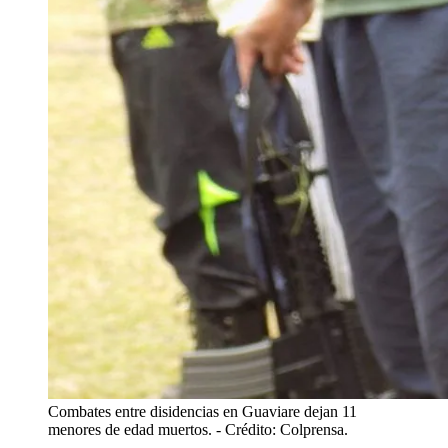
Combates entre disidencias en Guaviare dejan 11
menores de edad muertos.
- Crédito: Colprensa.