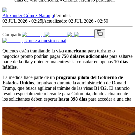
Alexander Gómez Naranjo
Periodista
02 JUL 2026 - 02:25
|
Actualizado:
02 JUL 2026 - 02:50
Compartir
Únete a nuestro canal
Quienes estén tramitando la
visa americana
para turismo o
negocios pronto podrían pagar
750 dólares adicionales
para saltarse
parte de la fila y obtener una entrevista consular en apenas
10 días
hábiles
.
La medida hace parte de un
programa piloto del Gobierno de
Estados Unidos
, impulsado durante la administración de Donald
Trump, que busca agilizar el trámite de las visas B1/B2. El anuncio
resulta especialmente relevante para Colombia, donde actualmente
los solicitantes deben esperar
hasta 398 días
para acceder a una cita.