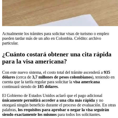
Actualmente los trámites para solicitar visas de turismo o empleo
pueden tardar más de un año en Colombia. Crédito: archivo
particular.
¿Cuánto costará obtener una cita rápida
para la visa americana?
Con este nuevo sistema, el costo total del trámite ascenderá a
935
dólares
(cerca de
3,7 millones de pesos colombianos
), teniendo en
cuenta que la tarifa regular para solicitar la
visa americana
continuará siendo de
185 dólares
.
El Gobierno de Estados Unidos aclaró que el pago adicional
únicamente permitirá acceder a una cita más rápida
y no
otorgará ningún beneficio durante el proceso de evaluación. En otras
palabras,
los requisitos para aprobar o negar la visa seguirán
siendo exactamente los mismos
para todos los solicitantes.