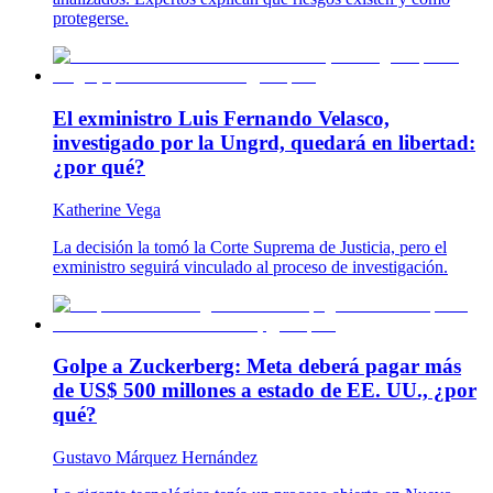
protegerse.
El exministro Luis Fernando Velasco,
investigado por la Ungrd, quedará en libertad:
¿por qué?
Katherine Vega
La decisión la tomó la Corte Suprema de Justicia, pero el
exministro seguirá vinculado al proceso de investigación.
Golpe a Zuckerberg: Meta deberá pagar más
de US$ 500 millones a estado de EE. UU., ¿por
qué?
Gustavo Márquez Hernández