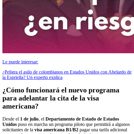
Le puede interesar:
¿Peligra el asilo de colombianos en Estados Unidos con Abelardo de
la Espriella? Un experto explica
¿Cómo funcionará el nuevo programa
para adelantar la cita de la visa
americana?
Desde el
1 de julio
, el
Departamento de Estado de Estados
Unidos
puso en marcha un programa piloto que permitirá a algunos
solicitantes de la
visa americana B1/B2
pagar una tarifa adicional