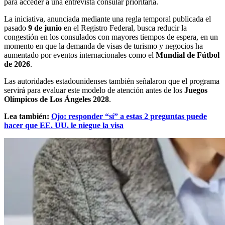
para acceder a una entrevista consular prioritaria.
La iniciativa, anunciada mediante una regla temporal publicada el
pasado
9 de junio
en el Registro Federal, busca reducir la
congestión en los consulados con mayores tiempos de espera, en un
momento en que la demanda de visas de turismo y negocios ha
aumentado por eventos internacionales como el
Mundial de Fútbol
de 2026
.
Las autoridades estadounidenses también señalaron que el programa
servirá para evaluar este modelo de atención antes de los
Juegos
Olímpicos de Los Ángeles 2028
.
Lea también:
Ojo: responder “sí” a estas 2 preguntas puede
hacer que EE. UU. le niegue la visa