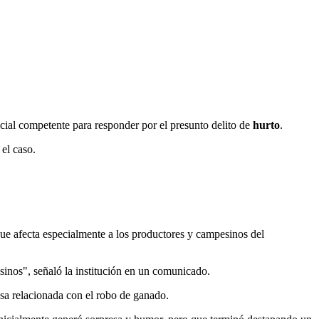
icial competente para responder por el presunto delito de
hurto
.
el caso.
 que afecta especialmente a los productores y campesinos del
sinos", señaló la institución en un comunicado.
osa relacionada con el robo de ganado.