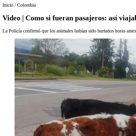
Inicio
/
Colombia
Video | Como si fueran pasajeros: así viaja
La Policía confirmó que los animales habían sido hurtados horas antes 