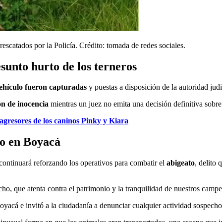
rescatados por la Policía. Crédito: tomada de redes sociales.
sunto hurto de los terneros
vehículo fueron capturadas
y puestas a disposición de la autoridad jud
ón de inocencia
mientras un juez no emita una decisión definitiva sobre 
 agresores de los caninos Pinky y Kiara
to en Boyacá
 continuará reforzando los operativos para combatir el
abigeato
, delito
o, que atenta contra el patrimonio y la tranquilidad de nuestros campe
Boyacá e invitó a la ciudadanía a denunciar cualquier actividad sospech