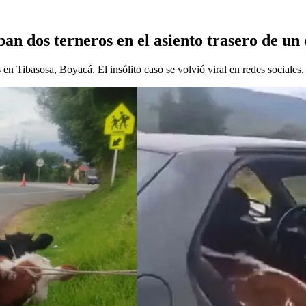
ban dos terneros en el asiento trasero de un
en Tibasosa, Boyacá. El insólito caso se volvió viral en redes sociales.