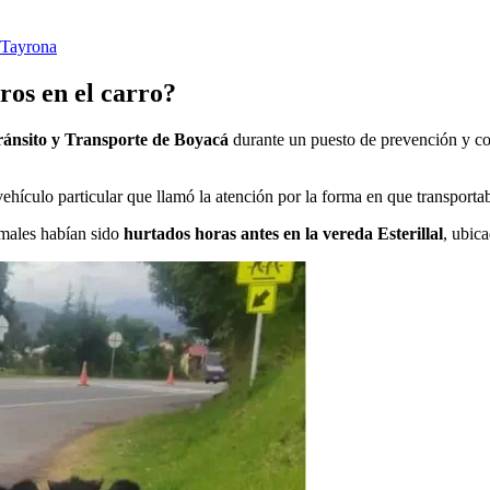
 Tayrona
eros en el carro?
ránsito y Transporte de Boyacá
durante un puesto de prevención y con
vehículo particular que llamó la atención por la forma en que transportab
nimales habían sido
hurtados horas antes en la vereda Esterillal
, ubic