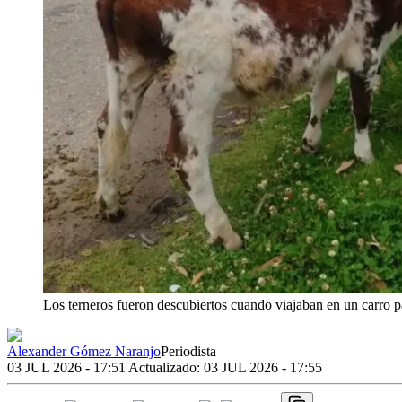
Los terneros fueron descubiertos cuando viajaban en un carro p
Alexander Gómez Naranjo
Periodista
03 JUL 2026 - 17:51
|
Actualizado:
03 JUL 2026 - 17:55