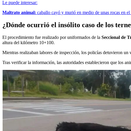
Le puede interesar:
Maltrato animal:
caballo cayó y murió en medio de unas rocas en el
¿Dónde ocurrió el insólito caso de los tern
El procedimiento fue realizado por uniformados de la
Seccional de T
altura del kilómetro 10+100.
Mientras realizaban labores de inspección, los policías detuvieron un 
Tras verificar la información, las autoridades establecieron que los a