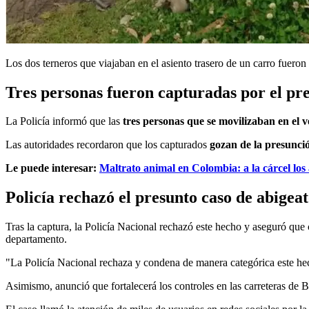
Los dos terneros que viajaban en el asiento trasero de un carro fueron 
Tres personas fueron capturadas por el pre
La Policía informó que las
tres personas que se movilizaban en el 
Las autoridades recordaron que los capturados
gozan de la presunci
Le puede interesar:
Maltrato animal en Colombia: a la cárcel los
Policía rechazó el presunto caso de abigea
Tras la captura, la Policía Nacional rechazó este hecho y aseguró que
departamento.
"La Policía Nacional rechaza y condena de manera categórica este hech
Asimismo, anunció que fortalecerá los controles en las carreteras de 