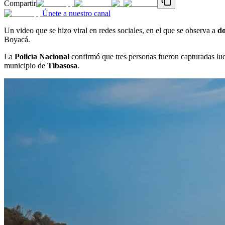
Compartir
Únete a nuestro canal
Un video que se hizo viral en redes sociales, en el que se observa a
do
Boyacá.
La
Policía Nacional
confirmó que tres personas fueron capturadas lue
municipio de
Tibasosa
.