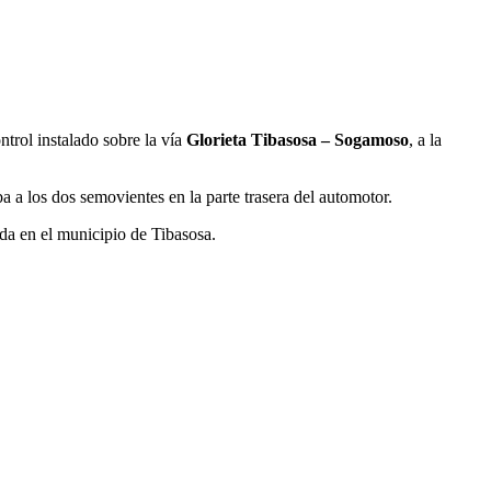
trol instalado sobre la vía
Glorieta Tibasosa – Sogamoso
, a la
a a los dos semovientes en la parte trasera del automotor.
ada en el municipio de Tibasosa.