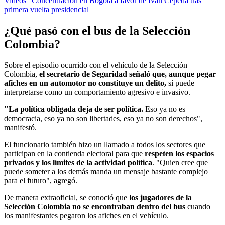
Videos | Concentración en Bogotá a favor de Iván Cepeda tras
primera vuelta presidencial
¿Qué pasó con el bus de la Selección
Colombia?
Sobre el episodio ocurrido con el vehículo de la Selección
Colombia,
el secretario de Seguridad señaló que, aunque pegar
afiches en un automotor no constituye un delito,
sí puede
interpretarse como un comportamiento agresivo e invasivo.
"La política obligada deja de ser política.
Eso ya no es
democracia, eso ya no son libertades, eso ya no son derechos",
manifestó.
El funcionario también hizo un llamado a todos los sectores que
participan en la contienda electoral para que
respeten los espacios
privados y los límites de la actividad política
. "Quien cree que
puede someter a los demás manda un mensaje bastante complejo
para el futuro", agregó.
De manera extraoficial, se conoció que
los jugadores de la
Selección Colombia no se encontraban dentro del bus
cuando
los manifestantes pegaron los afiches en el vehículo.