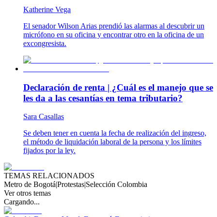
Katherine Vega
El senador Wilson Arias prendió las alarmas al descubrir un
micrófono en su oficina y encontrar otro en la oficina de un
excongresista.
Declaración de renta | ¿Cuál es el manejo que se
les da a las cesantías en tema tributario?
Sara Casallas
Se deben tener en cuenta la fecha de realización del ingreso,
el método de liquidación laboral de la persona y los límites
fijados por la ley.
TEMAS RELACIONADOS
Metro de Bogotá
|
Protestas
|
Selección Colombia
Ver otros temas
Cargando...