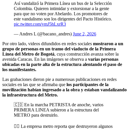
Así vandalizó la Primera Línea un bus de la Selección
Colombia. Quieren intimidar y extorsionar a la gente
para que no voten por Abelardo. Los promotores de
este vandalismo son los dirigentes del Pacto Histórico.
pic.twitter.com/vmJ5hLxrR3
— Andres L (@bacano_andres)
June 2, 2026
Por otro lado, videos difundidos en redes sociales
mostraron a un
grupo de personas en un tramo del viaducto de la Primera
Línea del Metro de Bogotá
, cuya construcción avanza sobre la
avenida Caracas. En las imágenes se observa a
varias personas
ubicadas en la parte alta de la estructura alentando el paso de
los manifestantes.
Las grabaciones dieron pie a numerosas publicaciones en redes
sociales en las que se afirmaba que
los participantes de la
movilización habían ingresado a la obra y estaban vandalizando
la infraestructura del Metro.
🇨🇴 En la marcha PETRISTA de anoche, varios
PRIMERA LINEA subieron a la estructura del
METRO para destruirlo.
👉🏻 La empresa metro reporta que destruyeron algunos