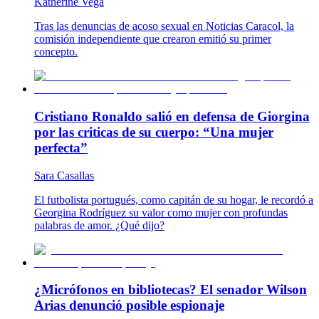
Katherine Vega
Tras las denuncias de acoso sexual en Noticias Caracol, la
comisión independiente que crearon emitió su primer
concepto.
Cristiano Ronaldo salió en defensa de Giorgina
por las criticas de su cuerpo: “Una mujer
perfecta”
Sara Casallas
El futbolista portugués, como capitán de su hogar, le recordó a
Georgina Rodríguez su valor como mujer con profundas
palabras de amor. ¿Qué dijo?
¿Micrófonos en bibliotecas? El senador Wilson
Arias denunció posible espionaje