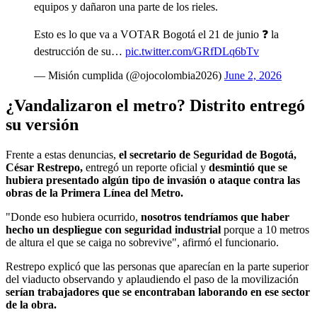
equipos y dañaron una parte de los rieles.
Esto es lo que va a VOTAR Bogotá el 21 de junio ❓ la
destrucción de su…
pic.twitter.com/GRfDLq6bTv
— Misión cumplida (@ojocolombia2026)
June 2, 2026
¿Vandalizaron el metro? Distrito entregó
su versión
Frente a estas denuncias,
el secretario de Seguridad de Bogotá,
César Restrepo,
entregó un reporte oficial y
desmintió que se
hubiera presentado algún tipo de invasión o ataque contra las
obras de la Primera Línea del Metro.
"Donde eso hubiera ocurrido,
nosotros tendríamos que haber
hecho un despliegue con seguridad industrial
porque a 10 metros
de altura el que se caiga no sobrevive", afirmó el funcionario.
Restrepo explicó que las personas que aparecían en la parte superior
del viaducto observando y aplaudiendo el paso de la movilización
serían trabajadores que se encontraban laborando en ese sector
de la obra.