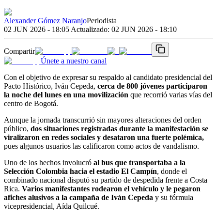
Alexander Gómez Naranjo
Periodista
02 JUN 2026 - 18:05
|
Actualizado:
02 JUN 2026 - 18:10
Compartir
Únete a nuestro canal
Con el objetivo de expresar su respaldo al candidato presidencial del
Pacto Histórico, Iván Cepeda,
cerca de 800 jóvenes participaron
la noche del lunes en una movilización
que recorrió varias vías del
centro de Bogotá.
Aunque la jornada transcurrió sin mayores alteraciones del orden
público,
dos situaciones registradas durante la manifestación se
viralizaron en redes sociales y desataron una fuerte polémica,
pues algunos usuarios las calificaron como actos de vandalismo.
Uno de los hechos involucró
al bus que transportaba a la
Selección Colombia hacia el estadio El Campín
, donde el
combinado nacional disputó su partido de despedida frente a Costa
Rica.
Varios manifestantes rodearon el vehículo y le pegaron
afiches alusivos a la campaña de Iván Cepeda
y su fórmula
vicepresidencial, Aída Quilcué.