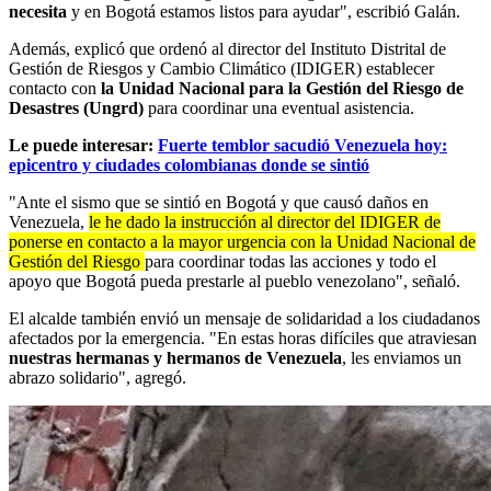
necesita
y en Bogotá estamos listos para ayudar", escribió Galán.
Además, explicó que ordenó al director del Instituto Distrital de
Gestión de Riesgos y Cambio Climático (IDIGER) establecer
contacto con
la Unidad Nacional para la Gestión del Riesgo de
Desastres (Ungrd)
para coordinar una eventual asistencia.
Le puede interesar:
Fuerte temblor sacudió Venezuela hoy:
epicentro y ciudades colombianas donde se sintió
"Ante el sismo que se sintió en Bogotá y que causó daños en
Venezuela,
le he dado la instrucción al director del IDIGER de
ponerse en contacto a la mayor urgencia con la Unidad Nacional de
Gestión del Riesgo
para coordinar todas las acciones y todo el
apoyo que Bogotá pueda prestarle al pueblo venezolano", señaló.
El alcalde también envió un mensaje de solidaridad a los ciudadanos
afectados por la emergencia. "En estas horas difíciles que atraviesan
nuestras hermanas y hermanos de Venezuela
, les enviamos un
abrazo solidario", agregó.