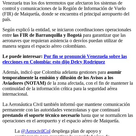
Venezuela tras los dos terremotos que afectaron los sistemas de
control y comunicaciones de la Región de Información de Vuelo
(FIR) de Maiquetía, donde se encuentra el principal aeropuerto del
país.
Según explicó la entidad, se iniciaron coordinaciones operacionales
entre
las FIR de Barranquilla y Bogotá
para garantizar que las
aeronaves que requieran asistencia o desvíos puedan utilizar de
manera segura el espacio aéreo colombiano.
Le puede interesar:
Por fin se pronunció Venezuela sobre las
elecciones en Colombia: esto dijo Delcy Rodríguez
Además, indicó que Colombia adelanta gestiones para
asumir
temporalmente la emisión y difusión de los Avisos a los
Aviadores (NOTAM)
de la zona afectada, con el fin de mantener la
continuidad de la información crítica para la seguridad aérea
internacional.
La Aeronáutica Civil también informó que mantiene comunicación
permanente con las autoridades venezolanas y que continuará
prestando el soporte técnico necesario
hasta que se normalicen las
operaciones en el aeropuerto y el espacio aéreo de Maiquetía.
La
@AerocivilCol
despliega plan de apoyo y