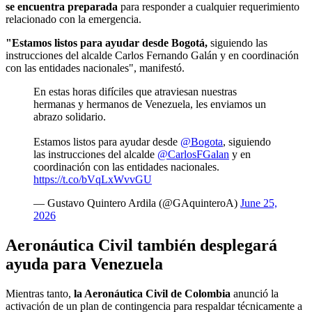
se encuentra preparada
para responder a cualquier requerimiento
relacionado con la emergencia.
"Estamos listos para ayudar desde Bogotá,
siguiendo las
instrucciones del alcalde Carlos Fernando Galán y en coordinación
con las entidades nacionales", manifestó.
En estas horas difíciles que atraviesan nuestras
hermanas y hermanos de Venezuela, les enviamos un
abrazo solidario.
Estamos listos para ayudar desde
@Bogota
, siguiendo
las instrucciones del alcalde
@CarlosFGalan
y en
coordinación con las entidades nacionales.
https://t.co/bVqLxWvvGU
— Gustavo Quintero Ardila (@GAquinteroA)
June 25,
2026
Aeronáutica Civil también desplegará
ayuda para Venezuela
Mientras tanto,
la Aeronáutica Civil de Colombia
anunció la
activación de un plan de contingencia para respaldar técnicamente a