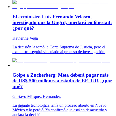
El exministro Luis Fernando Velasco,
investigado por la Ungrd, quedará en libertad:
¿por qué?
Katherine Vega
La decisión la tomó la Corte Suprema de Justicia, pero el
exministro seguirá vinculado al proceso de investigación.
Golpe a Zuckerberg: Meta deberá pagar más
de US$ 500 millones a estado de EE. UU., ¿por
qué?
Gustavo Márquez Hernández
La gigante tecnológica tenía un proceso abierto en Nuevo
México y lo perdió. Ya confirmó que está en desacuerdo y
apelará la decisión.