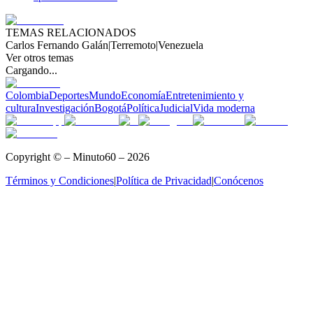
TEMAS RELACIONADOS
Carlos Fernando Galán
|
Terremoto
|
Venezuela
Ver otros temas
Cargando...
Colombia
Deportes
Mundo
Economía
Entretenimiento y
cultura
Investigación
Bogotá
Política
Judicial
Vida moderna
Copyright © – Minuto60 – 2026
Términos y Condiciones
|
Política de Privacidad
|
Conócenos